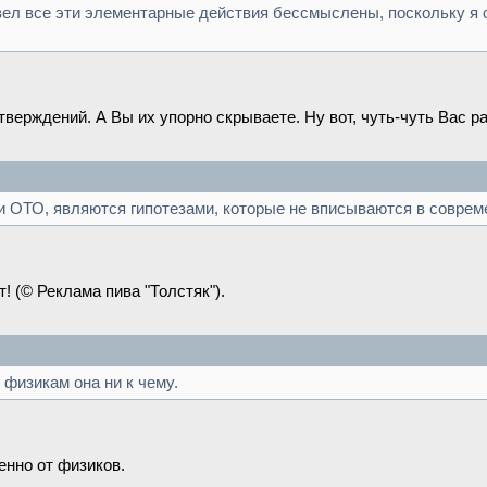
вел все эти элементарные действия бессмыслены, поскольку я 
верждений. А Вы их упорно скрываете. Ну вот, чуть-чуть Вас ра
 ОТО, являются гипотезами, которые не вписываются в соврем
! (© Реклама пива "Толстяк").
 физикам она ни к чему.
енно от физиков.