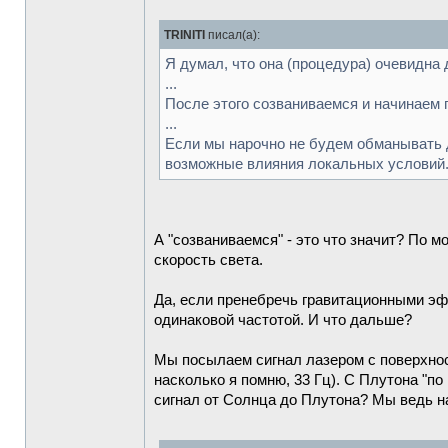
TRINITI
писал(а):
Я думал, что она (процедура) очевидна
...
После этого созваниваемся и начинаем 
...
Если мы нарочно не будем обманывать д
возможные влияния локальных условий
А "созваниваемся" - это что значит? По
скорость света.
Да, если пренебречь гравитационными эф
одинаковой частотой. И что дальше?
Мы посылаем сигнал лазером с поверхност
насколько я помню, 33 Гц). С Плутона "п
сигнал от Солнца до Плутона? Мы ведь н