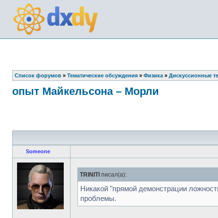
Список форумов
»
Тематические обсуждения
»
Физика
»
Дискуссионные т
опыт Майкельсона – Морли
Someone
TRINITI
писал(а):
Никакой "прямой демонстрации ложности"
проблемы.