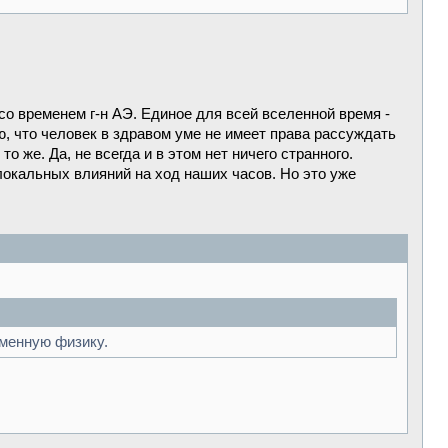
 со временем г-н АЭ. Единое для всей вселенной время -
ю, что человек в здравом уме не имеет права рассуждать
о же. Да, не всегда и в этом нет ничего странного.
локальных влияний на ход наших часов. Но это уже
менную физику.