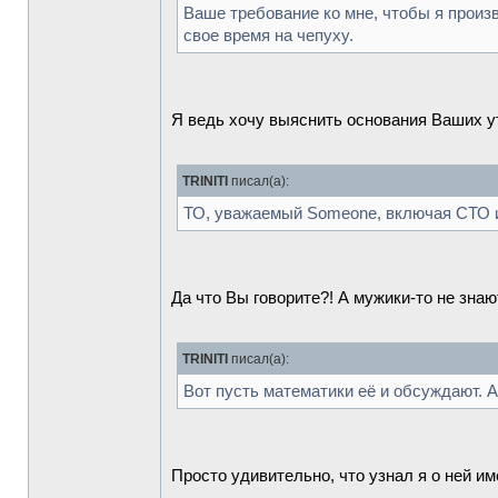
Ваше требование ко мне, чтобы я произ
свое время на чепуху.
Я ведь хочу выяснить основания Ваших ут
TRINITI
писал(а):
ТО, уважаемый Someone, включая СТО и
Да что Вы говорите?! А мужики-то не знают
TRINITI
писал(а):
Вот пусть математики её и обсуждают. А
Просто удивительно, что узнал я о ней им