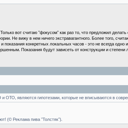
 Только вот считаю "фокусом" как раз то, что предложил делать
рии. Не вижу в нем ничего экстравагантного. Более того, счита
и показания конкретных локальных часов - это не всегда одно и т
ршенным. Показания будут зависеть от конструкции и степени 
и ОТО, являются гипотезами, которые не вписываются в совре
ют! (© Реклама пива "Толстяк").