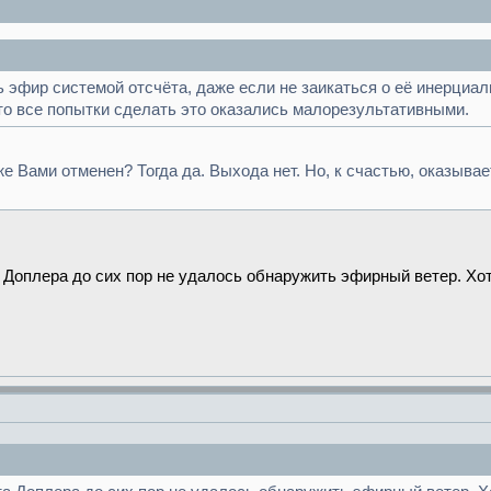
ь эфир системой отсчёта, даже если не заикаться о её инерциа
то все попытки сделать это оказались малорезультативными.
Вами отменен? Тогда да. Выхода нет. Но, к счастью, оказывает
Доплера до сих пор не удалось обнаружить эфирный ветер. Хотя