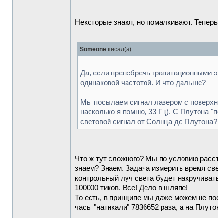
Некоторые знают, но помалкивают. Теперь
Someone
писал(а):
Да, если пренебречь гравитационными э
одинаковой частотой. И что дальше?
Мы посылаем сигнал лазером с поверхно
насколько я помню, 33 Гц). С Плутона "
световой сигнал от Солнца до Плутона?
Что ж тут сложного? Мы по условию рассто
знаем? Знаем. Задача измерить время све
контрольный луч света будет накручивать
100000 тиков. Все! Дело в шляпе!
То есть, в принципе мы даже можем не по
часы "натикали" 7836652 раза, а на Плуто