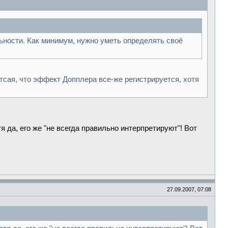
льности. Как минимум, нужно уметь определять своё
сая, что эффект Допплера все-же регистрируется, хотя
 да, его же "не всегда правильно интерпретируют"! Вот
27.09.2007, 07:08