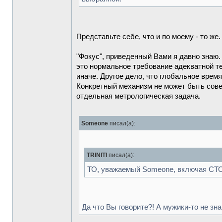
Представьте себе, что и по моему - то же.
"Фокус", приведенный Вами я давно знаю.
это нормальное требование адекватной тео
иначе. Другое дело, что глобальное время 
Конкретный механизм не может быть сове
отдельная метрологическая задача.
Someone
писал(а):
TRINITI
писал(а):
ТО, уважаемый Someone, включая СТО 
Да что Вы говорите?! А мужики-то не зна