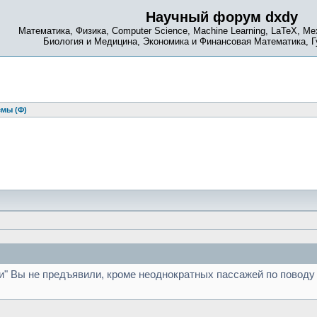
Научный форум dxdy
Математика, Физика, Computer Science, Machine Learning, LaTeX, Ме
Биология и Медицина, Экономика и Финансовая Математика, 
емы (Ф)
 Вы не предъявили, кроме неоднократных пассажей по поводу си