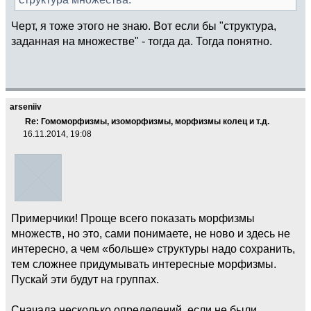
Черт, я тоже этого не знаю. Вот если бы "структура,
заданная на множестве" - тогда да. Тогда понятно.
arseniiv
Re: Гомоморфизмы, изоморфизмы, морфизмы колец и т.д.
16.11.2014, 19:08
Примерчики! Проще всего показать морфизмы
множеств, но это, сами понимаете, не ново и здесь не
интересно, а чем «больше» структуры надо сохранить,
тем сложнее придумывать интересные морфизмы.
Пускай эти будут на группах.
Сначала несколько определений, если не были