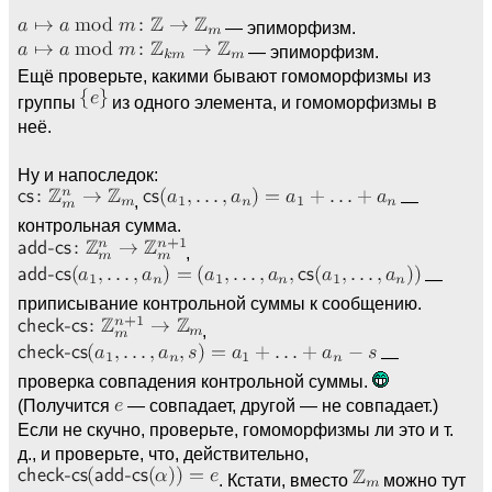
— эпиморфизм.
— эпиморфизм.
Ещё проверьте, какими бывают гомоморфизмы из
группы
из одного элемента, и гомоморфизмы в
неё.
Ну и напоследок:
,
—
контрольная сумма.
,
—
приписывание контрольной суммы к сообщению.
,
—
проверка совпадения контрольной суммы.
(Получится
— совпадает, другой — не совпадает.)
Если не скучно, проверьте, гомоморфизмы ли это и т.
д., и проверьте, что, действительно,
. Кстати, вместо
можно тут