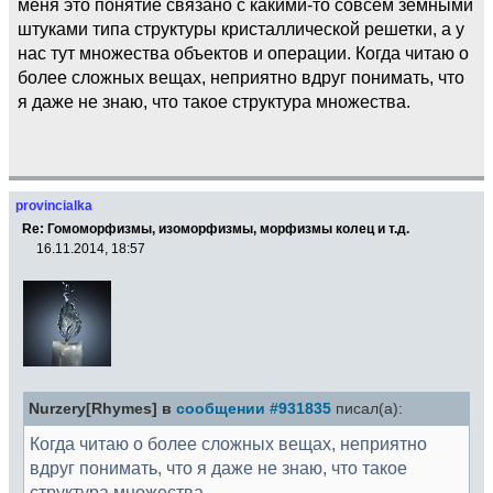
меня это понятие связано с какими-то совсем земными
штуками типа структуры кристаллической решетки, а у
нас тут множества объектов и операции. Когда читаю о
более сложных вещах, неприятно вдруг понимать, что
я даже не знаю, что такое структура множества.
provincialka
Re: Гомоморфизмы, изоморфизмы, морфизмы колец и т.д.
16.11.2014, 18:57
Nurzery[Rhymes] в
сообщении #931835
писал(а):
Когда читаю о более сложных вещах, неприятно
вдруг понимать, что я даже не знаю, что такое
структура множества.