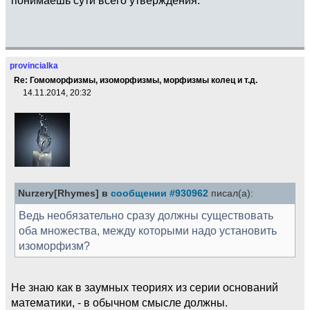
provincialka
Re: Гомоморфизмы, изоморфизмы, морфизмы колец и т.д.
14.11.2014, 20:32
Nurzery[Rhymes] в
сообщении #930962
писал(а):
Ведь необязательно сразу должны существовать
оба множества, между которыми надо установить
изоморфизм?
Не знаю как в заумных теориях из серии оснований
математики, - в обычном смысле должны.