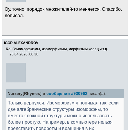
Оу, точно, порядок множителей-то меняется. Спасибо,
дописал.
IGOR ALEXANDROV
Re: Гомоморфизмы, изоморфизмы, морфизмы колец и т.д.
26.04.2020, 00:36
Nurzery[Rhymes] в
сообщении #930962
писал(а):
Только вернулся. Изоморфизм я понимал так: если
две алгебраические структуры изоморфны, то
вместо сложной структуры можно использовать
более простую. Например, в компьютере нельзя
представить повороты и вращения в их