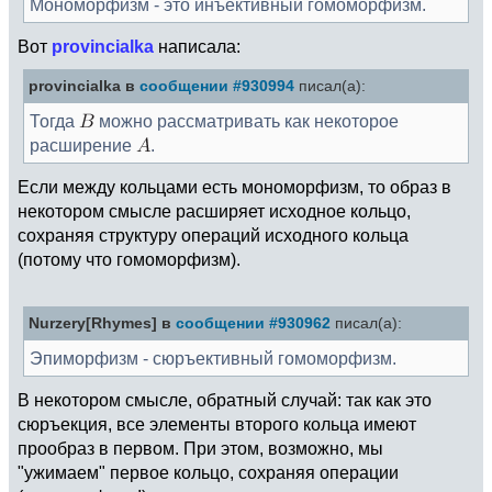
Мономорфизм - это инъективный гомоморфизм.
Вот
provincialka
написала:
provincialka в
сообщении #930994
писал(а):
Тогда
можно рассматривать как некоторое
расширение
.
Если между кольцами есть мономорфизм, то образ в
некотором смысле расширяет исходное кольцо,
сохраняя структуру операций исходного кольца
(потому что гомоморфизм).
Nurzery[Rhymes] в
сообщении #930962
писал(а):
Эпиморфизм - сюръективный гомоморфизм.
В некотором смысле, обратный случай: так как это
сюръекция, все элементы второго кольца имеют
прообраз в первом. При этом, возможно, мы
"ужимаем" первое кольцо, сохраняя операции