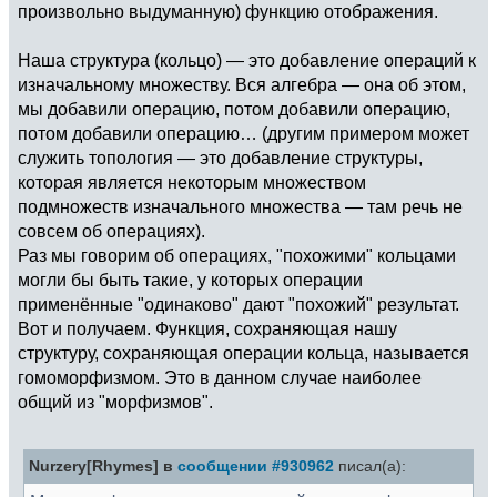
произвольно выдуманную) функцию отображения.
Наша структура (кольцо) — это добавление операций к
изначальному множеству. Вся алгебра — она об этом,
мы добавили операцию, потом добавили операцию,
потом добавили операцию… (другим примером может
служить топология — это добавление структуры,
которая является некоторым множеством
подмножеств изначального множества — там речь не
совсем об операциях).
Раз мы говорим об операциях, "похожими" кольцами
могли бы быть такие, у которых операции
применённые "одинаково" дают "похожий" результат.
Вот и получаем. Функция, сохраняющая нашу
структуру, сохраняющая операции кольца, называется
гомоморфизмом. Это в данном случае наиболее
общий из "морфизмов".
Nurzery[Rhymes] в
сообщении #930962
писал(а):