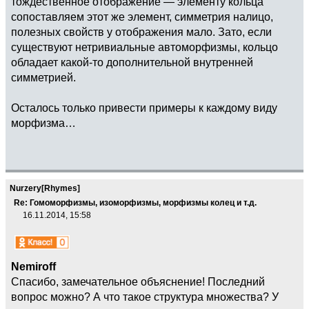
тождественное отображение — элементу кольца
сопоставляем этот же элемент, симметрия налицо,
полезных свойств у отображения мало. Зато, если
существуют нетривиальные автоморфизмы, кольцо
обладает какой-то дополнительной внутренней
симметрией.
Осталось только привести примеры к каждому виду
морфизма…
Nurzery[Rhymes]
Re: Гомоморфизмы, изоморфизмы, морфизмы колец и т.д.
16.11.2014, 15:58
Nemiroff
Спасибо, замечательное объяснение! Последний
вопрос можно? А что такое структура множества? У