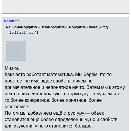
Nemiroff
Re: Гомоморфизмы, изоморфизмы, морфизмы колец и т.д.
15.11.2014, 06:41
М-м-м.
Как часто работает математика. Мы берём что-то
простое, не имеющее свойств, ничем не
примечательное и непонятное нечто. Затем мы к этому
нечто приклеиваем какую-то структуру. Получаем что-
то более конкретное, более понятное, более
осязаемое.
Потом мы добавляем ещё структуру — объект
становится ещё более определённым, но и свойств
для изучения у него становится больше.