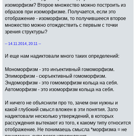
изоморфизм? Второе множество можно построить из
образов при изоморфизме. Получается, если это
отображение - изоморфизм, то получившееся второе
множество можно отождествить с первым с точки
зрения структуры?
-- 14.11.2014, 20:11 --
И еще нам надиктовали много таких определений:
Мономорфизм - это инъективный гомоморфизм.
Эпиморфизм - сюръективный гомоморфизм.
Эндоморфизм - это гомоморфизм кольца на себя.
Автоморфизм - это изоморфизм кольца на себя.
И ничего не объяснили про то, зачем они нужны и
какой глубокий смысл вложен в эти понятия. Зато
надиктовали несколько утверждений, в которых
рассуждения вытекают из того, к какому типу относится
отображение. Не понимаешь смысла *морфизма = не
понимаешь сути всего утверждения.