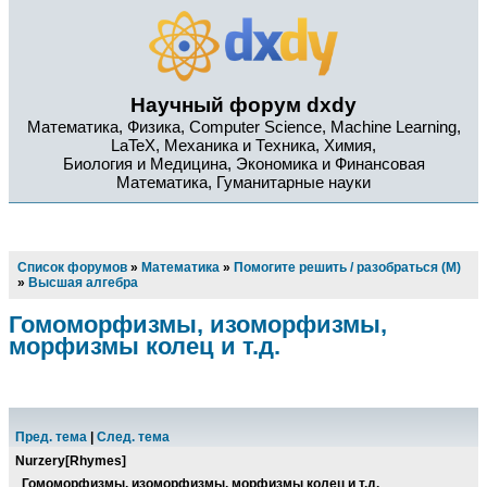
Научный форум dxdy
Математика, Физика, Computer Science, Machine Learning,
LaTeX, Механика и Техника, Химия,
Биология и Медицина, Экономика и Финансовая
Математика, Гуманитарные науки
Список форумов
»
Математика
»
Помогите решить / разобраться (М)
»
Высшая алгебра
Гомоморфизмы, изоморфизмы,
морфизмы колец и т.д.
Пред. тема
|
След. тема
Nurzery[Rhymes]
Гомоморфизмы, изоморфизмы, морфизмы колец и т.д.