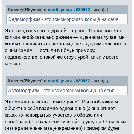
Nurzery[Rhymes] в
сообщении #930962
писал(а):
Эндоморфизм - это гомоморфизм кольца на себя.
Это заход немного с другой стороны. Я говорил, что
кольца необязательно разные — в данном случае, мы
хотим сравнивать наше кольцо не с другим кольцом, а
с ним самим — есть ли в нём, к примеру,
подмножество, с такой же структурой, как и у всего
кольца.
Nurzery[Rhymes] в
сообщении #930962
писал(а):
Автоморфизм - это изоморфизм кольца на себя.
Это можно назвать "симметрией". Мы отображаем
объект на себя взаимно однозначно (а значит нет
каких-то непокрытых участков в образе или
прообразе), с сохранением всей структуры. Отличным
(и отвратительным одновременно) примером будет