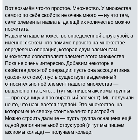
Вот возьмём что-то простое. Множество. У множества
самого по себе свойств не очень много — ну что там,
сами элементы назвать, да ещё их количество можно
посчитать.
Наделим наше множество определённой структурой, а
именно: скажем, что помимо прочего на множестве
определена операция, которая двум элементам
множества сопоставляет элемент этого множества.
Пока не очень интересно. Добавим некоторые
свойства для этой операции: пусть она ассоциативна
(какое-то слово), пусть существует выделенный
относительно неё элемент нашего множества —
выделен он так, что… (тут мы пишем аксиомы группы
— про единицу и про обратный элемент). Мы получили
нечто, что называется группой. Это множество, на
котором ещё сверху стоит какая-то пристройка.
Можно строить дальше — пусть группа оснащена ещё
одной дополнительной структурой (и тут мы пишем
аксиомы кольца) — получаем кольцо.