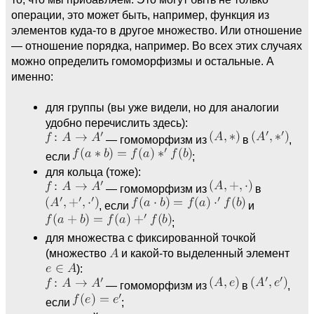
операции, это может быть, например, функция из
элементов куда-то в другое множество. Или отношение
— отношение порядка, например. Во всех этих случаях
можно определить гомоморфизмы и остальные. А
именно:
для группы (вы уже видели, но для аналогии
удобно перечислить здесь):
— гомоморфизм из
в
,
если
;
для кольца (тоже):
— гомоморфизм из
в
, если
и
;
для множества с фиксированной точкой
(множество
и какой-то выделенный элемент
):
— гомоморфизм из
в
,
если
;