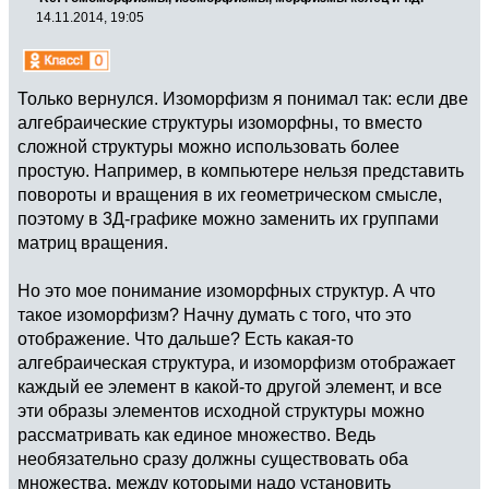
14.11.2014, 19:05
Только вернулся. Изоморфизм я понимал так: если две
алгебраические структуры изоморфны, то вместо
сложной структуры можно использовать более
простую. Например, в компьютере нельзя представить
повороты и вращения в их геометрическом смысле,
поэтому в 3Д-графике можно заменить их группами
матриц вращения.
Но это мое понимание изоморфных структур. А что
такое изоморфизм? Начну думать с того, что это
отображение. Что дальше? Есть какая-то
алгебраическая структура, и изоморфизм отображает
каждый ее элемент в какой-то другой элемент, и все
эти образы элементов исходной структуры можно
рассматривать как единое множество. Ведь
необязательно сразу должны существовать оба
множества, между которыми надо установить