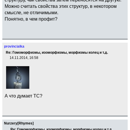
Можно считать свойства этих структур, в некотором
смысле, не отличимыми.
Понятно, в чем профит?
provincialka
Re: Гомоморфизмы, изоморфизмы, морфизмы колец и т.д.
14.11.2014, 16:58
А что думает ТС?
Nurzery[Rhymes]
Re: Гомоморфизмы, изоморфизмы, морфизмы колец и т.д.