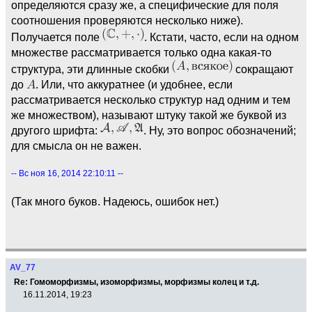
определяются сразу же, а специфические для поля
соотношения проверяются несколько ниже).
Получается поле
. Кстати, часто, если на одном
множестве рассматривается только одна какая-то
структура, эти длинные скобки
сокращают
до
. Или, что аккуратнее (и удобнее, если
рассматривается несколько структур над одним и тем
же множеством), называют штуку такой же буквой из
другого шрифта:
. Ну, это вопрос обозначений;
для смысла он не важен.
-- Вс ноя 16, 2014 22:10:11 --
(Так много буков. Надеюсь, ошибок нет.)
AV_77
Re: Гомоморфизмы, изоморфизмы, морфизмы колец и т.д.
16.11.2014, 19:23