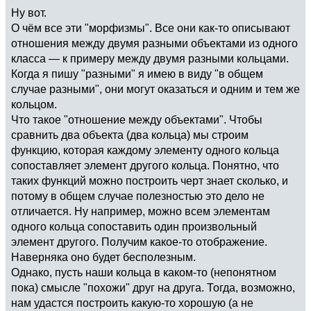
Ну вот.
О чём все эти "морфизмы". Все они как-то описывают
отношения между двумя разными объектами из одного
класса — к примеру между двумя разными кольцами.
Когда я пишу "разными" я имею в виду "в общем
случае разными", они могут оказаться и одним и тем же
кольцом.
Что такое "отношение между объектами". Чтобы
сравнить два объекта (два кольца) мы строим
функцию, которая каждому элементу одного кольца
сопоставляет элемент другого кольца. Понятно, что
таких функций можно построить черт знает сколько, и
потому в общем случае полезностью это дело не
отличается. Ну например, можно всем элементам
одного кольца сопоставить один произвольный
элемент другого. Получим какое-то отображение.
Наверняка оно будет бесполезным.
Однако, пусть наши кольца в каком-то (непонятном
пока) смысле "похожи" друг на друга. Тогда, возможно,
нам удастся построить какую-то хорошую (а не