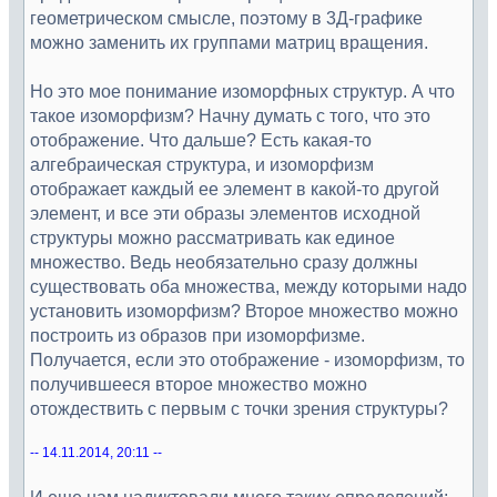
геометрическом смысле, поэтому в 3Д-графике
можно заменить их группами матриц вращения.
Но это мое понимание изоморфных структур. А что
такое изоморфизм? Начну думать с того, что это
отображение. Что дальше? Есть какая-то
алгебраическая структура, и изоморфизм
отображает каждый ее элемент в какой-то другой
элемент, и все эти образы элементов исходной
структуры можно рассматривать как единое
множество. Ведь необязательно сразу должны
существовать оба множества, между которыми надо
установить изоморфизм? Второе множество можно
построить из образов при изоморфизме.
Получается, если это отображение - изоморфизм, то
получившееся второе множество можно
отождествить с первым с точки зрения структуры?
-- 14.11.2014, 20:11 --
И еще нам надиктовали много таких определений: