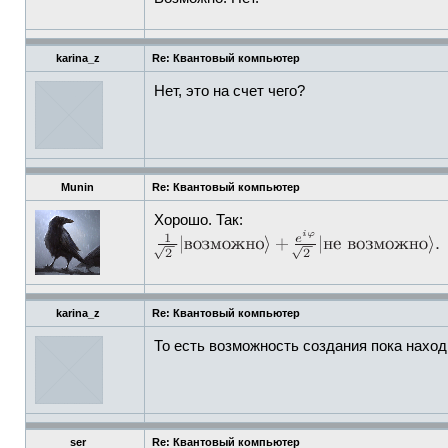
karina_z
Re: Квантовый компьютер
Нет, это на счет чего?
Munin
Re: Квантовый компьютер
Хорошо. Так:
karina_z
Re: Квантовый компьютер
То есть возможность создания пока нахо
ser
Re: Квантовый компьютер