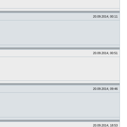
20.09.2014, 00:11
20.09.2014, 00:51
20.09.2014, 09:46
20.09.2014, 18:53