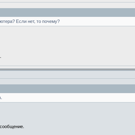
ютера? Если нет, то почему?
.
.
сообщение.