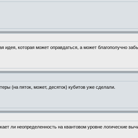
вая идея, которая может оправдаться, а может благополучно заб
еры (на пяток, может, десяток) кубитов уже сделали.
кает ли неопределенность на квантовом уровне логические выч