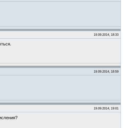
19.09.2014, 18:33
ыться.
19.09.2014, 18:59
19.09.2014, 19:01
исления?