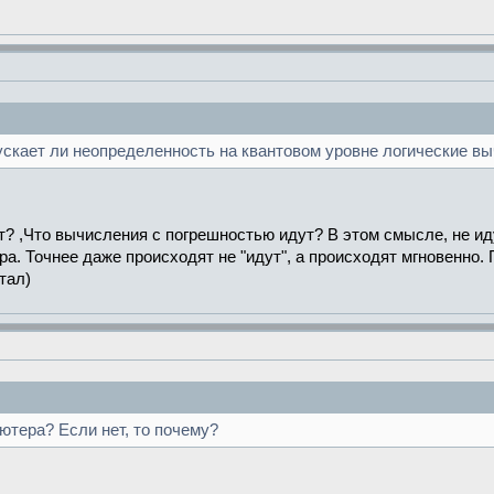
скает ли неопределенность на квантовом уровне логические в
ет? ,Что вычисления с погрешностью идут? В этом смысле, не ид
ра. Точнее даже происходят не "идут", а происходят мгновенно. 
тал)
ютера? Если нет, то почему?