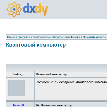
Список форумов
»
Тематические обсуждения
»
Физика
»
Помогите решить /
Квантовый компьютер
karina_z
Квантовый компьютер
Возможно ли создание квантового компьют
Nemiroff
Re: Квантовый компьютер