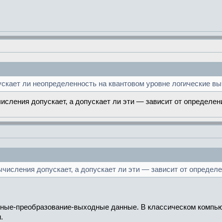
скает ли неопределенность на квантовом уровне логические в
сления допускает, а допускает ли эти — зависит от определен
числения допускает, а допускает ли эти — зависит от определе
ые-преобразование-выходные данные. В классическом компьютер
.