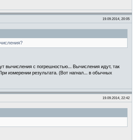
19.09.2014, 20:05
ычисления?
ут вычисления с погрешностью... Вычисления идут, так
При измерении результата. (Вот нагнал... в обычных
19.09.2014, 22:42