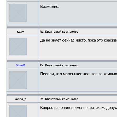
Возможно.
ratay
Re: Квантовый компьютер
Да не знает сейчас никто, пока это краси
DimaM
Re: Квантовый компьютер
Писали, что маленькие квантовые компьют
karina_z
Re: Квантовый компьютер
Вопрос направлен именно физикам: допус