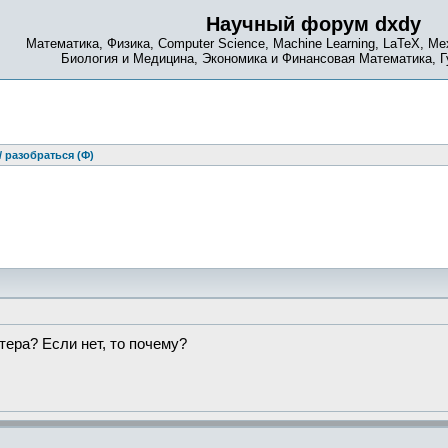
Научный форум dxdy
Математика, Физика, Computer Science, Machine Learning, LaTeX, Ме
Биология и Медицина, Экономика и Финансовая Математика, 
 разобраться (Ф)
ера? Если нет, то почему?