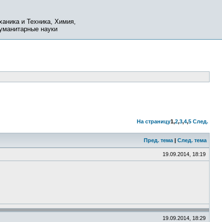
ханика и Техника, Химия,
Гуманитарные науки
На страницу
1
,
2
,
3
,
4
,
5
След.
Пред. тема
|
След. тема
19.09.2014, 18:19
19.09.2014, 18:29