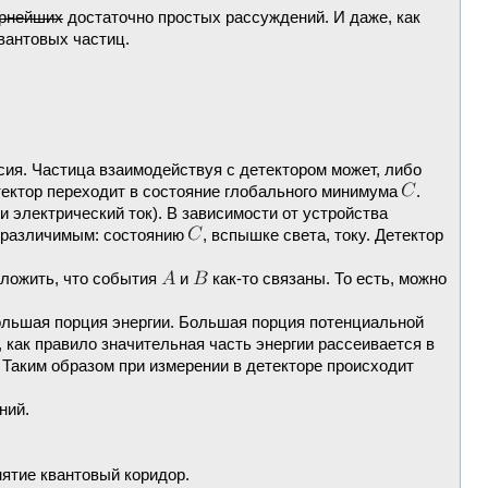
арнейших
достаточно простых рассуждений. И даже, как
квантовых частиц.
ия. Частица взаимодействуя с детектором может, либо
етектор переходит в состояние глобального минимума
.
 электрический ток). В зависимости от устройства
м различимым: состоянию
, вспышке света, току. Детектор
оложить, что события
и
как-то связаны. То есть, можно
льшая порция энергии. Большая порция потенциальной
 как правило значительная часть энергии рассеивается в
). Таким образом при измерении в детекторе происходит
ний.
ятие квантовый коридор.