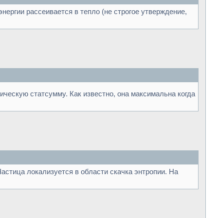
нергии рассеивается в тепло (не строгое утверждение,
сическую статсумму. Как известно, она максимальна когда
Частица локализуется в области скачка энтропии. На