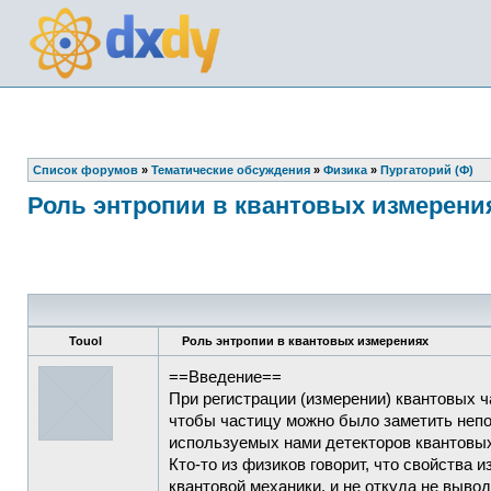
Список форумов
»
Тематические обсуждения
»
Физика
»
Пургаторий (Ф)
Роль энтропии в квантовых измерени
Touol
Роль энтропии в квантовых измерениях
==Введение==
При регистрации (измерении) квантовых 
чтобы частицу можно было заметить непо
используемых нами детекторов квантовых
Кто-то из физиков говорит, что свойства
квантовой механики, и не откуда не вывод