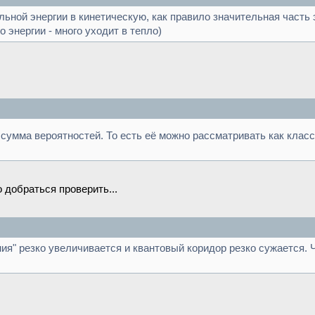
ной энергии в кинетическую, как правило значительная часть э
 энергии - много уходит в тепло)
 сумма вероятностей. То есть её можно рассматривать как клас
 добраться проверить...
ния" резко увеличивается и квантовый коридор резко сужается. 