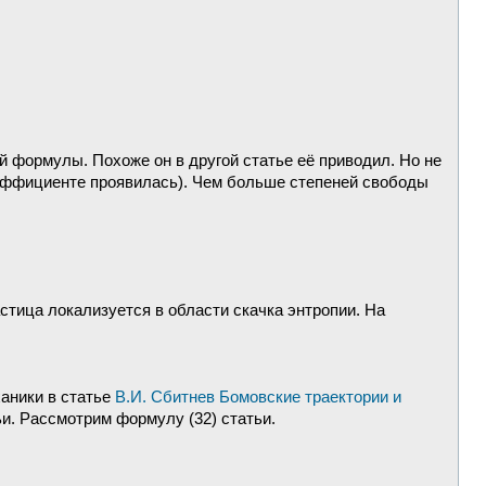
 формулы. Похоже он в другой статье её приводил. Но не
коэффициенте проявилась). Чем больше степеней свободы
астица локализуется в области скачка энтропии. На
аники в статье
В.И. Сбитнев Бомовские траектории и
тьи. Рассмотрим формулу (32) статьи.