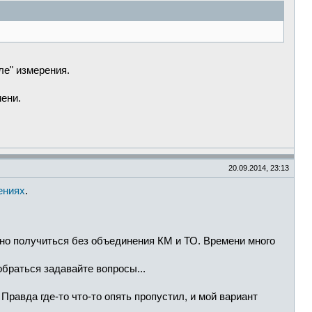
ле" измерения.
ени.
20.09.2014, 23:13
ениях
.
но получиться без объединения КМ и ТО. Времени много
обраться задавайте вопросы...
 Правда где-то что-то опять пропустил, и мой вариант