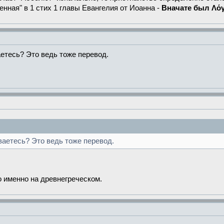
ленная" в 1 стих 1 главы Евангелия от Иоанна -
Вначате был Λόγ
етесь? Это ведь тоже перевод.
ваетесь? Это ведь тоже перевод.
о именно на древнегреческом.