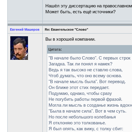
Нашёл эту диссертацию на православном 
Может быть, есть ещё источники?
Евгений Машеров
Re: Евангельское "Слово"
Вы в хорошей компании.
Цитата:
"В начале было Слово". С первых строк
Загадка. Так ли понял я намек?
Ведь я так высоко не ставлю слова,
Чтоб думать, что оно всему основа.
"В начале мысль была". Вот перевод.
Он ближе этот стих передает.
Подумаю, однако, чтобы сразу
Не погубить работы первой фразой.
Могла ли мысль в созданье жизнь вдох
"Была в начале сила". Вот в чем суть.
Но после небольшого колебанья
Я отклоняю это толкованье.
Я был опять, как вижу, с толку сбит: