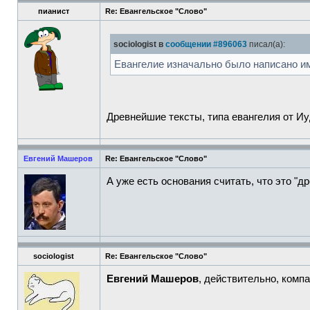
пианист
Re: Евангельское "Слово"
sociologist в
сообщении #896063
писал(а):
Евангелие изначально было написано им
Древнейшие тексты, типа евангелия от Иуд
Евгений Машеров
Re: Евангельское "Слово"
А уже есть основания считать, что это "д
sociologist
Re: Евангельское "Слово"
Евгений Машеров
, действительно, компа