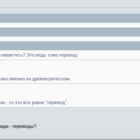
вливаетесь? Это ведь тоже перевод.
ано именно на древнегреческом.
 - то это все равно "перевод".
рада - переводы?