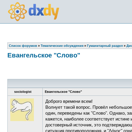
Список форумов
»
Тематические обсуждения
»
Гуманитарный раздел
»
Дис
Евангельское "Слово"
sociologist
Евангельское "Слово"
Доброго времени всем!
Волнует такой вопрос. Провёл небольшое 
один, переведены как "Слово". Однако, за
кажется, наиболее соответствует истине и
достоверный источник, это подтверждающи
ситуация противоположная, и "Λόγος" озн