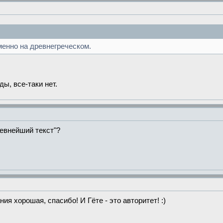
енно на древнегреческом.
ы, все-таки нет.
ревнейший текст"?
ния хорошая, спасибо! И Гёте - это авторитет! :)