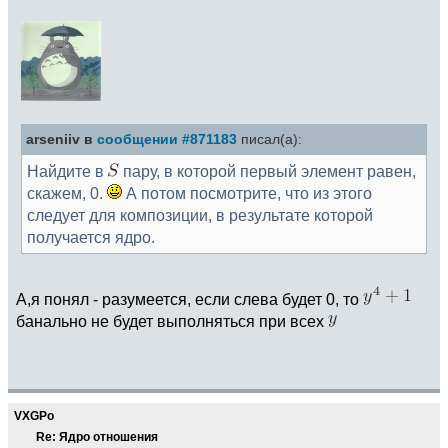
arseniiv в
сообщении #871183
писал(а):
Найдите в
пару, в которой первый элемент равен,
скажем, 0.
А потом посмотрите, что из этого
следует для композиции, в результате которой
получается ядро.
А,я понял - разумеется, если слева будет 0, то
банально не будет выполняться при всех
VXGPo
Re: Ядро отношения