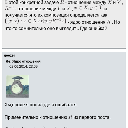
В этой конкретной задаче
- отношение между
и
,
- отношение между
и
,
,и
получается,что их композиция определяется как
- ядро отношения
. Но
что-то сомнительно оно выглядит... Где ошибка?
geezer
Re: Ядро отношения
02.06.2014, 23:09
Хм,вроде я понял,где я ошибался.
Применительно к отношению
из первого поста.