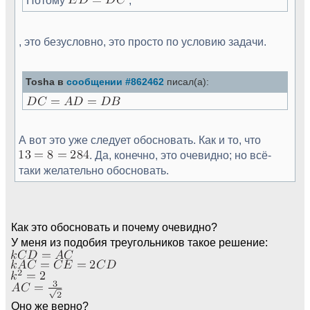
, это безусловно, это просто по условию задачи.
Tosha в
сообщении #862462
писал(а):
А вот это уже следует обосновать. Как и то, что
. Да, конечно, это очевидно; но всё-
таки желательно обосновать.
Как это обосновать и почему очевидно?
У меня из подобия треугольников такое решение:
Оно же верно?