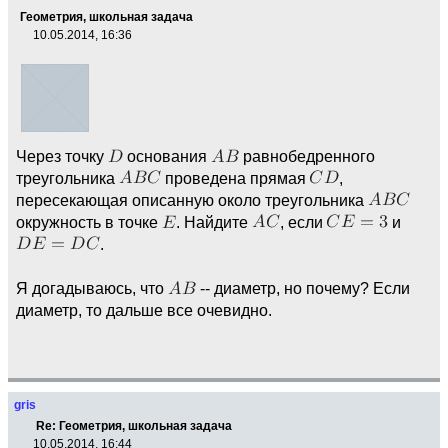
Геометрия, школьная задача
10.05.2014, 16:36
Через точку
основания
равнобедренного
треугольника
проведена прямая
,
пересекающая описанную около треугольника
окружность в точке
. Найдите
, если
и
.
Я догадываюсь, что
-- диаметр, но почему? Если
диаметр, то дальше все очевидно.
gris
Re: Геометрия, школьная задача
10.05.2014, 16:44