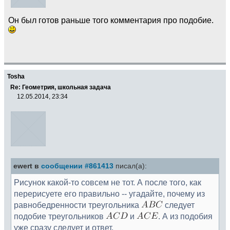
Он был готов раньше того комментария про подобие.
Tosha
Re: Геометрия, школьная задача
12.05.2014, 23:34
ewert в
сообщении #861413
писал(а):
Рисунок какой-то совсем не тот. А после того, как
перерисуете его правильно -- угадайте, почему из
равнобедренности треугольника
следует
подобие треугольников
и
. А из подобия
уже сразу следует и ответ.