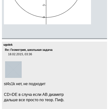
ugolek
Re: Геометрия, школьная задача
18.02.2015, 03:36
st4s1k нет, не подходит
CD=DE в случа если AB диаметр
дальше все просто по теор. Пиф.