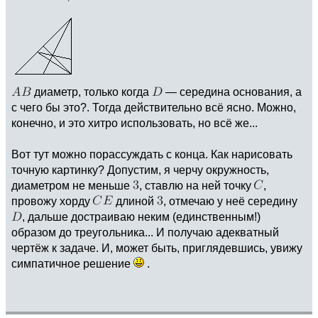
диаметр, только когда
— середина основания, а
с чего бы это?. Тогда действительно всё ясно. Можно,
конечно, и это хитро использовать, но всё же...
Вот тут можно порассуждать с конца. Как нарисовать
точную картинку? Допустим, я черчу окружность,
диаметром не меньше
, ставлю на ней точку
,
провожу хорду
длиной
, отмечаю у неё середину
, дальше достраиваю неким (единственным!)
образом до треугольника... И получаю адекватный
чертёж к задаче. И, может быть, приглядевшись, увижу
симпатичное решение
.