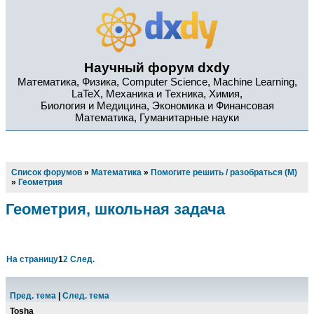
Научный форум dxdy
Математика, Физика, Computer Science, Machine Learning,
LaTeX, Механика и Техника, Химия,
Биология и Медицина, Экономика и Финансовая
Математика, Гуманитарные науки
Список форумов
»
Математика
»
Помогите решить / разобраться (М)
»
Геометрия
Геометрия, школьная задача
На страницу
1
2
След.
Пред. тема
|
След. тема
Tosha