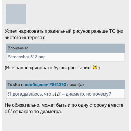
Успел нарисовать правильный рисунок раньше ТС (из
чистого интереса):
Вложение:
Screenshot-313.png
(Всё равно кривовато буквы расставил.
)
Tosha в
сообщении #861393
писал(а):
Я догадываюсь, что
-- диаметр, но почему?
Не обязательно, может быть и по одну сторону вместе
с
от какого-то диаметра.