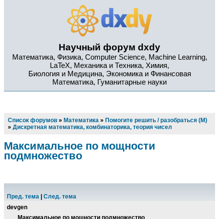
Научный форум dxdy
Математика, Физика, Computer Science, Machine Learning,
LaTeX, Механика и Техника, Химия,
Биология и Медицина, Экономика и Финансовая
Математика, Гуманитарные науки
Список форумов
»
Математика
»
Помогите решить / разобраться (М)
»
Дискретная математика, комбинаторика, теория чисел
Максимальное по мощности
подмножество
Пред. тема
|
След. тема
devgen
Максимальное по мощности подмножество