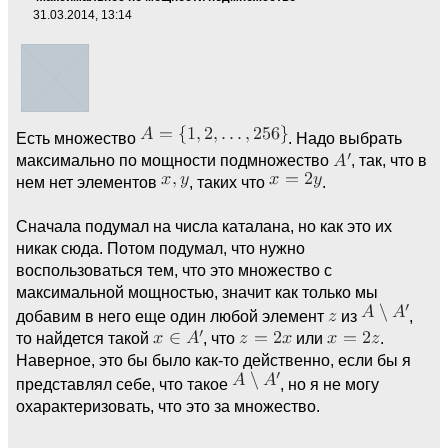
31.03.2014, 13:14
Есть множество
. Надо выбрать
максимально по мощности подмножество
, так, что в
нем нет элементов
, таких что
.
Сначала подумал на числа каталана, но как это их
никак сюда. Потом подумал, что нужно
воспользоваться тем, что это множество с
максимальной мощностью, значит как только мы
добавим в него еще один любой элемент
из
,
то найдется такой
, что
или
.
Наверное, это бы было как-то действенно, если бы я
представлял себе, что такое
, но я не могу
охарактеризовать, что это за множество.