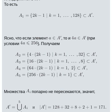
То есть
Ясно, что если элемент
, то и
(при
условии
). Получаем
Множества
попарно не пересекаются, значит,