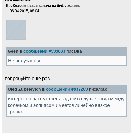
Re: Классическая задача на бифуркации.
06.04.2015, 08:04
Geen в
сообщении #999833
писал(а):
Не получается...
попробуйте еще раз
Oleg Zubelevich в
сообщении #837269
писал(а):
интересно рассмотреть задачу в случае когда между
колечком и эллипсом имеется линейно вязкое
трение