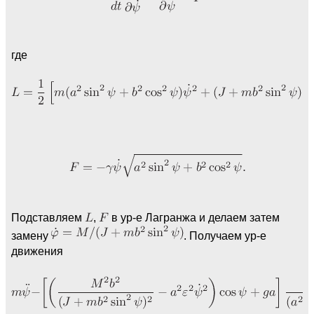
где
Подставляем
,
в ур-е Лагранжа и делаем затем
замену
. Получаем ур-е
движения