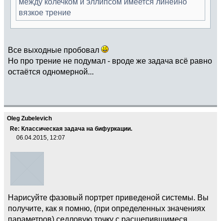
между колечком и эллипсом имеется линейно
вязкое трение
Все выходные пробовал
Но про трение не подумал - вроде же задача всё равно
остаётся одномерной...
Oleg Zubelevich
Re: Классическая задача на бифуркации.
06.04.2015, 12:07
Нарисуйте фазовый портрет приведеной системы. Вы
получите, как я помню, (при определенных значениях
параметров) седловую точку с расщепившимеся