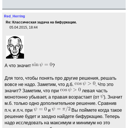
Red_Herring
Re: Классическая задача на бифуркации.
05.04.2015, 18:44
А что значит
?
Для того, чтобы понять про другие решения, решать
вовсе не надо. Заметим, что д.б.
. Что это
значит? Заметим, что при
левая часть
монотонно убывает, а правая возрастает (от
). Значит
м.б. только одно дополнительное решение. Сравнив
п.ч. и л.ч. при
и
Вы поймете когда такое
решение будет и заодно найдете бифуркацию. Теперь
надо исследовать на максимум и минимум но это