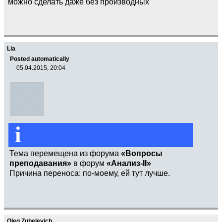
можно сделать даже без производных
Lia
Posted automatically
05.04.2015, 20:04
i
Тема перемещена из форума
«Вопросы
преподавания»
в форум
«Анализ-II»
Причина переноса: по-моему, ей тут лучше.
Oleg Zubelevich