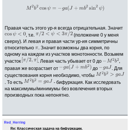
Правая часть этого ур-я всегда отрицательная. Значит
, т.е.
(положение 0 у меня
сверху). И левая и правая части ур-ия симметричны
относительно
. Значит возможны два корня, по
одному на каждом из участков монотонности. Возьмем
участок
. Левая часть убывает от 0 до
,
правая же возрастает от
до
. Для
существования корня необходимо, чтобы
. То есть
- бифуркация. Как исследовать
на максимумы/минимумы без вовлечения вторых
производных пока непонятно.
Red_Herring
Re: Классическая задача на бифуркации.