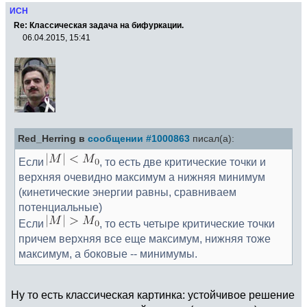
ИСН
Re: Классическая задача на бифуркации.
06.04.2015, 15:41
Red_Herring в
сообщении #1000863
писал(а):
Если
, то есть две критические точки и
верхняя очевидно максимум а нижняя минимум
(кинетические энергии равны, сравниваем
потенциальные)
Если
, то есть четыре критические точки
причем верхняя все еще максимум, нижняя тоже
максимум, а боковые -- минимумы.
Ну то есть классическая картинка: устойчивое решение