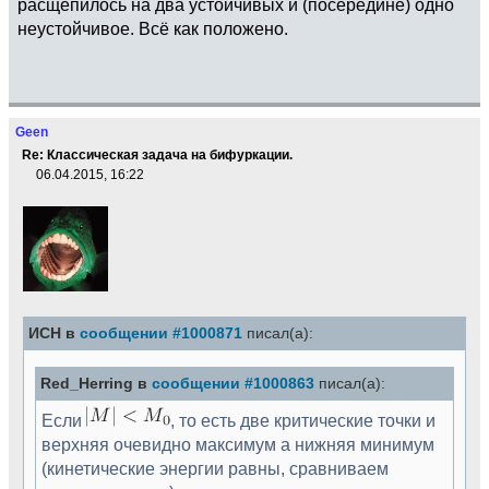
расщепилось на два устойчивых и (посередине) одно
неустойчивое. Всё как положено.
Geen
Re: Классическая задача на бифуркации.
06.04.2015, 16:22
ИСН в
сообщении #1000871
писал(а):
Red_Herring в
сообщении #1000863
писал(а):
Если
, то есть две критические точки и
верхняя очевидно максимум а нижняя минимум
(кинетические энергии равны, сравниваем