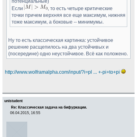
потенциальные)
Если
, то есть четыре критические
точки причем верхняя все еще максимум, нижняя
тоже максимум, а боковые -- минимумы.
Ну то есть классическая картинка: устойчивое
решение расщепилось на два устойчивых и
(посередине) одно неустойчивое. Всё как положено.
http://www.wolframalpha.com/input/?i=pl ... +-pi+to+pi
unistudent
Re: Классическая задача на бифуркации.
06.04.2015, 16:55