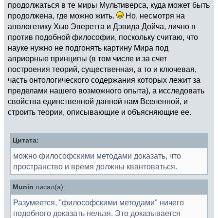
продолжаться в те миры Мультиверса, куда может быть
продолжена, где можно жить.
Но, несмотря на
апологетику Хью Эверетта и Дэвида Дойча, лично я
против подобной философии, поскольку считаю, что
науке нужно не подгонять картину Мира под
априорные принципы (в том числе и за счет
построения теорий, существенная, а то и ключевая,
часть онтологического содержания которых лежит за
пределами нашего возможного опыта), а исследовать
свойства единственной данной нам Вселенной, и
строить теории, описывающие и объясняющие ее.
Цитата:
можно философскими методами доказать, что
пространство и время должны квантоваться.
Munin
писал(а):
Разумеется, "философскими методами" ничего
подобного доказать нельзя. Это доказывается