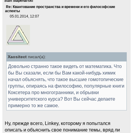
Stan Slapenarski
Re: Квантование пространства и времени и его философские
аспекты
05.01.2014, 12:07
Xaositect
писал(а):
Довольно странно такое видеть от математика. Что
бы Вы сказали, если бы Вам какой-нибудь химик
начал объяснять, что такое высшие гомотопические
группы, опираясь на философию, популярные книги
Коксетера про многогранники, и обрывки
университетского курса? Вот Вы сейчас делаете
примерно то же самое.
Ну, прежде всего, Linkey, которому я попытался
описать и объяснить свое понимание темы, вряд ли