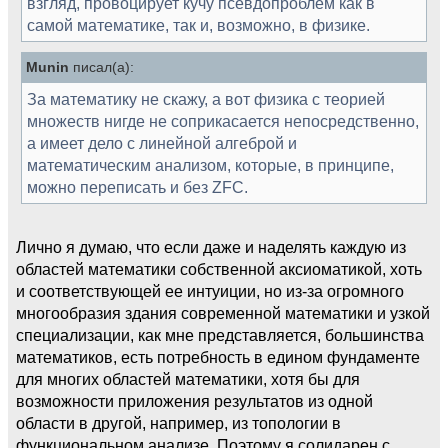
взгляд, провоцирует кучу псевдопроблем как в
самой математике, так и, возможно, в физике.
Munin
писал(а):
За математику не скажу, а вот физика с теорией
множеств нигде не соприкасается непосредственно,
а имеет дело с линейной алгеброй и
математическим анализом, которые, в принципе,
можно переписать и без ZFC.
Лично я думаю, что если даже и наделять каждую из
областей математики собственной аксиоматикой, хоть
и соответствующей ее интуиции, но из-за огромного
многообразия здания современной математики и узкой
специализации, как мне представляется, большинства
математиков, есть потребность в едином фундаменте
для многих областей математики, хотя бы для
возможности приложения результатов из одной
области в другой, например, из топологии в
функциональном анализе. Поэтому я солидарен с