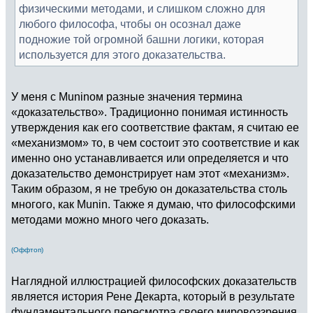
физическими методами, и слишком сложно для
любого философа, чтобы он осознал даже
подножие той огромной башни логики, которая
используется для этого доказательства.
У меня с Muninом разные значения термина
«доказательство». Традиционно понимая истинность
утверждения как его соответствие фактам, я считаю ее
«механизмом» то, в чем состоит это соответствие и как
именно оно устанавливается или определяется и что
доказательство демонстрирует нам этот «механизм».
Таким образом, я не требую он доказательства столь
многого, как Munin. Также я думаю, что философскими
методами можно много чего доказать.
(Оффтоп)
Наглядной иллюстрацией философских доказательств
является история Рене Декарта, который в результате
фундаментального пересмотра своего мировоззрения