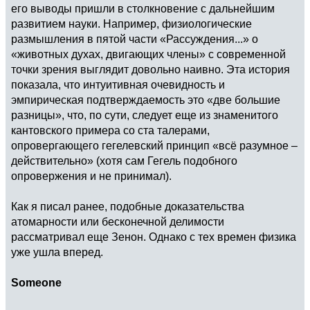
его выводы пришли в столкновение с дальнейшим
развитием науки. Например, физиологические
размышления в пятой части «Рассуждения...» о
«животных духах, двигающих члены» с современной
точки зрения выглядит довольно наивно. Эта история
показала, что интуитивная очевидность и
эмпирическая подтверждаемость это «две большие
разницы», что, по сути, следует еще из знаменитого
кантовского примера со ста талерами,
опровергающего гегелевский принцип «всё разумное –
действительно» (хотя сам Гегель подобного
опровержения и не принимал).
Как я писал ранее, подобные доказательства
атомарности или бесконечной делимости
рассматривал еще Зенон. Однако с тех времен физика
уже ушла вперед.
Someone