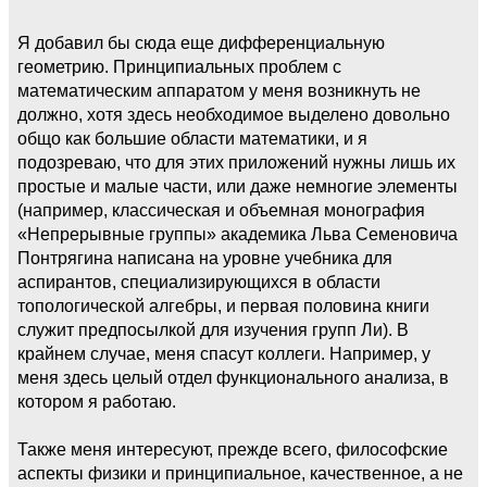
Я добавил бы сюда еще дифференциальную
геометрию. Принципиальных проблем с
математическим аппаратом у меня возникнуть не
должно, хотя здесь необходимое выделено довольно
общо как большие области математики, и я
подозреваю, что для этих приложений нужны лишь их
простые и малые части, или даже немногие элементы
(например, классическая и объемная монография
«Непрерывные группы» академика Льва Семеновича
Понтрягина написана на уровне учебника для
аспирантов, специализирующихся в области
топологической алгебры, и первая половина книги
служит предпосылкой для изучения групп Ли). В
крайнем случае, меня спасут коллеги. Например, у
меня здесь целый отдел функционального анализа, в
котором я работаю.
Также меня интересуют, прежде всего, философские
аспекты физики и принципиальное, качественное, а не