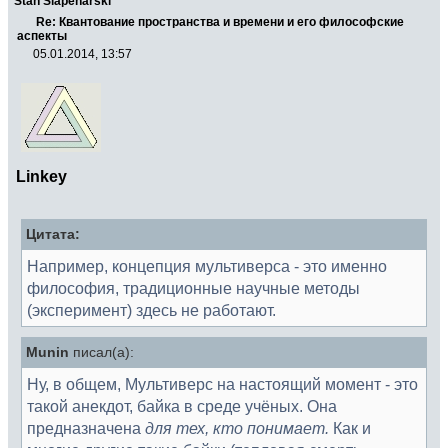
Stan Slapenarski
Re: Квантование пространства и времени и его философские
аспекты
05.01.2014, 13:57
Linkey
Цитата:
Например, концепция мультиверса - это именно
философия, традиционные научные методы
(эксперимент) здесь не работают.
Munin
писал(а):
Ну, в общем, Мультиверс на настоящий момент - это
такой анекдот, байка в среде учёных. Она
предназначена
для тех, кто понимает.
Как и