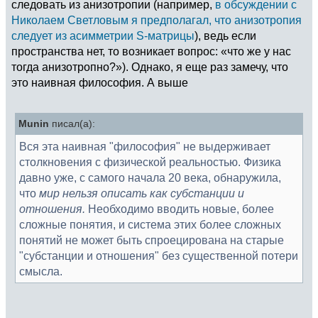
следовать из анизотропии (например,
в обсуждении с
Николаем Светловым я предполагал, что анизотропия
следует из асимметрии S-матрицы
), ведь если
пространства нет, то возникает вопрос: «что же у нас
тогда анизотропно?»). Однако, я еще раз замечу, что
это наивная философия. А выше
Munin
писал(а):
Вся эта наивная "философия" не выдерживает
столкновения с физической реальностью. Физика
давно уже, с самого начала 20 века, обнаружила,
что
мир нельзя описать как субстанции и
отношения.
Необходимо вводить новые, более
сложные понятия, и система этих более сложных
понятий не может быть спроецирована на старые
"субстанции и отношения" без существенной потери
смысла.