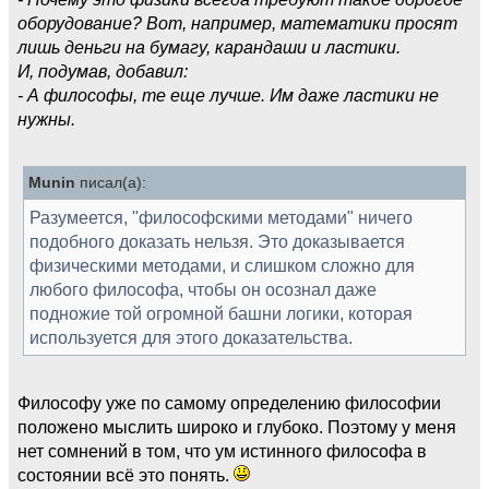
оборудование? Вот, например, математики просят
лишь деньги на бумагу, карандаши и ластики.
И, подумав, добавил:
- А философы, те еще лучше. Им даже ластики не
нужны.
Munin
писал(а):
Разумеется, "философскими методами" ничего
подобного доказать нельзя. Это доказывается
физическими методами, и слишком сложно для
любого философа, чтобы он осознал даже
подножие той огромной башни логики, которая
используется для этого доказательства.
Философу уже по самому определению философии
положено мыслить широко и глубоко. Поэтому у меня
нет сомнений в том, что ум истинного философа в
состоянии всё это понять.