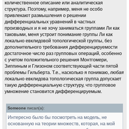
количественное описание или аналитическая
структура. Поэтому, например, меня не особо
привлекают размышления о решении
дифференциальных уравнений в частных
производных и я не хочу заниматься группами Ли как
таковыми, меня устроит понимание группы Ли как
локально евклидовой топологической группы, без
дополнительного требования дифференцируемости
достаточное число раз групповых операций, особенно
с учетом положительного решения Монтгомери,
Зиппиным и Глизоном соответствующей части пятой
проблемы Гильберта. Т.е., насколько я понимаю,
любая
локально евклидова топологическая группа допускает
такую дифференциальную структуру, что групповое
умножение становится дифференцируемым.
Someone
писал(а):
Интересно было бы посмотреть на модель, не
основанную на теории множеств, которая, на мой