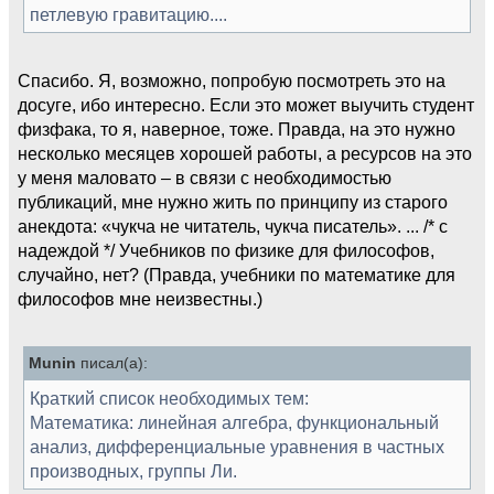
петлевую гравитацию....
Спасибо. Я, возможно, попробую посмотреть это на
досуге, ибо интересно. Если это может выучить студент
физфака, то я, наверное, тоже. Правда, на это нужно
несколько месяцев хорошей работы, а ресурсов на это
у меня маловато – в связи с необходимостью
публикаций, мне нужно жить по принципу из старого
анекдота: «чукча не читатель, чукча писатель». ... /* с
надеждой */ Учебников по физике для философов,
случайно, нет? (Правда, учебники по математике для
философов мне неизвестны.)
Munin
писал(а):
Краткий список необходимых тем:
Математика: линейная алгебра, функциональный
анализ, дифференциальные уравнения в частных
производных, группы Ли.