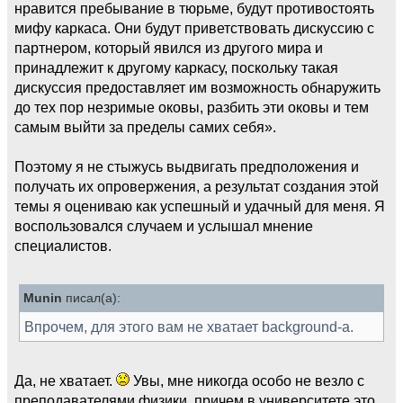
нравится пребывание в тюрьме, будут противостоять
мифу каркаса. Они будут приветствовать дискуссию с
партнером, который явился из другого мира и
принадлежит к другому каркасу, поскольку такая
дискуссия предоставляет им возможность обнаружить
до тех пор незримые оковы, разбить эти оковы и тем
самым выйти за пределы самих себя».
Поэтому я не стыжусь выдвигать предположения и
получать их опровержения, а результат создания этой
темы я оцениваю как успешный и удачный для меня. Я
воспользовался случаем и услышал мнение
специалистов.
Munin
писал(а):
Впрочем, для этого вам не хватает background-а.
Да, не хватает.
Увы, мне никогда особо не везло с
преподавателями физики, причем в университете это