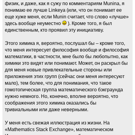
физик, и даже, как я сужу по комментариям Munina, я
понимаю ее лучше Linkeya (или, что он понимает ее
еще хуже меня, если Munin считает, что слово «лучше»
здесь вообще неуместно
). Кроме того, я был
единственным, кто проявил эту инициативу.
Этого химика я, вероятно, послушал бы – кроме того,
что меня интересует философия вообще и философия
математики, в частности, мне было бы любопытно, как
химики это видят или понимают. Может, он раскрыл бы
для меня новые привлекательные стороны или
приложения этих групп (сейчас они меня интересуют
мало), тем более, что для понимания, что такое
гомотопическая группа математического бэкграунда
нужно немного. Но, конечно, вполне вероятно, что
соображения этого химика оказались бы
тривиальными или даже неверными.
У меня есть свежая иллюстрация из жизни. На
«Mathematics Stack Exchange», математическом