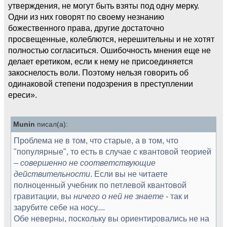
утверждения, не могут быть взяты под одну мерку.
Одни из них говорят по своему незнанию
божественного права, другие достаточно
просвещенные, колеблются, нерешительны и не хотят
полностью согласиться. Ошибочность мнения еще не
делает еретиком, если к нему не присоединяется
закоснелость воли. Поэтому нельзя говорить об
одинаковой степени подозрения в преступлении
ереси».
Munin
писал(а):
Проблема не в том, что старые, а в том, что
"популярные", то есть в случае с квантовой теорией
–
совершенно не соответствующие
действительности
. Если вы не читаете
полноценный учебник по петлевой квантовой
гравитации, вы
ничего о ней не знаете
- так и
зарубите себе на носу....
Обе неверны, поскольку вы ориентировались не на