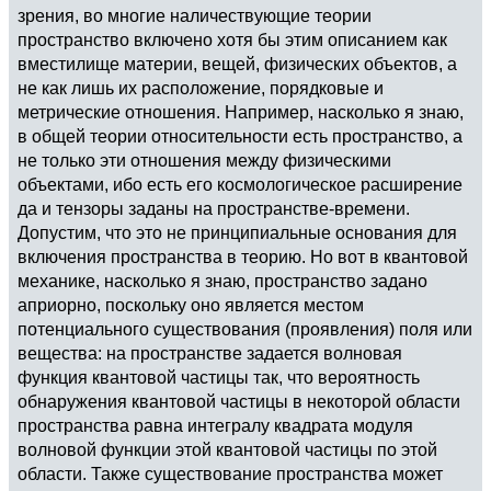
зрения, во многие наличествующие теории
пространство включено хотя бы этим описанием как
вместилище материи, вещей, физических объектов, а
не как лишь их расположение, порядковые и
метрические отношения. Например, насколько я знаю,
в общей теории относительности есть пространство, а
не только эти отношения между физическими
объектами, ибо есть его космологическое расширение
да и тензоры заданы на пространстве-времени.
Допустим, что это не принципиальные основания для
включения пространства в теорию. Но вот в квантовой
механике, насколько я знаю, пространство задано
априорно, поскольку оно является местом
потенциального существования (проявления) поля или
вещества: на пространстве задается волновая
функция квантовой частицы так, что вероятность
обнаружения квантовой частицы в некоторой области
пространства равна интегралу квадрата модуля
волновой функции этой квантовой частицы по этой
области. Также существование пространства может