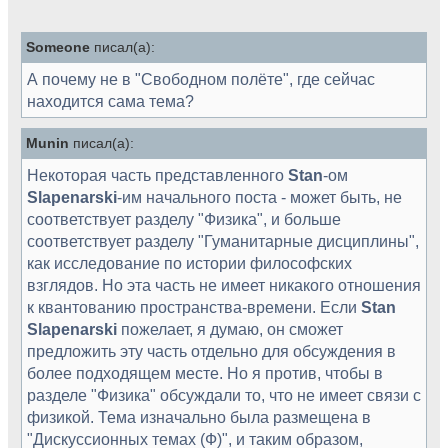
Someone
писал(а):
А почему не в "Свободном полёте", где сейчас
находится сама тема?
Munin
писал(а):
Некоторая часть представленного
Stan
-ом
Slapenarski
-им начального поста - может быть, не
соответствует разделу "Физика", и больше
соответствует разделу "Гуманитарные дисциплины",
как исследование по истории философских
взглядов. Но эта часть не имеет никакого отношения
к квантованию пространства-времени. Если
Stan
Slapenarski
пожелает, я думаю, он сможет
предложить эту часть отдельно для обсуждения в
более подходящем месте. Но я против, чтобы в
разделе "Физика" обсуждали то, что не имеет связи с
физикой. Тема изначально была размещена в
"Дискуссионных темах (Ф)", и таким образом,