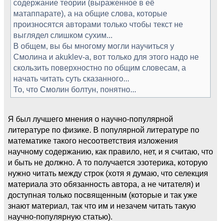
содержание теории (выраженное в её
матаппарате), а на общие слова, которые
произносятся авторами только чтобы текст не
выглядел слишком сухим...
В общем, вы бы многому могли научиться у
Смолина и akuklev-а, вот только для этого надо не
скользить поверхностно по общим словесам, а
начать читать суть сказанного...
То, что Смолин болтун, понятно...
Я был лучшего мнения о научно-популярной
литературе по физике. В популярной литературе по
математике такого несоответствия изложения
научному содержанию, как правило, нет, и я считаю, что
и быть не должно. А то получается эзотерика, которую
нужно читать между строк (хотя я думаю, что селекция
материала это обязанность автора, а не читателя) и
доступная только посвященным (которые и так уже
знают материал, так что им и незачем читать такую
научно-популярную статью).