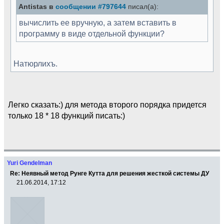
Antistas в
сообщении #797644
писал(а):
вычислить ее вручную, а затем вставить в
программу в виде отдельной функции?
Натюрлихъ.
Легко сказать:) для метода второго порядка придется
только 18 * 18 функций писать:)
Yuri Gendelman
Re: Неявный метод Рунге Кутта для решения жесткой системы ДУ
21.06.2014, 17:12