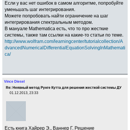
Если у вас нет ошибок в самом алгоритме, попробуйте
уменьшать шаг интегрирования.
Можете попробовать найти ограничение на шаг
интегрирования спектральным методом.
В мануале Mathematica есть, что то про жесткие
системы, также там ссылки на какие-то статьи по теме.
http://www.wolfram.com/learningcenter/tutorialcollection/A
dvancedNumericalDifferentialEquationSolvingInMathemati
ca/
Vince Diesel
Re: Неявный метод Рунге Кутта для решения жесткой системы ДУ
01.12.2013, 23:33
Есть книга Хайрер Э., Ваннер Г. Решение