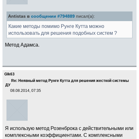
Antistas в
сообщении #794889
писал(а):
Какие методы помимо Рунге Кутта можно
использовать для решения подобных систем ?
Метод Адамса.
Glk63
Re: Неявный метод Рунге Кутта для решения жесткой системы
ДУ
08.08.2014, 07:35
Я использую метод Розенброка с действительными или
комплексными коэффициентами. С комплексными