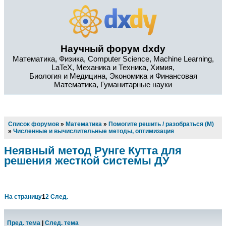
Научный форум dxdy
Математика, Физика, Computer Science, Machine Learning,
LaTeX, Механика и Техника, Химия,
Биология и Медицина, Экономика и Финансовая
Математика, Гуманитарные науки
Список форумов
»
Математика
»
Помогите решить / разобраться (М)
»
Численные и вычислительные методы, оптимизация
Неявный метод Рунге Кутта для
решения жесткой системы ДУ
На страницу
1
2
След.
Пред. тема
|
След. тема