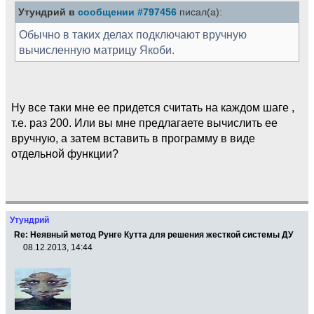
Утундрий в
сообщении #797456
писал(а):
Обычно в таких делах подключают вручную
вычисленную матрицу Якоби.
Ну все таки мне ее придется считать на каждом шаге ,
т.е. раз 200. Или вы мне предлагаете вычислить ее
вручную, а затем вставить в программу в виде
отдельной функции?
Утундрий
Re: Неявный метод Рунге Кутта для решения жесткой системы ДУ
08.12.2013, 14:44