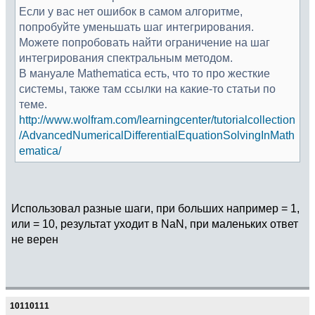
Если у вас нет ошибок в самом алгоритме,
попробуйте уменьшать шаг интегрирования.
Можете попробовать найти ограничение на шаг
интегрирования спектральным методом.
В мануале Mathematica есть, что то про жесткие
системы, также там ссылки на какие-то статьи по
теме.
http://www.wolfram.com/learningcenter/tutorialcollection
/AdvancedNumericalDifferentialEquationSolvingInMath
ematica/
Использовал разные шаги, при больших например = 1,
или = 10, результат уходит в NaN, при маленьких ответ
не верен
10110111