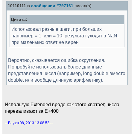
10110111 в
сообщении #797161
писал(а):
Цитата:
Использовал разные шаги, при больших
например = 1, или = 10, результат уходит в NaN,
при маленьких ответ не верен
Вероятно, сказывается ошибка округления.
Попробуйте использовать более длинные
представления чисел (например, long double вместо
double, или вообще длинную арифметику).
Использую Extended вроде как этого хватает, числа
переваливают за E+400
-- Вс дек 08, 2013 13:08:52 --