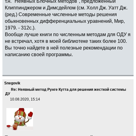
т.н. "Неявных Блочных Методов", предложенный
Клиппинджером и Димсдейлом (см. Холл Дж. Уатт Дж.
(ред.) Современные численные методы решения
обыкновенных дифференциальных уравнений, Мир,
1979. - 312с.).
Вообще лучше книги по численным методам для ОДУ я
не встречал, хотя в моей библиотеке таких более 100.
Вы точно найдете в ней полезные рекомендации по
написанию своей программы.
Snegovik
Re: Неявный метод Рунге Кутта для решения жесткой системы
ДУ
10.08.2020, 15:14