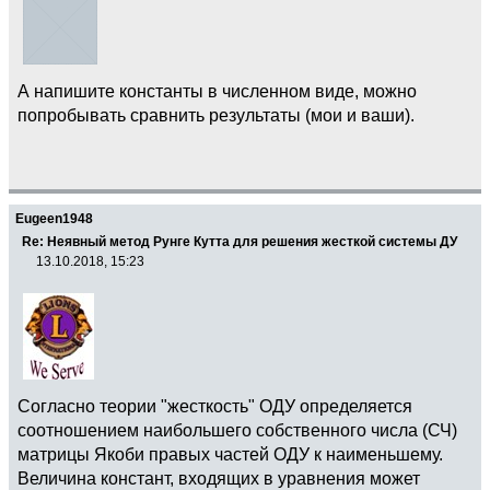
А напишите константы в численном виде, можно
попробывать сравнить результаты (мои и ваши).
Eugeen1948
Re: Неявный метод Рунге Кутта для решения жесткой системы ДУ
13.10.2018, 15:23
Согласно теории "жесткость" ОДУ определяется
соотношением наибольшего собственного числа (СЧ)
матрицы Якоби правых частей ОДУ к наименьшему.
Величина констант, входящих в уравнения может