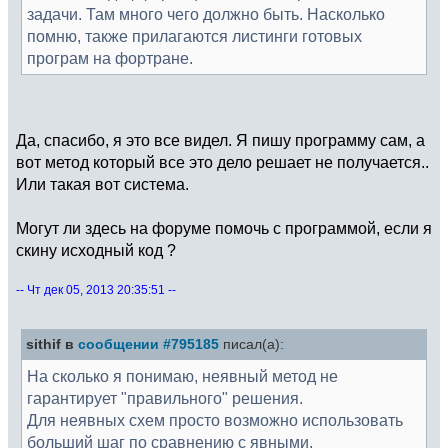
задачи. Там много чего должно быть. Насколько
помню, также прилагаются листинги готовых
програм на фортране.
Да, спасибо, я это все видел. Я пишу программу сам, а
вот метод который все это дело решает не получается..
Или такая вот система.
Могут ли здесь на форуме помочь с программой, если я
скину исходный код ?
-- Чт дек 05, 2013 20:35:51 --
sithif в
сообщении #795185
писал(а):
На сколько я понимаю, неявный метод не
гарантирует "правильного" решения.
Для неявных схем просто возможно использовать
больший шаг по сравнению с явными.