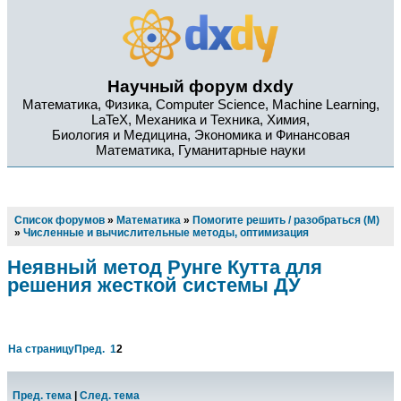
Научный форум dxdy
Математика, Физика, Computer Science, Machine Learning,
LaTeX, Механика и Техника, Химия,
Биология и Медицина, Экономика и Финансовая
Математика, Гуманитарные науки
Список форумов
»
Математика
»
Помогите решить / разобраться (М)
»
Численные и вычислительные методы, оптимизация
Неявный метод Рунге Кутта для
решения жесткой системы ДУ
На страницу
Пред.
1
2
Пред. тема
|
След. тема