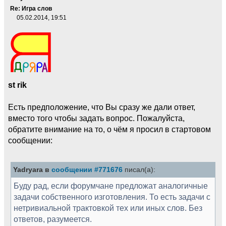
Re: Игра слов
05.02.2014, 19:51
st rik
Есть предположение, что Вы сразу же дали ответ,
вместо того чтобы задать вопрос. Пожалуйста,
обратите внимание на то, о чём я просил в стартовом
сообщении:
Yadryara в
сообщении #771676
писал(а):
Буду рад, если форумчане предложат аналогичные
задачи собственного изготовления. То есть задачи с
нетривиальной трактовкой тех или иных слов. Без
ответов, разумеется.