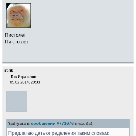
Пистолет
Пи сто лет
st rik
Re: Игра слов
05.02.2014, 20:33
Yadryara в
сообщении #771676
писал(а):
Предлагаю дать определения таким словам: