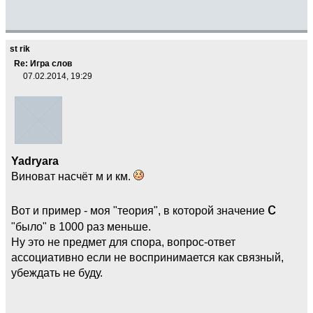
st rik
Re: Игра слов
07.02.2014, 19:29
Yadryara
Виноват насчёт м и км.
с
Вот и пример - моя "теория", в которой значение
"было" в 1000 раз меньше.
Ну это не предмет для спора, вопрос-ответ
ассоциативно если не воспринимается как связный,
убеждать не буду.