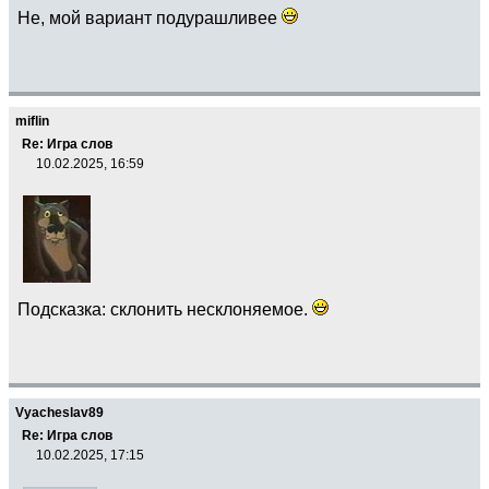
Не, мой вариант подурашливее
miflin
Re: Игра слов
10.02.2025, 16:59
Подсказка: склонить несклоняемое.
Vyacheslav89
Re: Игра слов
10.02.2025, 17:15