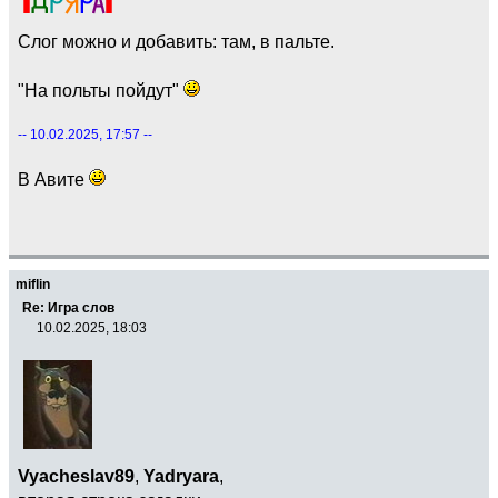
Слог можно и добавить: там, в пальте.
"На польты пойдут"
-- 10.02.2025, 17:57 --
В Авите
miflin
Re: Игра слов
10.02.2025, 18:03
Vyacheslav89
,
Yadryara
,