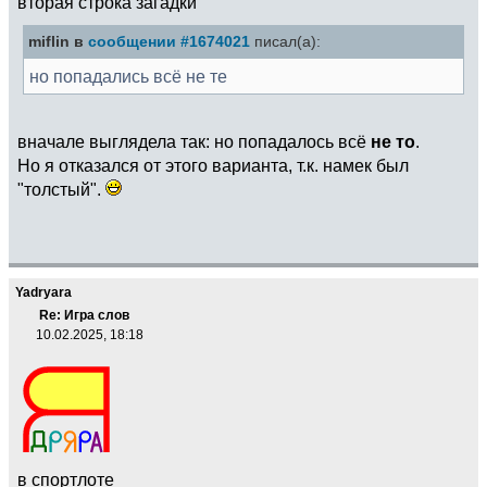
вторая строка загадки
miflin в
сообщении #1674021
писал(а):
но попадались всё не те
вначале выглядела так: но попадалось всё
не то
.
Но я отказался от этого варианта, т.к. намек был
"толстый".
Yadryara
Re: Игра слов
10.02.2025, 18:18
в спортлоте