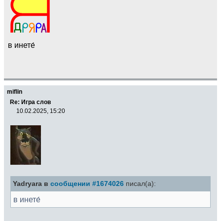
в инете́
miflin
Re: Игра слов
10.02.2025, 15:20
Yadryara в
сообщении #1674026
писал(а):
в инете́