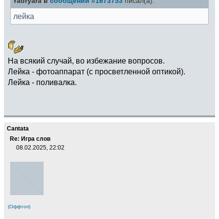
Yadryara в
сообщении #1673753
писал(а):
лейка
На всякий случай, во избежание вопросов.
Лейка - фотоаппарат (с просветленной оптикой).
Лейка - поливалка.
Cantata
Re: Игра слов
08.02.2025, 22:02
(Оффтоп)