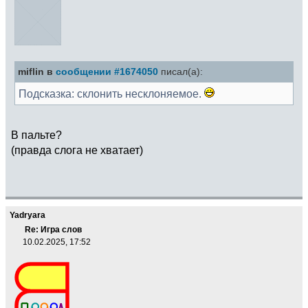
miflin в
сообщении #1674050
писал(а):
Подсказка: склонить несклоняемое.
В пальте?
(правда слога не хватает)
Yadryara
Re: Игра слов
10.02.2025, 17:52