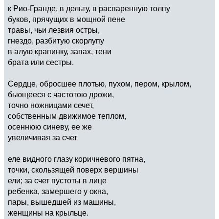
к Рио-Гранде, в дельту, в распаренную толпу
буков, прячущих в мощной пене
травы, чьи лезвия остры,
гнездо, разбитую скорлупу
в алую крапинку, запах, тени
брата или сестры.
Сердце, обросшее плотью, пухом, пером, крылом,
бьющееся с частотою дрожи,
точно ножницами сечет,
собственным движимое теплом,
осеннюю синеву, ее же
увеличивая за счет
еле видного глазу коричневого пятна,
точки, скользящей поверх вершины
ели; за счет пустоты в лице
ребенка, замершего у окна,
пары, вышедшей из машины,
женщины на крыльце.