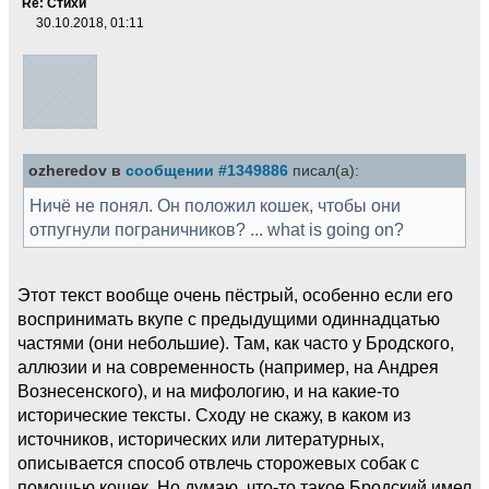
Re: Стихи
30.10.2018, 01:11
ozheredov в
сообщении #1349886
писал(а):
Ничё не понял. Он положил кошек, чтобы они
отпугнули пограничников? ... what is going on?
Этот текст вообще очень пёстрый, особенно если его
воспринимать вкупе с предыдущими одиннадцатью
частями (они небольшие). Там, как часто у Бродского,
аллюзии и на современность (например, на Андрея
Вознесенского), и на мифологию, и на какие-то
исторические тексты. Сходу не скажу, в каком из
источников, исторических или литературных,
описывается способ отвлечь сторожевых собак с
помощью кошек. Но думаю, что-то такое Бродский имел