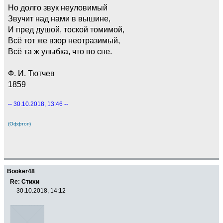
Но долго звук неуловимый
Звучит над нами в вышине,
И пред душой, тоской томимой,
Всё тот же взор неотразимый,
Всё та ж улыбка, что во сне.
Ф. И. Тютчев
1859
-- 30.10.2018, 13:46 --
(Оффтоп)
Booker48
Re: Стихи
30.10.2018, 14:12