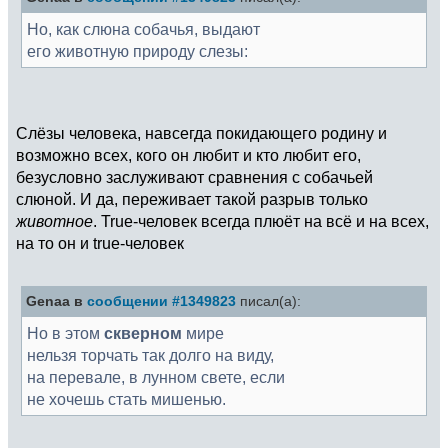
Но, как слюна собачья, выдают
его животную природу слезы:
Слёзы человека, навсегда покидающего родину и
возможно всех, кого он любит и кто любит его,
безусловно заслуживают сравнения с собачьей
слюной. И да, переживает такой разрыв только
животное
. True-человек всегда плюёт на всё и на всех,
на то он и true-человек
Genaa в
сообщении #1349823
писал(а):
Но в этом
скверном
мире
нельзя торчать так долго на виду,
на перевале, в лунном свете, если
не хочешь стать мишенью.