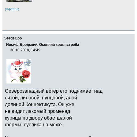
(Оффтоп)
SergeCpp
Иосиф Бродский. Осенний крик ястреба
30.10.2018, 14:49
Северозападный ветер его поднимает над
сизой, лиловой, пунцовой, алой
долиной Коннектикута. Он уже
не видит лакомый променад
курицы по двору обветшалой
фермы, суслика на меже.