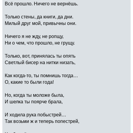
Всё прошло. Ничего не вернёшь.
Только стены, да книги, да дни.
Милый друг мой, привычны они.
Ничего я не жду, не ропщу,
Ни о чем, что прошло, не грущу.
Только, вот, принялась ты опять
Светлый бисер на нитки низать,
Как когда-то, ты помнишь тогда…
О, какие то были года!
Но, когда ты моложе была,
И шелка ты поярче брала,
И ходила рука побыстрей…
Так возьми ж и теперь попестрей,