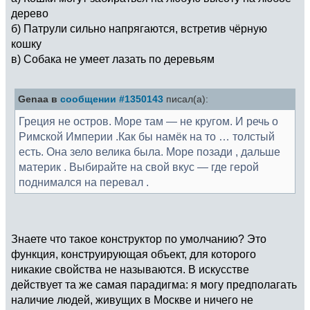
дерево
б) Патрули сильно напрягаются, встретив чёрную
кошку
в) Собака не умеет лазать по деревьям
Genaa в
сообщении #1350143
писал(а):
Греция не остров. Море там — не кругом. И речь о
Римской Империи .Как бы намёк на то … толстый
есть. Она зело велика была. Море позади , дальше
материк . Выбирайте на свой вкус — где герой
поднимался на перевал .
Знаете что такое конструктор по умолчанию? Это
функция, конструирующая объект, для которого
никакие свойства не называются. В искусстве
действует та же самая парадигма: я могу предполагать
наличие людей, живущих в Москве и ничего не