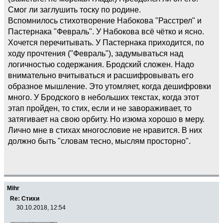
Смог ли заглушить тоску по родине.
Вспомнилось стихотворение Набокова "Расстрел" и
Пастернака "Февраль". У Набокова всё чётко и ясно.
Хочется перечитывать. У Пастернака приходится, по
ходу прочтения ("Февраль"), задумываться над
логичностью содержания. Бродский сложен. Надо
внимательно вчитываться и расшифровывать его
образное мышление. Это утомляет, когда дешифровки
много. У Бродского в небольших текстах, когда этот
этап пройден, то стих, если и не завораживает, то
затягивает на свою орбиту. Но изюма хорошо в меру.
Лично мне в стихах многословие не нравится. В них
должно быть "словам тесно, мыслям просторно".
Mihr
Re: Стихи
30.10.2018, 12:54