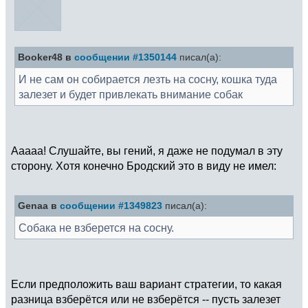
Booker48 в
сообщении #1350144
писал(а):
И не сам он собирается лезть на сосну, кошка туда
залезет и будет привлекать внимание собак
Ааааа! Слушайте, вы гений, я даже не подумал в эту
сторону. Хотя конечно Бродский это в виду не имел:
Genaa в
сообщении #1349823
писал(а):
Собака не взберется на сосну.
Если предположить ваш вариант стратегии, то какая
разница взберётся или не взберётся -- пусть залезет