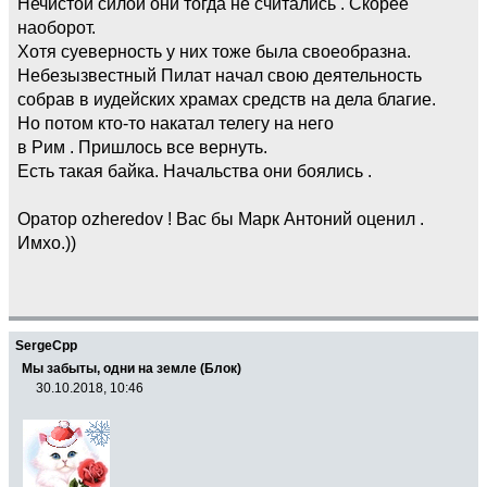
Нечистой силой они тогда не считались . Скорее
наоборот.
Хотя суеверность у них тоже была своеобразна.
Небезызвестный Пилат начал свою деятельность
собрав в иудейских храмах средств на дела благие.
Но потом кто-то накатал телегу на него
в Рим . Пришлось все вернуть.
Есть такая байка. Начальства они боялись .
Оратор ozheredov ! Вас бы Марк Антоний оценил .
Имхо.))
SergeCpp
Мы забыты, одни на земле (Блок)
30.10.2018, 10:46