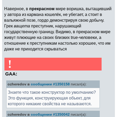
Наверное, в
прекрасном
мире воришка, вытащивший
у автора из кармана кошелёк, не убегает, а стоит в
вальяжной позе, гордо демонстрируя свою добычу.
Грек
ващета
преступник, нарушающий
государственную границу. Видимо, в прекрасном мире
живут плюющие на своих близких true-человеки, а
отношение к преступникам настолько хорошее, что им
даже не приходится скрываться
!
GAA:
ozheredov в
сообщении #1350158
писал(а):
Знаете что такое конструктор по умолчанию?
Это функция, конструирующая объект, для
которого никакие свойства не называются.
ozheredov в
сообщении #1350042
писал(а):