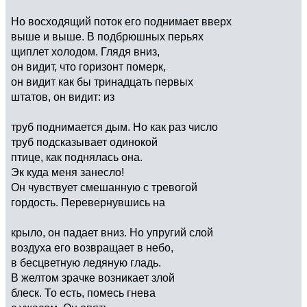
Но восходящий поток его поднимает вверх
выше и выше. В подбрюшных перьях
щиплет холодом. Глядя вниз,
он видит, что горизонт померк,
он видит как бы тринадцать первых
штатов, он видит: из
труб поднимается дым. Но как раз число
труб подсказывает одинокой
птице, как поднялась она.
Эк куда меня занесло!
Он чувствует смешанную с тревогой
гордость. Перевернувшись на
крыло, он падает вниз. Но упругий слой
воздуха его возвращает в небо,
в бесцветную ледяную гладь.
В желтом зрачке возникает злой
блеск. То есть, помесь гнева