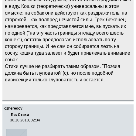
в виду. Кошки (теоретически) универсальны в этом
смысле: на собак они действуют как раздражитель, на
сторожей - как полпред нечистой силы. Грек-беженец
намеревается, как представляется мне, выпускать их
по одной ("на эту часть границы я кладу всего шесть
кошек"), остаток предполагая использовать по ту
сторону границы. И не сам он собирается лезть на
сосну, кошка туда залезет и будет привлекать внимание
собак.
Стихи лучше не разбирать таким образом. "Поэзия
должна быть глуповатой"(с), но после подобной
вивисекции только глуповатость и остаётся.
ozheredov
Re: Стихи
30.10.2018, 02:34