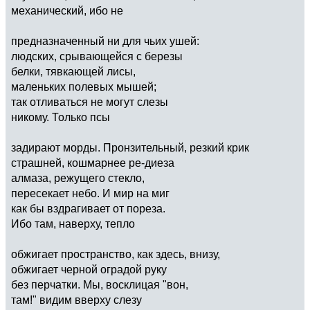
механический, ибо не
предназначенный ни для чьих ушей:
людских, срывающейся с березы
белки, тявкающей лисы,
маленьких полевых мышей;
так отливаться не могут слезы
никому. Только псы
задирают морды. Пронзительный, резкий крик
страшней, кошмарнее ре-диеза
алмаза, режущего стекло,
пересекает небо. И мир на миг
как бы вздрагивает от пореза.
Ибо там, наверху, тепло
обжигает пространство, как здесь, внизу,
обжигает черной оградой руку
без перчатки. Мы, восклицая "вон,
там!" видим вверху слезу