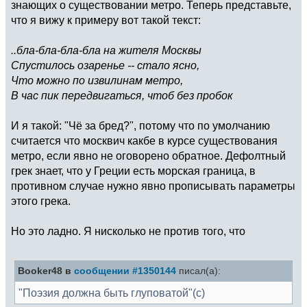
знающих о существовании метро. Теперь представьте,
что я вижу к примеру вот такой текст:
..бла-бла-бла-бла на жителя Москвы
Спустилось озаренье -- стало ясно,
Что можно по извилинам метро,
В час пик передвигаться, чтоб без пробок
И я такой: "Чё за бред?", потому что по умолчанию
считается что москвич какбе в курсе существования
метро, если явно не оговорено обратное. Дефолтный
грек знает, что у Греции есть морская граница, в
противном случае нужно явно прописывать параметры
этого грека.
Но это ладно. Я нисколько не против того, что
Booker48 в
сообщении #1350144
писал(а):
"Поэзия должна быть глуповатой"(с)