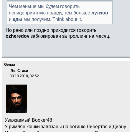
Чем меньше мы будем говорить
нелицеприятную правду, тем больше
лулзов
и
еды
мы получим. Think about it.
Но рано или поздно приходится говорить:
ozheredov
заблокирован за троллинг на месяц.
Genaa
Re: Стихи
30.10.2018, 02:52
Уважаемый Booker48 !
У римлян кошки завязаны на богиню Либертас и Диану.