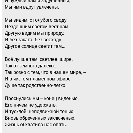
И чуждый нам и задушевный,
Мы ими вдруг увлечены.
Мы видим: с голубого своду
Нездешним светом веет нам,
Другую видим мы природу,
И без заката, без восходу
Другое солнце светит там...
Всё лучше там, светлее, шире,
Так от земного далеко...
Так розно с тем, что в нашем мире, –
И в чистом пламенном эфире
Душе так родственно-легко.
Проснулись мы – конец виденью,
Его ничем не удержать,
И тусклой, неподвижной тенью,
Вновь обреченных заключенью,
Жизнь обхватила нас опять.