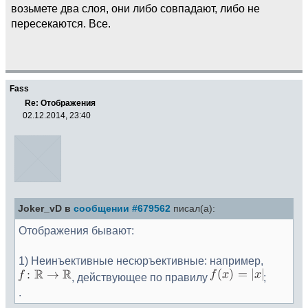
возьмете два слоя, они либо совпадают, либо не
пересекаются. Все.
Fass
Re: Отображения
02.12.2014, 23:40
Joker_vD в
сообщении #679562
писал(а):
Отображения бывают:
1) Неинъективные несюръективные: например,
, действующее по правилу
;
.