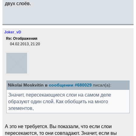
двух слоёв.
Joker_vD
Re: Отображения
04.02.2013, 21:20
Nikolai Moskvitin в
сообщении #680029
писал(а):
Значит, пересекающиеся слои на самом деле
образуют один слой. Как обобщить на много
элементов,
А это не требуется. Вы показали, что если слои
пересекаются, то они совпадают. Значит, если вы