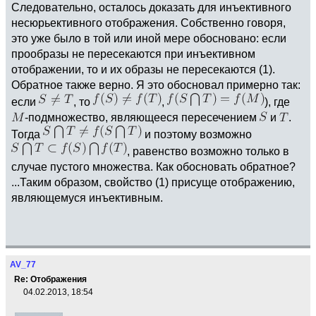
Следовательно, осталось доказать для инъективного
несюрьективного отображения. Собственно говоря,
это уже было в той или иной мере обосновано: если
прообразы не пересекаются при инъективном
отображении, то и их образы не пересекаются (1).
Обратное также верно. Я это обосновал примерно так:
если
, то
,
), где
-подмножество, являющееся пересечением
и
.
Тогда
и поэтому возможно
, равенство возможно только в
случае пустого множества. Как обосновать обратное?
...Таким образом, свойство (1) присуще отображению,
являющемуся инъективным.
AV_77
Re: Отображения
04.02.2013, 18:54