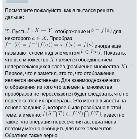
Посмотрите пожалуйста, как я пытался решать
дальше:
"5. Пусть
- отображение и
для
некоторого
. Прообраз
иногда ещё
называют слоем над элементом
. Показать,
что всё множество
является объединением
непересекающихся слоёв (разбиение множества
)..."
Первое, что я заметил, это то, что отображение
является инъективным. Для взаимооднозначного
отображения из того что элементы множества
прообразов не пересекаются будет следовать, что не
пересекаются их прообразы. Это можно вывести на
основе задания 3, которое было разобрано в этой
теме, а именно:
; известно
также, что операция пересечения ассоциативна,
поэтому можно обобщить для всех элементов.
Обратное также верно.