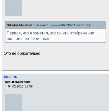
Nikolai Moskvitin в
сообщении #679973
писал(а):
Первое, что я заметил, это то, что отображение
является инъективным.
Это не обязательно.
Joker_vD
Re: Отображения
04.02.2013, 18:58