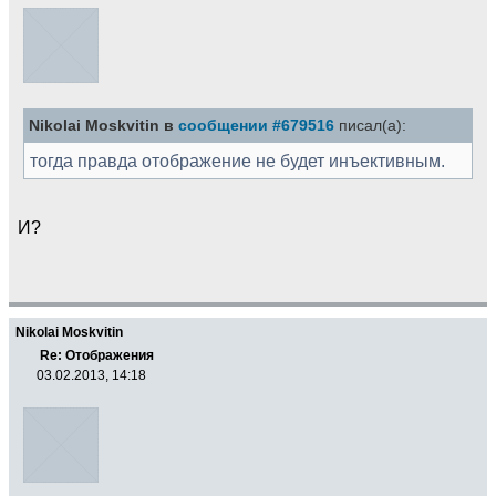
Nikolai Moskvitin в
сообщении #679516
писал(а):
тогда правда отображение не будет инъективным.
И?
Nikolai Moskvitin
Re: Отображения
03.02.2013, 14:18