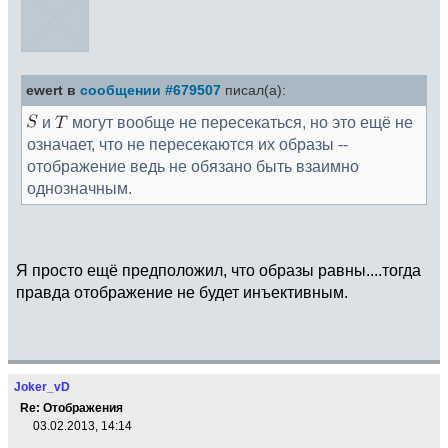
ewert в
сообщении #679507
писал(а):
и
могут вообще не пересекаться, но это ещё не
означает, что не пересекаются их образы --
отображение ведь не обязано быть взаимно
однозначным.
Я просто ещё предположил, что образы равны....тогда
правда отображение не будет инъективным.
Joker_vD
Re: Отображения
03.02.2013, 14:14