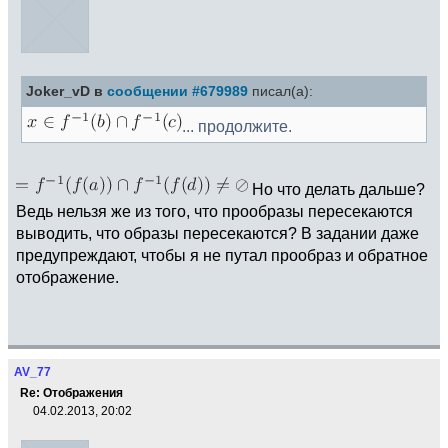
Joker_vD в
сообщении #679989
писал(а):
... продолжите.
Но что делать дальше?
Ведь нельзя же из того, что прообразы пересекаются
выводить, что образы пересекаются? В задании даже
предупреждают, чтобы я не путал прообраз и обратное
отображение.
AV_77
Re: Отображения
04.02.2013, 20:02