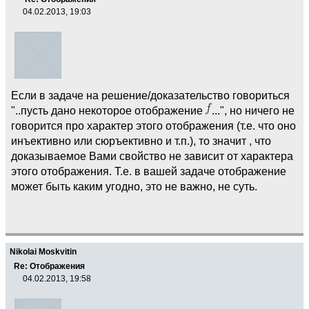
04.02.2013, 19:03
Если в задаче на решение/доказательство говориться
"..пусть дано некоторое отображение
...", но ничего не
говорится про характер этого отображения (т.е. что оно
инъективно или сюръективно и т.п.), то значит , что
доказываемое Вами свойство не зависит от характера
этого отображения. Т.е. в вашей задаче отображение
может быть каким угодно, это не важно, не суть.
Nikolai Moskvitin
Re: Отображения
04.02.2013, 19:58