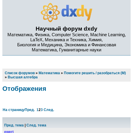
Научный форум dxdy
Математика, Физика, Computer Science, Machine Learning,
LaTeX, Механика и Техника, Химия,
Биология и Медицина, Экономика и Финансовая
Математика, Гуманитарные науки
Список форумов
»
Математика
»
Помогите решить / разобраться (М)
»
Высшая алгебра
Отображения
На страницу
Пред.
1
2
3
След.
Пред. тема
|
След. тема
ewert