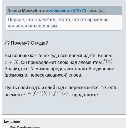
Nikolai Moskvitin в
сообщении #679973
писал(а):
Первое, что я заметил, это то, что отображение
является инъективным.
? Почему? Откуда?
Вы вообще как-то не туда все время идете. Берем
. Он принадлежит слою над элементом
.
Значит, все
можно представить как объединение
(возможно, пересекающихся) слоев.
Пусть слой над
и слой над
пересекаются: т.е. есть
элемент
... продолжите.
kw_artem
Re: Отображения