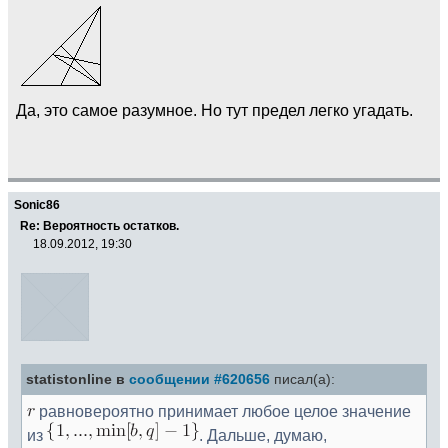
Да, это самое разумное. Но тут предел легко угадать.
Sonic86
Re: Вероятность остатков.
18.09.2012, 19:30
statistonline в
сообщении #620656
писал(а):
равновероятно принимает любое целое значение
из
. Дальше, думаю,