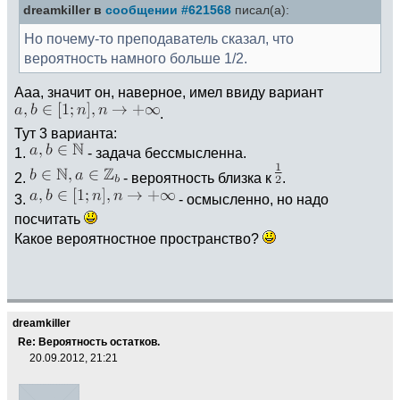
dreamkiller в
сообщении #621568
писал(а):
Но почему-то преподаватель сказал, что
вероятность намного больше 1/2.
Ааа, значит он, наверное, имел ввиду вариант
.
Тут 3 варианта:
1.
- задача бессмысленна.
2.
- вероятность близка к
.
3.
- осмысленно, но надо
посчитать
Какое вероятностное пространство?
dreamkiller
Re: Вероятность остатков.
20.09.2012, 21:21