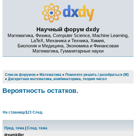
Научный форум dxdy
Математика, Физика, Computer Science, Machine Learning,
LaTeX, Механика и Техника, Химия,
Биология и Медицина, Экономика и Финансовая
Математика, Гуманитарные науки
Список форумов
»
Математика
»
Помогите решить / разобраться (М)
»
Дискретная математика, комбинаторика, теория чисел
Вероятность остатков.
На страницу
1
2
3
След.
Пред. тема
|
След. тема
dreamkiller