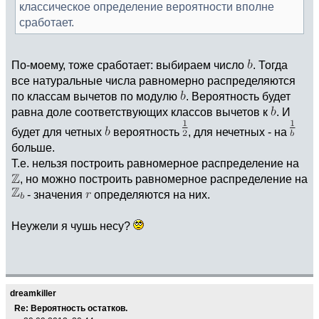
классическое определение вероятности вполне
сработает.
По-моему, тоже сработает: выбираем число
. Тогда
все натуральные числа равномерно распределяются
по классам вычетов по модулю
. Вероятность будет
равна доле соответствующих классов вычетов к
. И
будет для четных
вероятность
, для нечетных - на
больше.
Т.е. нельзя построить равномерное распределение на
, но можно построить равномерное распределение на
- значения
определяются на них.
Неужели я чушь несу?
dreamkiller
Re: Вероятность остатков.