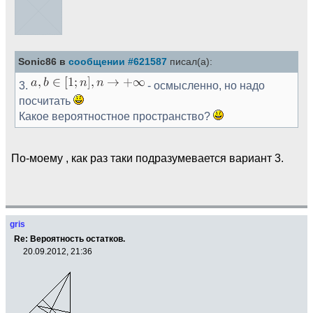
Sonic86 в
сообщении #621587
писал(а):
3.
- осмысленно, но надо
посчитать
Какое вероятностное пространство?
По-моему , как раз таки подразумевается вариант 3.
gris
Re: Вероятность остатков.
20.09.2012, 21:36