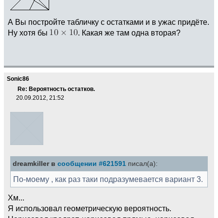
А Вы постройте табличку с остатками и в ужас придёте.
Ну хотя бы
. Какая же там одна вторая?
Sonic86
Re: Вероятность остатков.
20.09.2012, 21:52
dreamkiller в
сообщении #621591
писал(а):
По-моему , как раз таки подразумевается вариант 3.
Хм...
Я использовал геометрическую вероятность.