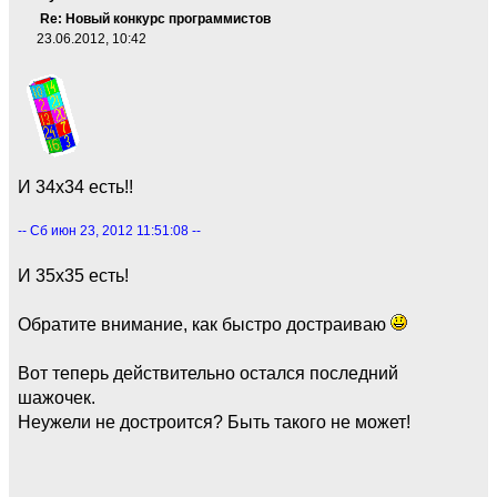
Re: Новый конкурс программистов
23.06.2012, 10:42
И 34х34 есть!!
-- Сб июн 23, 2012 11:51:08 --
И 35х35 есть!
Обратите внимание, как быстро достраиваю
Вот теперь действительно остался последний
шажочек.
Неужели не достроится? Быть такого не может!