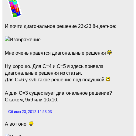
И почти диагональное решение 23х23 8-цветное:
Мне очень нравятся диагональные решения
Ну, хорошо. Для C=4 и С=5 я здесь привела
диагональные решения из статьи.
Для С=6 у svb такое решение под подушкой
А для С=3 существует диагональное решение?
Скажем, 9х9 или 10х10.
-- Сб июн 23, 2012 14:53:03 --
А вот оно!