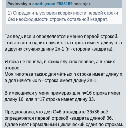
Pavlovsky в
сообщении #588159
писал(а):
1) Определить условия корректности первой строки
без необходимости строить остальной квадрат.
Так ведь всё и определяется именно первой строкой.
Только вот в одних случаях эта строка имеет длину n, а
в других случаях длину 2n-1 (n - сторона квадрата).
Я пока не поняла, в каких случаях первое, а в каких -
второе.
Моя гипотеза такая: для чётных n строка имеет длину n,
а для нечётных n - строка имеет длину 2n-1.
В имеющихся у меня примерах для n=16 строка имеет
длину 16, для n=17 строка имеет длину 33.
Предполагаю, что для C=6 в квадрате 36х36 всё
определяется первой строкой квадрата длиной 36.
Далее идёт нормальный циклический сдвиг по строкам.