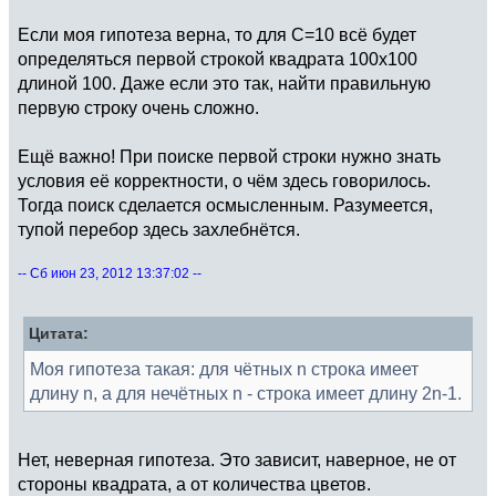
Если моя гипотеза верна, то для C=10 всё будет
определяться первой строкой квадрата 100х100
длиной 100. Даже если это так, найти правильную
первую строку очень сложно.
Ещё важно! При поиске первой строки нужно знать
условия её корректности, о чём здесь говорилось.
Тогда поиск сделается осмысленным. Разумеется,
тупой перебор здесь захлебнётся.
-- Сб июн 23, 2012 13:37:02 --
Цитата:
Моя гипотеза такая: для чётных n строка имеет
длину n, а для нечётных n - строка имеет длину 2n-1.
Нет, неверная гипотеза. Это зависит, наверное, не от
стороны квадрата, а от количества цветов.