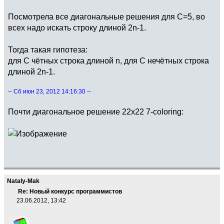
Посмотрела все диагональные решения для C=5, во
всех надо искать строку длиной 2n-1.
Тогда такая гипотеза:
для С чётных строка длиной n, для С нечётных строка
длиной 2n-1.
-- Сб июн 23, 2012 14:16:30 --
Почти диагональное решение 22х22 7-coloring:
Nataly-Mak
Re: Новый конкурс программистов
23.06.2012, 13:42