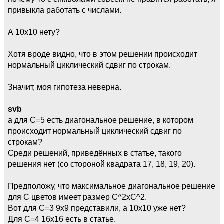
привыкла работать с числами.
А 10х10 нету?
Хотя вроде видно, что в этом решении происходит
нормальный циклический сдвиг по строкам.
Значит, моя гипотеза неверна.
svb
а для C=5 есть диагональное решение, в котором
происходит нормальный циклический сдвиг по
строкам?
Среди решений, приведённых в статье, такого
решения нет (со стороной квадрата 17, 18, 19, 20).
Предположу, что максимальное диагональное решение
для C цветов имеет размер C^2xC^2.
Вот для C=3 9x9 представили, а 10х10 уже нет?
Для С=4 16х16 есть в статье.