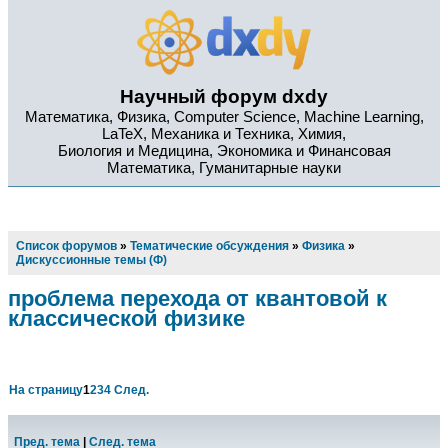
Научный форум dxdy
Математика, Физика, Computer Science, Machine Learning,
LaTeX, Механика и Техника, Химия,
Биология и Медицина, Экономика и Финансовая
Математика, Гуманитарные науки
Список форумов
»
Тематические обсуждения
»
Физика
»
Дискуссионные темы (Ф)
проблема перехода от квантовой к
классической физике
На страницу
1
2
3
4
След.
Пред. тема
|
След. тема