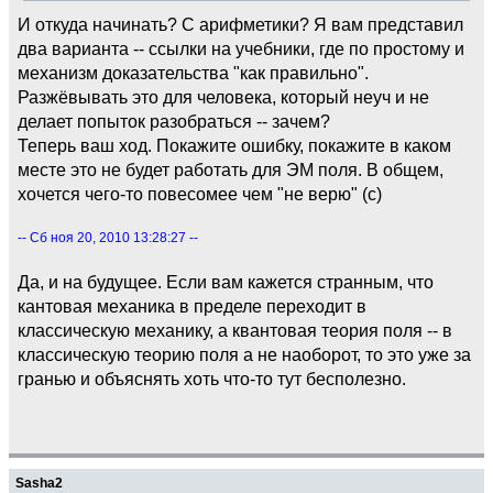
И откуда начинать? С арифметики? Я вам представил
два варианта -- ссылки на учебники, где по простому и
механизм доказательства "как правильно".
Разжёвывать это для человека, который неуч и не
делает попыток разобраться -- зачем?
Теперь ваш ход. Покажите ошибку, покажите в каком
месте это не будет работать для ЭМ поля. В общем,
хочется чего-то повесомее чем "не верю" (с)
-- Сб ноя 20, 2010 13:28:27 --
Да, и на будущее. Если вам кажется странным, что
кантовая механика в пределе переходит в
классическую механику, а квантовая теория поля -- в
классическую теорию поля а не наоборот, то это уже за
гранью и объяснять хоть что-то тут бесполезно.
Sasha2