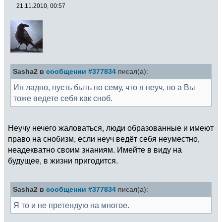
21.11.2010, 00:57
Sasha2 в
сообщении #377834
писал(а):
Ин ладно, пусть быть по сему, что я неуч, но а Вы
тоже ведете себя как сноб.
Неучу нечего жаловаться, люди образованные и имеют
право на снобизм, если неуч ведёт себя неуместно,
неадекватно своим знаниям. Имейте в виду на
будущее, в жизни пригодится.
Sasha2 в
сообщении #377834
писал(а):
Я то и не претендую на многое.