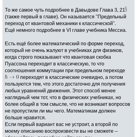
То же самое чуть подробнее в Давыдове Глава 3, 21
(также первый в главе). Он называется "Предельный
переход от квантовой механики к классической".
Ещё немного подробнее в VI главе учебника Мессиа.
Есть ещё более математический по форме переход,
который не очень жалуют в учебниках для физиков,
когда строго показывают что квантовая скобка
Пуассона переходит в классическую, то что
соотношения коммутации при предельном переходе
переходят в классические очевидно, а потом
пользуются тем, что этого достаточно для получения
любых уравнений движения. Этот способ менее
наглядный чем тот, что в физических учебниках, но
более общий в том смысле, что не возникает вопросов
не пропустили ли мы чего. Математикам должен
больше нравится.
Если первый вариант вас не устроит, а второй по
моему описанию воспроизвести вы не сможете --