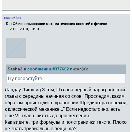
nestoklon
Re: Об использовании математических понятий в физике
20.11.2010, 10:10
Sasha2 в
сообщении #377662
писал(а):
Ну посоветуйте.
Ландау Лифшиц 3 том, III глава первый параграф этой
главы с середины начиная со слов "Проследим, каким
образом происходит в уравнении Шредингера переход
к классической механике..." Если недостаточно, есть
ещё VII глава, читать до просветления.
Как видите, три формулы и полстранички текста. Плохо
не знать тривиальные вещи, да?