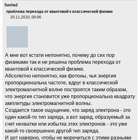
Sasha2
проблема перехода от квантовой к классической физике
20.11.2010, 00:06
А мне вот кстати непонятно, почему до сих пор
физиками так и не решена проблема перехода от
квантовой к классической физике.
Абсолютно непонятно, как фотоны, чья энергия
пропорциональна частоте, вдруг в классической
электромагнитной волне построятся таким образом,
что энергия становится уже пропорциональна квадрату
амплитуды электромагнитной волны.
Создается такое ощущение, что заряд электрона - это
один какой-то тип заряда, а вот заряд, образуемый за
счет нехватки или избытка этих электронов - это уже
какой-то своершенно другой тип заряда.
И аот наверно, чтобы не морочиться с этими разными