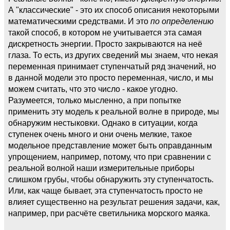
А "классические" - это их способ описания некоторыми
математическими средствами. И это
по определению
такой способ, в котором не учитывается эта самая
дискретность энергии. Просто закрываются на неё
глаза. То есть, из других сведений мы знаем, что некая
переменная принимает ступенчатый ряд значений, но
в данной модели это просто переменная, число, и мы
можем считать, что это число - какое угодно.
Разумеется, только мысленно, а при попытке
применить эту модель к реальной волне в природе, мы
обнаружим нестыковки. Однако в ситуации, когда
ступенек очень много и они очень мелкие, такое
модельное представление может быть оправданным
упрощением, например, потому, что при сравнении с
реальной волной наши измерительные приборы
слишком грубы, чтобы обнаружить эту ступенчатость.
Или, как чаще бывает, эта ступенчатость просто не
влияет существенно на результат решения задачи, как,
например, при расчёте светильника морского маяка.