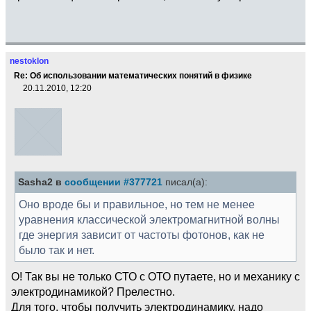
nestoklon
Re: Об использовании математических понятий в физике
20.11.2010, 12:20
Sasha2 в
сообщении #377721
писал(а):
Оно вроде бы и правильное, но тем не менее
уравнения классической электромагнитной волны
где энергия зависит от частоты фотонов, как не
было так и нет.
О! Так вы не только СТО с ОТО путаете, но и механику с
электродинамикой? Прелестно.
Для того, чтобы получить электродинамику, надо