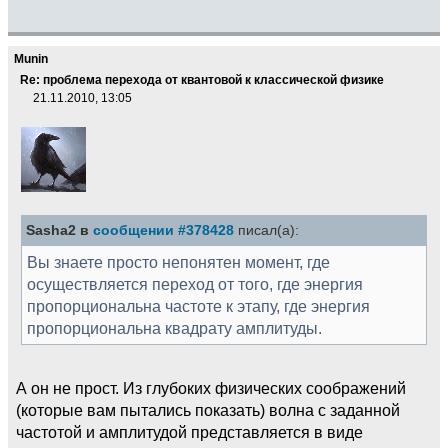
Munin
Re: проблема перехода от квантовой к классической физике
21.11.2010, 13:05
Sasha2 в
сообщении #378428
писал(а):
Вы знаете просто непонятен момент, где
осуществляется переход от того, где энергия
пропорциональна частоте к этапу, где энергия
пропорциональна квадрату амплитуды.
А он не прост. Из глубоких физических соображений
(которые вам пытались показать) волна с заданной
частотой и амплитудой представляется в виде