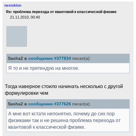
nestoklon
Re: проблема перехода от квантовой к классической физике
21.11.2010, 00:40
Sasha2 в
сообщении #377834
писал(а):
Я то и не претендую на многое.
Тогда наверное стоило начинать несколько с другой
формулировки чем
Sasha2 в
сообщении #377626
писал(а):
А мне вот кстати непонятно, почему до сих пор
физиками так и не решена проблема перехода от
квантовой к классической физике.