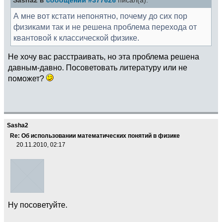
Sasha2 в
сообщении #377626
писал(а):
А мне вот кстати непонятно, почему до сих пор
физиками так и не решена проблема перехода от
квантовой к классической физике.
Не хочу вас расстраивать, но эта проблема решена
давным-давно. Посоветовать литературу или не
поможет?
Sasha2
Re: Об использовании математических понятий в физике
20.11.2010, 02:17
Ну посоветуйте.