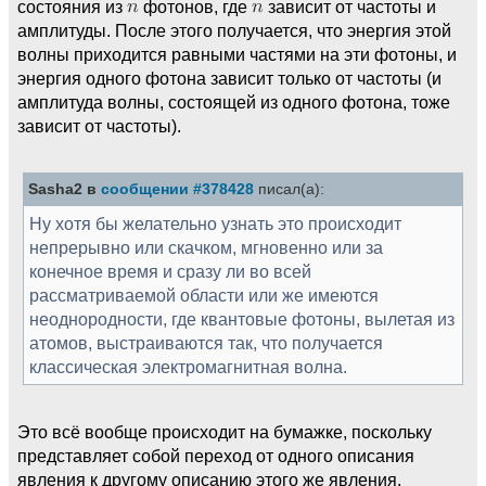
состояния из
фотонов, где
зависит от частоты и
амплитуды. После этого получается, что энергия этой
волны приходится равными частями на эти фотоны, и
энергия одного фотона зависит только от частоты (и
амплитуда волны, состоящей из одного фотона, тоже
зависит от частоты).
Sasha2 в
сообщении #378428
писал(а):
Ну хотя бы желательно узнать это происходит
непрерывно или скачком, мгновенно или за
конечное время и сразу ли во всей
рассматриваемой области или же имеются
неоднородности, где квантовые фотоны, вылетая из
атомов, выстраиваются так, что получается
классическая электромагнитная волна.
Это всё вообще происходит на бумажке, поскольку
представляет собой переход от одного описания
явления к другому описанию этого же явления.