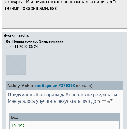
конкурса. И я лично никого не называл, а написал "с
такими товарищами, как".
dvorkin_sacha
Re: Новый конкурс Зиммерманна
29.11.2010, 05:24
Nataly-Mak в
сообщении #379398
писал(а):
Придуманный алгоритм даёт неплохие результаты.
Мне удалось улучшить результаты svb до
:
Код:
19 192