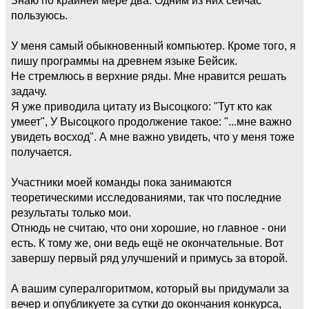
пользуюсь.
У меня самый обыкновенный компьютер. Кроме того, я
пишу программы на древнем языке Бейсик.
Не стремлюсь в верхние ряды. Мне нравится решать
задачу.
Я уже приводила цитату из Высоцкого: "Тут кто как
умеет", У Высоцкого продолжение такое: "...мне важно
увидеть восход". А мне важно увидеть, что у меня тоже
получается.
Участники моей команды пока занимаются
теоретическими исследованиями, так что последние
результаты только мои.
Отнюдь не считаю, что они хорошие, но главное - они
есть. К тому же, они ведь ещё не окончательные. Вот
завершу первый ряд улучшений и примусь за второй.
А вашим супералгоритмом, который вы придумали за
вечер и опубликуете за сутки до окончания конкурса,