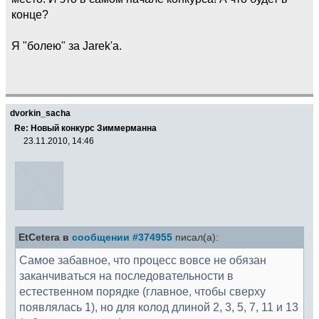
конце?
Я "болею" за Jarek'а.
dvorkin_sacha
Re: Новый конкурс Зиммерманна
23.11.2010, 14:46
EtCetera в
сообщении #374955
писал(а):
Самое забавное, что процесс вовсе не обязан
заканчиваться на последовательности в
естественном порядке (главное, чтобы сверху
появлялась 1), но для колод длиной 2, 3, 5, 7, 11 и 13