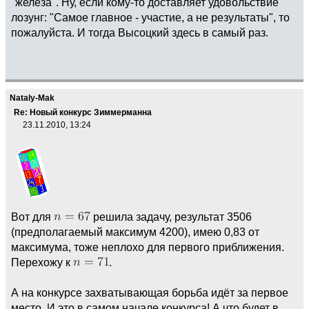
"железа". Ну, если кому-то доставляет удовольствие
лозунг: "Самое главное - участие, а не результаты", то
пожалуйста. И тогда Высоцкий здесь в самый раз.
Nataly-Mak
Re: Новый конкурс Зиммерманна
23.11.2010, 13:24
Вот для
решила задачу, результат 3506
(предполагаемый максимум 4200), имею 0,83 от
максимума, тоже неплохо для первого приближения.
Перехожу к
.
А на конкурсе захватывающая борьба идёт за первое
место. И это в самом начале конкурса! А что будет в