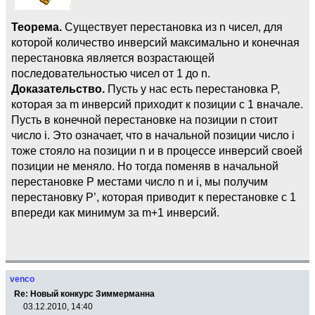
Теорема.
Существует перестановка из n чисел, для
которой количество инверсий максимально и конечная
перестановка является возрастающей
последовательностью чисел от 1 до n.
Доказательство.
Пусть у нас есть перестановка P,
которая за m инверсий приходит к позиции с 1 вначале.
Пусть в конечной перестановке на позиции n стоит
число i. Это означает, что в начальной позиции число i
тоже стояло на позиции n и в процессе инверсий своей
позиции не меняло. Но тогда поменяв в начальной
перестановке P местами число n и i, мы получим
перестановку P’, которая приводит к перестановке с 1
впереди как минимум за m+1 инверсий.
venco
Re: Новый конкурс Зиммерманна
03.12.2010, 14:40