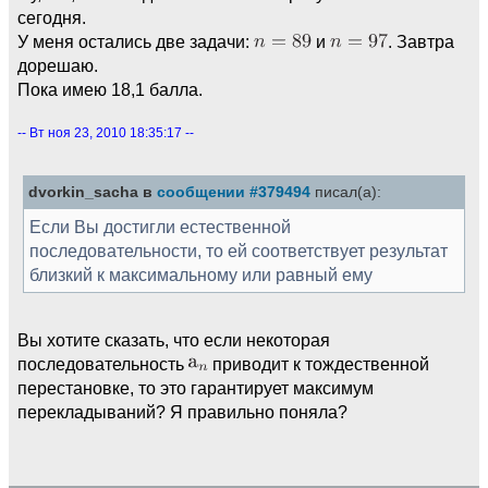
сегодня.
У меня остались две задачи:
и
. Завтра
дорешаю.
Пока имею 18,1 балла.
-- Вт ноя 23, 2010 18:35:17 --
dvorkin_sacha в
сообщении #379494
писал(а):
Если Вы достигли естественной
последовательности, то ей соответствует результат
близкий к максимальному или равный ему
Вы хотите сказать, что если некоторая
последовательность
приводит к тождественной
перестановке, то это гарантирует максимум
перекладываний? Я правильно поняла?