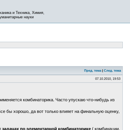
ханика и Техника, Химия,
Гуманитарные науки
Пред. тема
|
След. тема
07.10.2010, 19:53
рименяется комбинаторика. Часто упускаю что-нибудь из
Все бы хорошо, да вот только влияет на финальную оценку,
х задачах по элементарной комбинаторике
( комбинации,