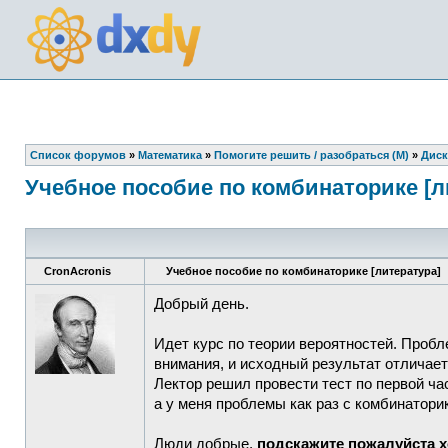
Список форумов
»
Математика
»
Помогите решить / разобраться (М)
»
Диск
Учебное пособие по комбинаторике [л
CronAcronis
Учебное пособие по комбинаторике [литература]
Добрый день.
Идет курс по теории вероятностей. Пробл
внимания, и исходный результат отличает
Лектор решил провести тест по первой ча
а у меня проблемы как раз с комбинатори
Люди добрые,
подскажите пожалуйста х