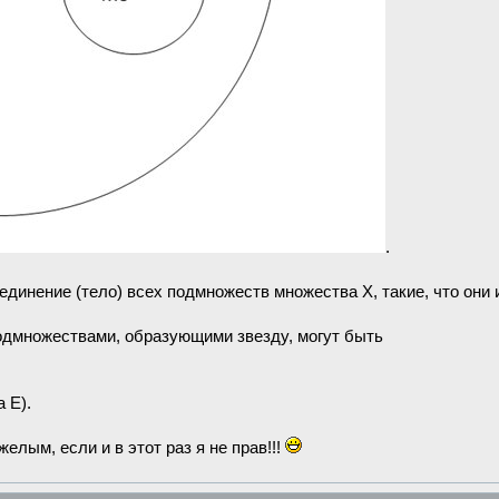
.
ъединение (тело) всех подмножеств множества Х, такие, что он
одмножествами, образующими звезду, могут быть
 E).
елым, если и в этот раз я не прав!!!