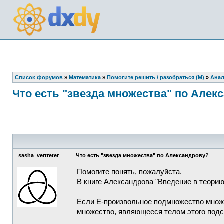
Список форумов
»
Математика
»
Помогите решить / разобраться (М)
»
Анал
Что есть "звезда множества" по Алек
sasha_vertreter
Что есть "звезда множества" по Александрову?
Помогите понять, пожалуйста.
В книге Александрова "Введение в теори
Если E-произвольное подмножество множ
множество, являющееся телом этого подсе