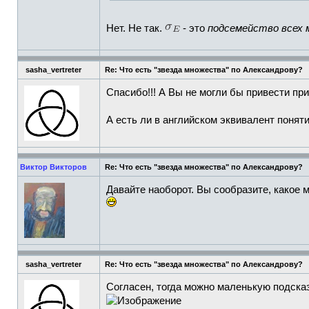
Нет. Не так.
- это
подсемейство всех
sasha_vertreter
Re: Что есть "звезда множества" по Александрову?
Спасибо!!! А Вы не могли бы привести при
А есть ли в английском эквивалент понят
Виктор Викторов
Re: Что есть "звезда множества" по Александрову?
Давайте наоборот. Вы сообразите, какое
sasha_vertreter
Re: Что есть "звезда множества" по Александрову?
Согласен, тогда можно маленькую подсказ