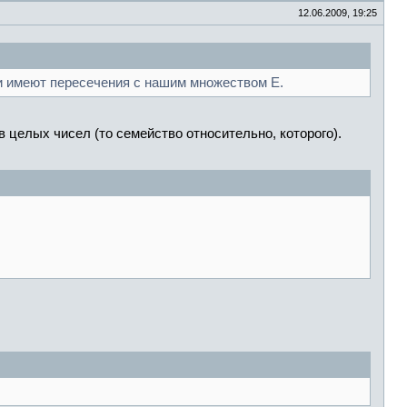
12.06.2009, 19:25
ни имеют пересечения с нашим множеством E.
 целых чисел (то семейство относительно, которого).