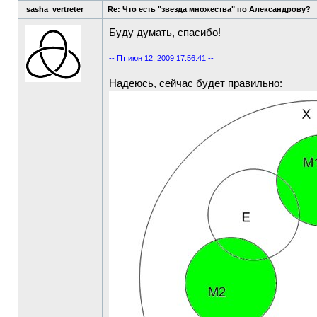
sasha_vertreter
Re: Что есть "звезда множества" по Александрову?
Буду думать, спасибо!
-- Пт июн 12, 2009 17:56:41 --
Надеюсь, сейчас будет правильно: