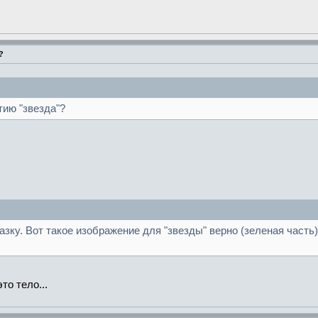
?
тию "звезда"?
зку. Вот такое изображение для "звезды" верно (зеленая часть
то тело...