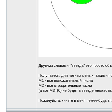
Другими словами, "звезда" это просто об
Получается, для четных целых, такими п
M1 - все положительный числа
M2 - все отрицательные числа
(а вот M3={0} не будет в звезде множества
Пожалуйста, киньте в меня чем-нибудь тяж