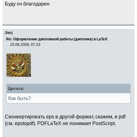
Буду оч благодарен
.Serj.
Re: Оформление дипломной работы (диплома) в LaTeX
25.06.2009, 07:23
Цитата:
Как быть?
Сконвертировать eps в другой формат, скажем, в pdf
(см. epstopdf). PDFLaTeX не понимает PostScript.