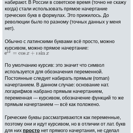
набирают. В России в советское время (точно не скажу
когда) стали использовать прямое начертание
греческих букв в формулах. Это прижилось. До
революции было по разному (точных данных у меня
нет).
Обычно с латинскими буквами всё просто, можно
курсивом, можно прямое начертание:
По умолчанию курсив: это значит что символ
используется для обозначения переменной.
Постоянные следует набирать прямым (roman)
начертанием. В данном случае: основание нат.
логарифмов набрано прямым начертанием,
переменная --- курсивом, обозначение функций то же
прямым начертанием --- всё как положено.
Греческие буквы рассматриваются как переменные,
поэтому они и идут курсивом, но в отличии от лат. букв
для них
просто
нет прямого начертания, не сделал