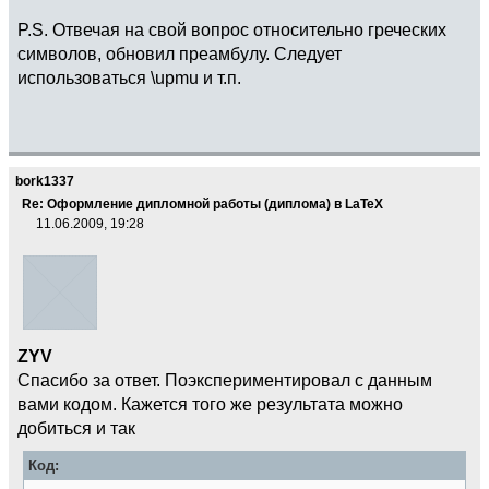
P.S. Отвечая на свой вопрос относительно греческих
символов, обновил преамбулу. Следует
использоваться \upmu и т.п.
bork1337
Re: Оформление дипломной работы (диплома) в LaTeX
11.06.2009, 19:28
ZYV
Спасибо за ответ. Поэкспериментировал с данным
вами кодом. Кажется того же результата можно
добиться и так
Код: