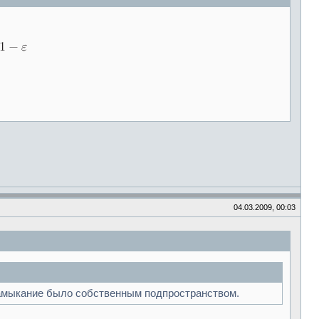
04.03.2009, 00:03
 замыкание было собственным подпространством.