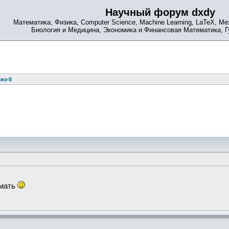
Научный форум dxdy
Математика, Физика, Computer Science, Machine Learning, LaTeX, Ме
Биология и Медицина, Экономика и Финансовая Математика, 
из-II
имать