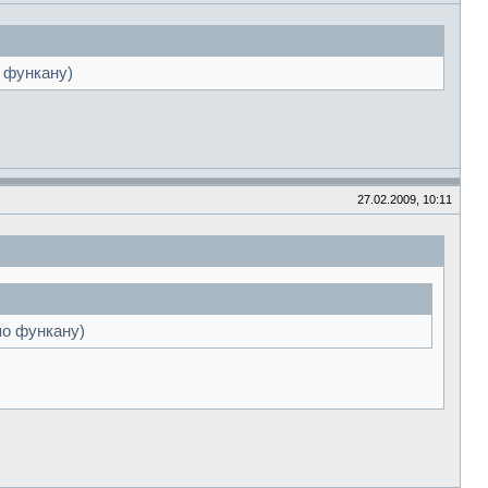
 функану)
27.02.2009, 10:11
по функану)