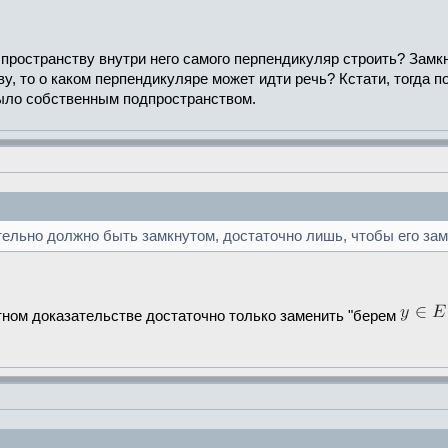
у пространству внутри него самого перпендикуляр строить? Замк
у, то о каком перпендикуляре может идти речь? Кстати, тогда 
было собственным подпространством.
ательно должно быть замкнутом, достаточно лишь, чтобы его з
тном доказательстве достаточно только заменить "берем