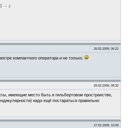
26.02.2009, 06:22
ектре компактного оператора и не только.
26.02.2009, 09:32
кты, имеющие место быть в гильбертовом пространстве,
ендикулярности) надо ещё постараться правильно
27.02.2009, 10:00