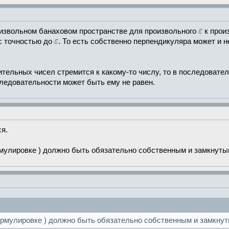
оизвольном банаховом пространстве для произвольного
к прои
 с точностью до
. То есть собственно перпендикуляра может и н
тельных чисел стремится к какому-то числу, то в последовател
оследовательности может быть ему не равен.
я.
рмулировке ) должно быть обязательно собственным и замкнуты
ормулировке ) должно быть обязательно собственным и замкну