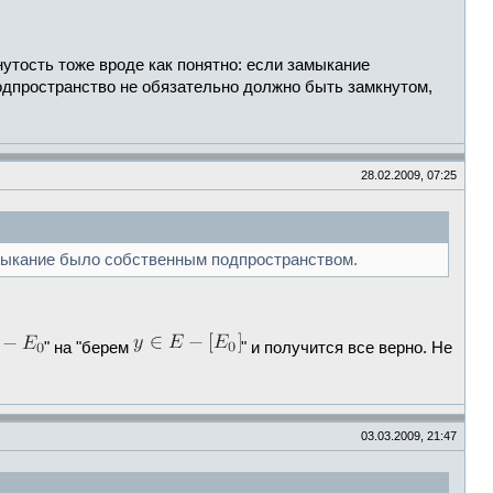
нутость тоже вроде как понятно: если замыкание
подпространство не обязательно должно быть замкнутом,
28.02.2009, 07:25
амыкание было собственным подпространством.
" на "берем
" и получится все верно. Не
03.03.2009, 21:47