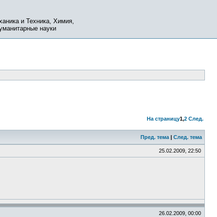
ханика и Техника, Химия,
Гуманитарные науки
На страницу
1
,
2
След.
Пред. тема
|
След. тема
25.02.2009, 22:50
26.02.2009, 00:00