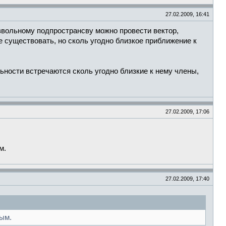
27.02.2009, 16:41
звольному подпространсву можно провести вектор,
е существовать, но сколь угодно близкое приближение к
ьности встречаются сколь угодно близкие к нему члены,
27.02.2009, 17:06
м.
27.02.2009, 17:40
тым.