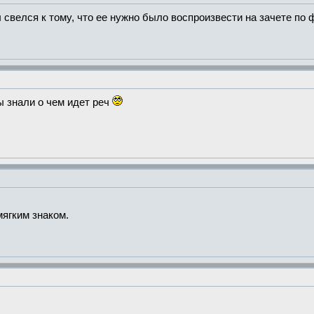
свелся к тому, что ее нужно было воспроизвести на зачете по 
ы знали о чем идет реч
мягким знаком.