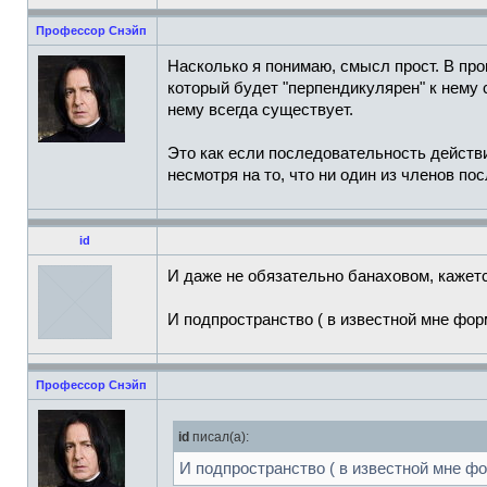
Профессор Снэйп
Насколько я понимаю, смысл прост. В пр
который будет "перпендикулярен" к нему
нему всегда существует.
Это как если последовательность действи
несмотря на то, что ни один из членов п
id
И даже не обязательно банаховом, кажетс
И подпространство ( в известной мне фо
Профессор Снэйп
id
писал(а):
И подпространство ( в известной мне ф