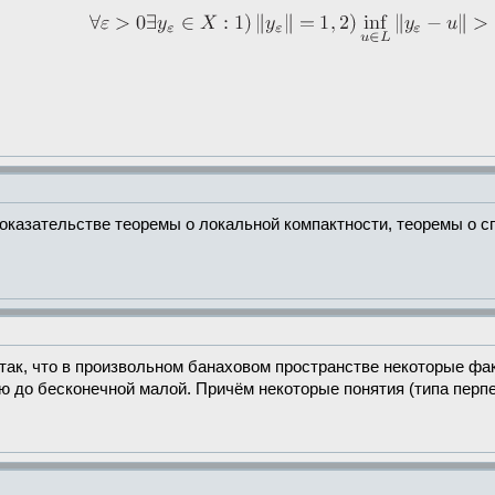
доказательстве теоремы о локальной компактности, теоремы о сп
так, что в произвольном банаховом пространстве некоторые фа
ью до бесконечной малой. Причём некоторые понятия (типа перп