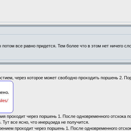
 потом все равно придется. Тем более что в этом нет ничего сл
рстием, через которое может свободно проходить поршень 2. По
ения проходит через поршень 1. После одновременного отскока 
Тут все ясно, что инерцоида не получится.
трением проходит через поршень 1. После одновременного отск