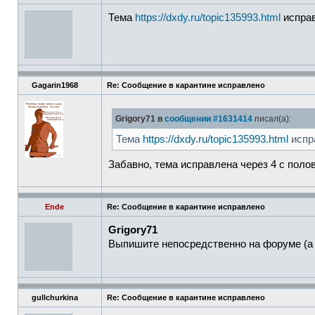
Тема
https://dxdy.ru/topic135993.html
испра
Gagarin1968
Re: Сообщение в карантине исправлено
Grigory71 в
сообщении #1631414
писал(а):
Тема
https://dxdy.ru/topic135993.html
испр
Забавно, тема исправлена через 4 с полов
Ende
Re: Сообщение в карантине исправлено
Grigory71
Выпишите непосредственно на форуме (а 
gullchurkina
Re: Сообщение в карантине исправлено