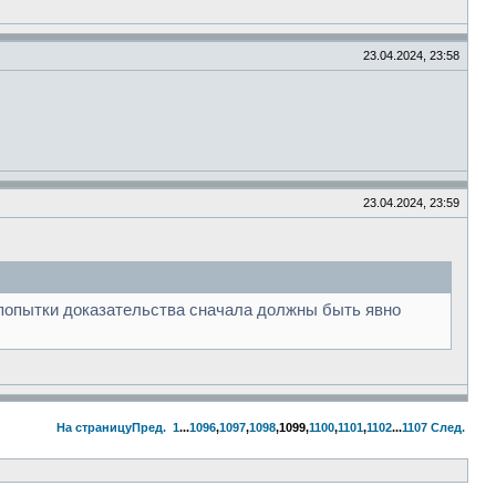
23.04.2024, 23:58
23.04.2024, 23:59
попытки доказательства сначала должны быть явно
На страницу
Пред.
1
...
1096
,
1097
,
1098
,
1099
,
1100
,
1101
,
1102
...
1107
След.