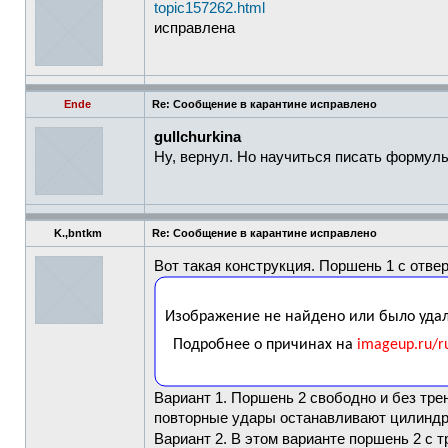
topic157262.html
исправлена
Ende
Re: Сообщение в карантине исправлено
gullchurkina
Ну, вернул. Но научиться писать формулы
K.,bntkm
Re: Сообщение в карантине исправлено
Вот такая конструкция. Поршень 1 с отве
Вариант 1. Поршень 2 свободно и без тр
повторные удары останавливают цилиндр. 
Вариант 2. В этом варианте поршень 2 с 