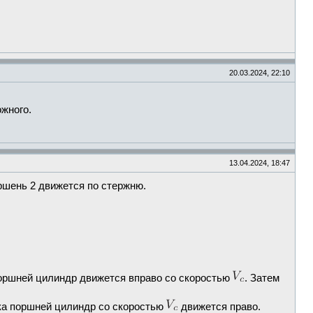
20.03.2024, 22:10
ожного.
13.04.2024, 18:47
ршень 2 движется по стержню.
поршней цилиндр движется вправо со скоростью
. Затем
ока поршней цилиндр со скоростью
движется право.