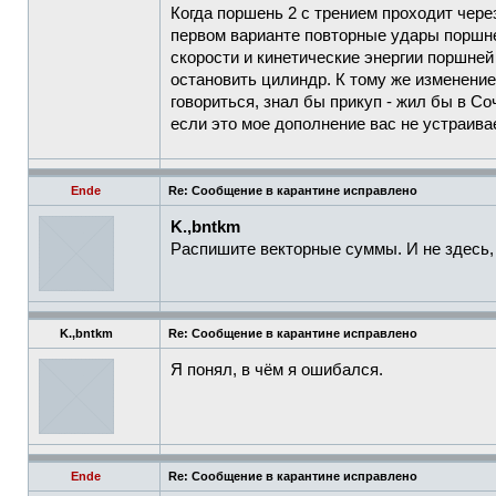
Когда поршень 2 с трением проходит чер
первом варианте повторные удары поршне
скорости и кинетические энергии поршней
остановить цилиндр. К тому же изменение
говориться, знал бы прикуп - жил бы в Со
если это мое дополнение вас не устраивае
Ende
Re: Сообщение в карантине исправлено
K.,bntkm
Распишите векторные суммы. И не здесь, 
K.,bntkm
Re: Сообщение в карантине исправлено
Я понял, в чём я ошибался.
Ende
Re: Сообщение в карантине исправлено