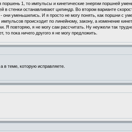
ез поршень 1, то импульсы и кинетические энергии поршней уме
й в стенки останавливают цилиндр. Во втором варианте скорос
 - они уменьшились. И я просто не могу понять, как поршни с 
 импульсов происходит по линейному, закону, а изменение кинет
чи. Я повторяю, я не могу сам рассчитать. Ну неужели так трудно
т, то пока ничего другого я не могу предложить.
а в теме, которую исправляете.