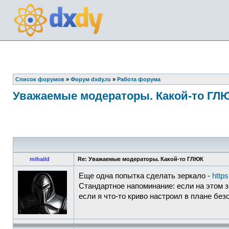
Список форумов
»
Форум dxdy.ru
»
Работа форума
Уважаемые модераторы. Какой-то ГЛ
mihaild
Re: Уважаемые модераторы. Какой-то ГЛЮК
Еще одна попытка сделать зеркало -
http
Стандартное напоминание: если на этом зе
если я что-то криво настроил в плане без