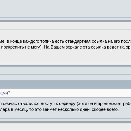
е, в конце каждого топика есть стандартная ссылка на его пос
а прикрепить не могу). На Вашем зеркале эта ссылка ведет на о
тами?
я сейчас отвалился доступ к серверу (хотя он и продолжает раб
ара в месяц, то это займет несколько дней, скорее всего.