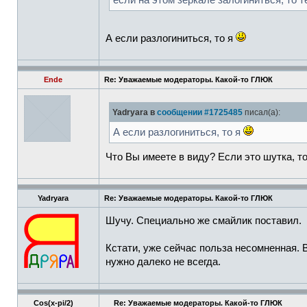
если на этом зеркале залогиниться, то 
А если разлогиниться, то я
Ende
Re: Уважаемые модераторы. Какой-то ГЛЮК
Yadryara в
сообщении #1725485
писал(а):
А если разлогиниться, то я
Что Вы имеете в виду? Если это шутка, т
Yadryara
Re: Уважаемые модераторы. Какой-то ГЛЮК
Шучу. Специально же смайлик поставил.
Кстати, уже сейчас польза несомненная. 
нужно далеко не всегда.
Cos(x-pi/2)
Re: Уважаемые модераторы. Какой-то ГЛЮК