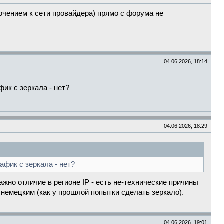
ючением к сети провайдера) прямо с форума не
04.06.2026, 18:14
фик с зеркала - нет?
04.06.2026, 18:29
афик с зеркала - нет?
важно отличие в регионе IP - есть не-технические причины
и немецким (как у прошлой попытки сделать зеркало).
04.06.2026, 19:01