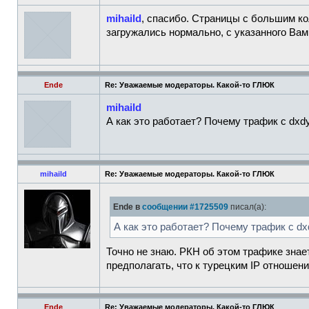
mihaild
, спасибо. Страницы с большим к
загружались нормально, с указанного Вам
Ende
Re: Уважаемые модераторы. Какой-то ГЛЮК
mihaild
А как это работает? Почему трафик с dxdy
mihaild
Re: Уважаемые модераторы. Какой-то ГЛЮК
Ende в
сообщении #1725509
писал(а):
А как это работает? Почему трафик с dx
Точно не знаю. РКН об этом трафике знает
предполагать, что к турецким IP отношени
Ende
Re: Уважаемые модераторы. Какой-то ГЛЮК