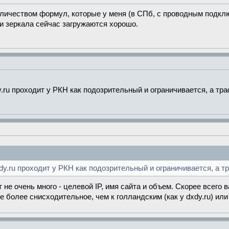
оличеством формул, которые у меня (в СПб, с проводным подкл
и зеркала сейчас загружаются хорошо.
.ru проходит у РКН как подозрительный и ограничивается, а тра
dy.ru проходит у РКН как подозрительный и ограничивается, а тр
 не очень много - целевой IP, имя сайта и объем. Скорее всего 
е более снисходительное, чем к голландским (как у dxdy.ru) ил