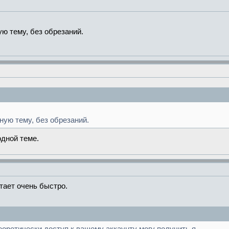
ю тему, без обрезаний.
ную тему, без обрезаний.
одной теме.
тает очень быстро.