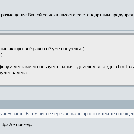
а размещение Вашей ссылки (вместе со стандартным предупреж
ные акторы всё равно её уже получили :)
ю)
орум местами использует ссылки с доменом, я везде в html заме
будет замена.
ktyarev.name. В том числе через зеркало просто в тексте сообще
tps:// - пример: