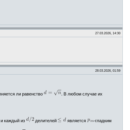
27.03.2026, 14:30
28.03.2026, 01:59
олняется ли равенство
. В любом случае их
, и каждый из
делителей
является
-гладким