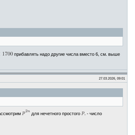
прибавлять надо другие числа вместо 6, см. выше
27.03.2026, 09:01
Рассмотрим
для нечетного простого
. - число