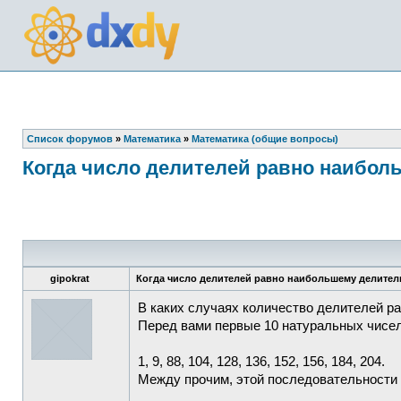
Список форумов
»
Математика
»
Математика (общие вопросы)
Когда число делителей равно наибол
gipokrat
Когда число делителей равно наибольшему делител
В каких случаях количество делителей 
Перед вами первые 10 натуральных чисе
1, 9, 88, 104, 128, 136, 152, 156, 184, 204.
Между прочим, этой последовательности д