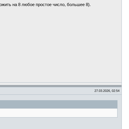
ожить на 8 любое простое число, большее 8).
27.03.2026, 02:54