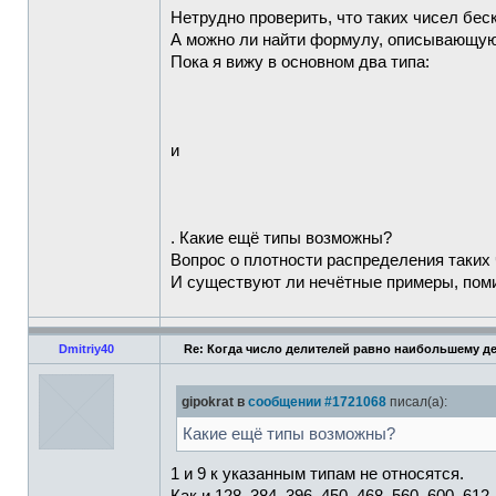
Нетрудно проверить, что таких чисел бес
А можно ли найти формулу, описывающую
Пока я вижу в основном два типа:
и
. Какие ещё типы возможны?
Вопрос о плотности распределения таких 
И существуют ли нечётные примеры, поми
Dmitriy40
Re: Когда число делителей равно наибольшему д
gipokrat в
сообщении #1721068
писал(а):
Какие ещё типы возможны?
1 и 9 к указанным типам не относятся.