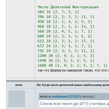
Число Делителей Факторизация
384 16 [2, 7; 3, 1]
396 18 [2, 2; 3, 2; 11, 1]
450 18 [2, 1; 3, 2; 5, 2]
468 18 [2, 2; 3, 2; 13, 1]
560 20 [2, 4; 5, 1; 7, 1]
600 24 [2, 3; 3, 1; 5, 2]
612 18 [2, 2; 3, 2; 17, 1]
672 24 [2, 5; 3, 1; 7, 1]
792 24 [2, 3; 3, 2; 11, 1]
1200 30 [2, 4; 3, 1; 5, 2]
1440 36 [2, 5; 3, 2; 5, 1]
1680 40 [2, 4; 3, 1; 5, 1; 7, 1]
так что формула наверное такая, что это 
wrest
Re: Когда число делителей равно наибольшему дел
wrest в
сообщении #1721075
писал(а):
Список всех чисел (до 10^7) у которых 