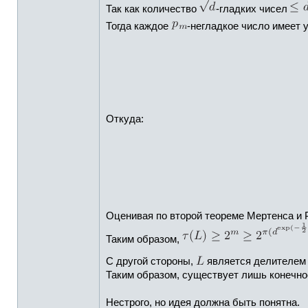
Так как количество
-гладких чисел
Тогда каждое
-негладкое число имеет
Откуда:
Оценивая по второй теореме Мертенса и
Таким образом,
С другой стороны,
является делителе
Таким образом, существует лишь конечн
Нестрого, но идея должна быть понятна.