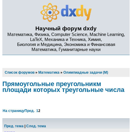
Научный форум dxdy
Математика, Физика, Computer Science, Machine Learning,
LaTeX, Механика и Техника, Химия,
Биология и Медицина, Экономика и Финансовая
Математика, Гуманитарные науки
Список форумов
»
Математика
»
Олимпиадные задачи (М)
Прямоугольные преугольникм
площади которых треугольные числа
На страницу
Пред.
1
2
Пред. тема
|
След. тема