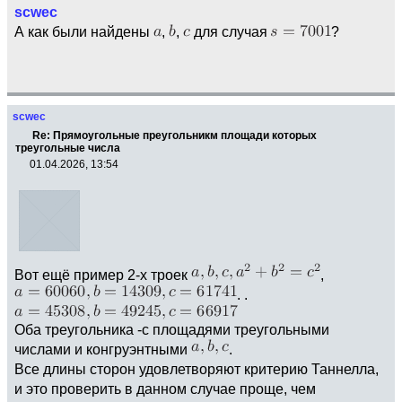
scwec
А как были найдены
,
,
для случая
?
scwec
Re: Прямоугольные преугольникм площади которых
треугольные числа
01.04.2026, 13:54
Вот ещё пример 2-х троек
,
. .
Оба треугольника -с площадями треугольными
числами и конгруэнтными
.
Все длины сторон удовлетворяют критерию Таннелла,
и это проверить в данном случае проще, чем