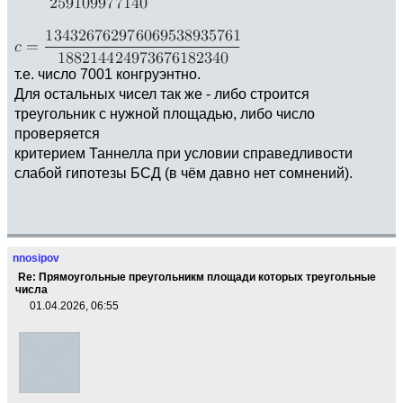
т.е. число 7001 конгруэнтно.
Для остальных чисел так же - либо строится
треугольник с нужной площадью, либо число
проверяется
критерием Таннелла при условии справедливости
слабой гипотезы БСД (в чём давно нет сомнений).
nnosipov
Re: Прямоугольные преугольникм площади которых треугольные
числа
01.04.2026, 06:55