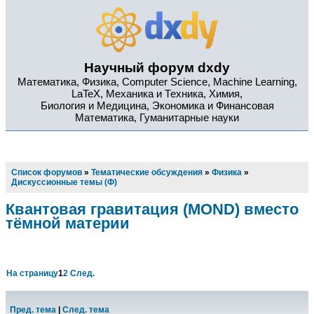
Научный форум dxdy
Математика, Физика, Computer Science, Machine Learning,
LaTeX, Механика и Техника, Химия,
Биология и Медицина, Экономика и Финансовая
Математика, Гуманитарные науки
Список форумов
»
Тематические обсуждения
»
Физика
»
Дискуссионные темы (Ф)
Квантовая гравитация (MOND) вместо
тёмной материи
На страницу
1
2
След.
Пред. тема
|
След. тема