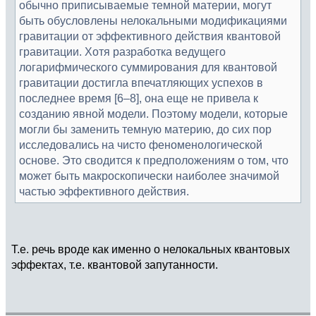
обычно приписываемые темной материи, могут
быть обусловлены нелокальными модификациями
гравитации от эффективного действия квантовой
гравитации. Хотя разработка ведущего
логарифмического суммирования для квантовой
гравитации достигла впечатляющих успехов в
последнее время [6–8], она еще не привела к
созданию явной модели. Поэтому модели, которые
могли бы заменить темную материю, до сих пор
исследовались на чисто феноменологической
основе. Это сводится к предположениям о том, что
может быть макроскопически наиболее значимой
частью эффективного действия.
Т.е. речь вроде как именно о нелокальных квантовых
эффектах, т.е. квантовой запутанности.