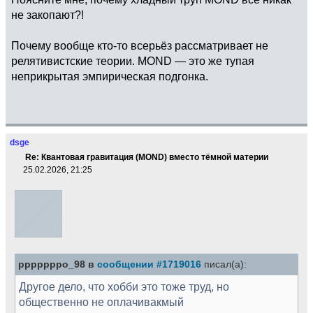
не закопают?!
Почему вообще кто-то всерьёз рассматривает не
релятивистские теории. MOND — это же тупая
неприкрытая эмпирическая подгонка.
dsge
Re: Квантовая гравитация (MOND) вместо тёмной материи
25.02.2026, 21:25
pppppppo_98 в
сообщении #1719016
писал(а):
Другое дело, что хобби это тоже труд, но
общественно не оплачивакмый