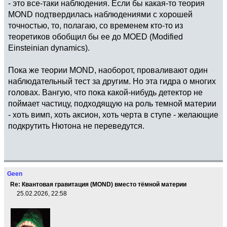
- это все-таки наблюдения. Если бы какая-то теория
MOND подтвердилась наблюдениями с хорошей
точностью, то, полагаю, со временем кто-то из
теоретиков обобщил бы ее до MOED (Modified
Einsteinian dynamics).
Пока же теории MOND, наоборот, проваливают один
наблюдательный тест за другим. Но эта гидра о многих
головах. Вангую, что пока какой-нибудь детектор не
поймает частицу, подходящую на роль темной материи
- хоть вимп, хоть аксион, хоть черта в ступе - желающие
подкрутить Нютона не переведутся.
Geen
Re: Квантовая гравитация (MOND) вместо тёмной материи
25.02.2026, 22:58