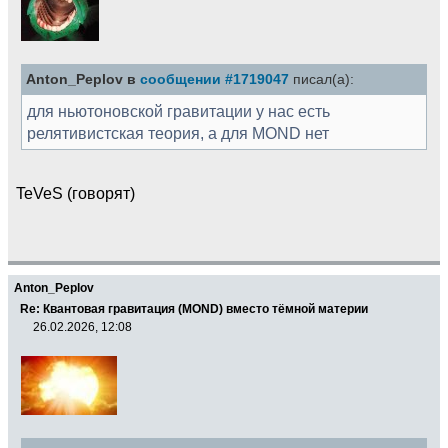
Anton_Peplov в
сообщении #1719047
писал(а):
для ньютоновской гравитации у нас есть
релятивистская теория, а для MOND нет
TeVeS (говорят)
Anton_Peplov
Re: Квантовая гравитация (MOND) вместо тёмной материи
26.02.2026, 12:08