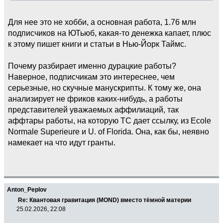
Для нее это не хобби, а основная работа, 1.76 млн
подписчиков на ЮТьюб, какая-то денежка капает, плюс
к этому пишет книги и статьи в Нью-Йорк Таймс.
Почему разбирает именно дурацкие работы?
Наверное, подписчикам это интереснее, чем
серьезные, но скучные манускрипты. К тому же, она
анализирует не фриков каких-нибудь, а работы
представителей уважаемых аффилиаций, так
аффтары работы, на которую ТС дает ссылку, из Ecole
Normale Superieure и U. of Florida. Она, как бы, неявно
намекает на что идут гранты.
Anton_Peplov
Re: Квантовая гравитация (MOND) вместо тёмной материи
25.02.2026, 22:08