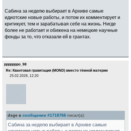
Сабина за неделю выбирает в Архиве самые
идиотские новые работы, и потом их комментирует и
критикует, тем и зарабатывая себе на жизнь. Нигде
более не работает и обижена на немецкие научные
фонды за то, что отказали ей в грантах.
pppppppo_98
Re: Квантовая гравитация (MOND) вместо тёмной материи
25.02.2026, 12:20
dsge в
сообщении #1718766
писал(а):
Сабина за неделю выбирает в Архиве самые
идиотские новые работы, и потом их комментирует