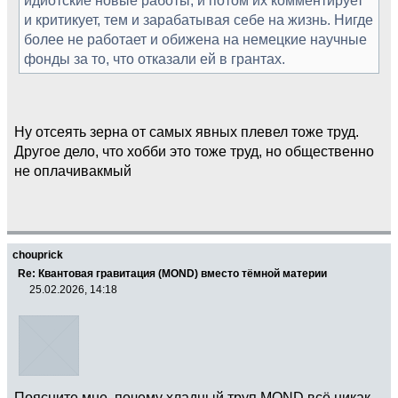
и критикует, тем и зарабатывая себе на жизнь. Нигде
более не работает и обижена на немецкие научные
фонды за то, что отказали ей в грантах.
Ну отсеять зерна от самых явных плевел тоже труд.
Другое дело, что хобби это тоже труд, но общественно
не оплачивакмый
chouprick
Re: Квантовая гравитация (MOND) вместо тёмной материи
25.02.2026, 14:18
Поясните мне, почему хладный труп MOND всё никак