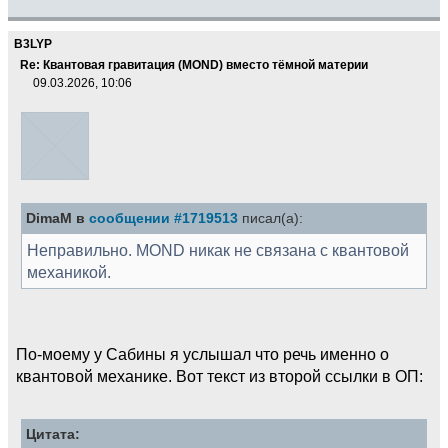
B3LYP
Re: Квантовая гравитация (MOND) вместо тёмной материи
09.03.2026, 10:06
DimaM в
сообщении #1719513
писал(а):
Неправильно. MOND никак не связана с квантовой
механикой.
По-моему у Сабины я услышал что речь именно о
квантовой механике. Вот текст из второй ссылки в ОП:
Цитата: