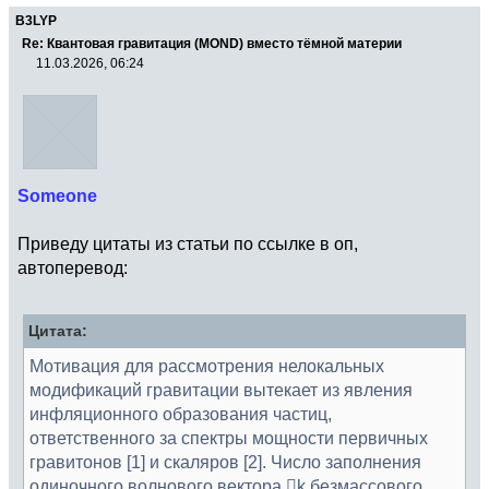
B3LYP
Re: Квантовая гравитация (MOND) вместо тёмной материи
11.03.2026, 06:24
Someone
Приведу цитаты из статьи по ссылке в оп,
автоперевод:
Цитата:
Мотивация для рассмотрения нелокальных
модификаций гравитации вытекает из явления
инфляционного образования частиц,
ответственного за спектры мощности первичных
гравитонов [1] и скаляров [2]. Число заполнения
одиночного волнового вектора ⃗k безмассового,