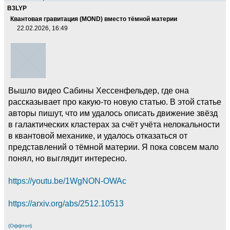
B3LYP
Квантовая гравитация (MOND) вместо тёмной материи
22.02.2026, 16:49
Вышло видео Сабины Хессенфельдер, где она
рассказывает про какую-то новую статью. В этой статье
авторы пишут, что им удалось описать движение звёзд
в галактических кластерах за счёт учёта нелокальности
в квантовой механике, и удалось отказаться от
представлений о тёмной материи. Я пока совсем мало
понял, но выглядит интересно.
https://youtu.be/1WgNON-OWAc
https://arxiv.org/abs/2512.10513
(Оффтоп)