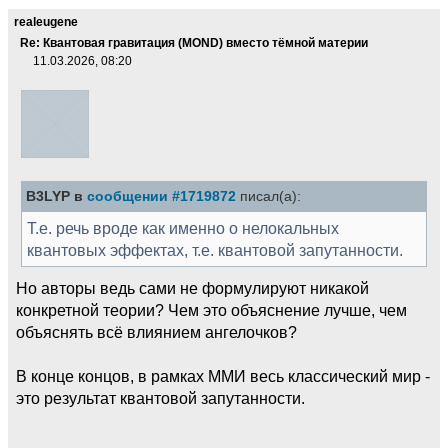
realeugene
Re: Квантовая гравитация (MOND) вместо тёмной материи
11.03.2026, 08:20
B3LYP в
сообщении #1719872
писал(а):
Т.е. речь вроде как именно о нелокальных
квантовых эффектах, т.е. квантовой запутанности.
Но авторы ведь сами не формулируют никакой
конкретной теории? Чем это объяснение лучше, чем
объяснять всё влиянием ангелочков?
В конце концов, в рамках ММИ весь классический мир -
это результат квантовой запутанности.