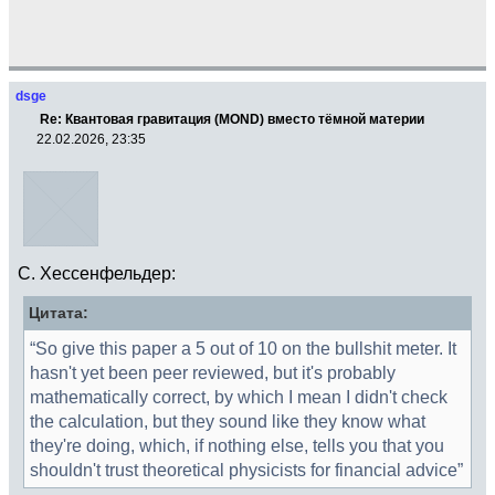
dsge
Re: Квантовая гравитация (MOND) вместо тёмной материи
22.02.2026, 23:35
C. Хессенфельдер:
Цитата:
“So give this paper a 5 out of 10 on the bullshit meter. It
hasn't yet been peer reviewed, but it's probably
mathematically correct, by which I mean I didn't check
the calculation, but they sound like they know what
they're doing, which, if nothing else, tells you that you
shouldn't trust theoretical physicists for financial advice”