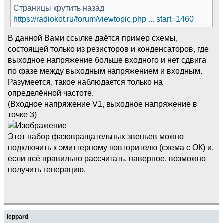
Страницы крутить назад
https://radiokot.ru/forum/viewtopic.php ... start=1460
В данной Вами ссылке даётся пример схемы,
состоящей только из резисторов и конденсаторов, где
выходное напряжение больше входного и нет сдвига
по фазе между выходным напряжением и входным.
Разумеется, такое наблюдается только на
определённой частоте.
(Входное напряжение V1, выходное напряжение в
точке 3)
Этот набор фазовращательных звеньев можно
подключить к эмиттерному повторителю (схема с ОК) и,
если всё правильно рассчитать, наверное, возможно
получить генерацию.
leppard