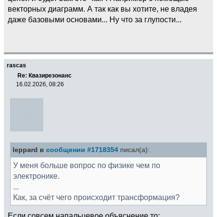
векторных диаграмм. А так как вы хотите, не владея
даже базовыми основами... Ну что за глупости...
rascas
Re: Квазирезонанс
16.02.2026, 08:26
leppard в
сообщении #1718354
писал(а):
У меня больше вопрос по физике чем по
электронике.
...
Как, за счёт чего происходит трансформация?
Если совсем напальцевое объяснение то: