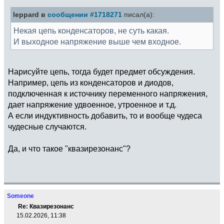
leppard в
сообщении #1718271
писал(а):
Некая цепь конденсаторов, не суть какая.
И выходное напряжение выше чем входное.
Нарисуйте цепь, тогда будет предмет обсуждения.
Например, цепь из конденсаторов и диодов,
подключенная к источнику переменного напряжения,
дает напряжение удвоенное, утроенное и т.д.
А если индуктивность добавить, то и вообще чудеса
чудесные случаются.
Да, и что такое "квазирезонанс"?
Someone
Re: Квазирезонанс
15.02.2026, 11:38