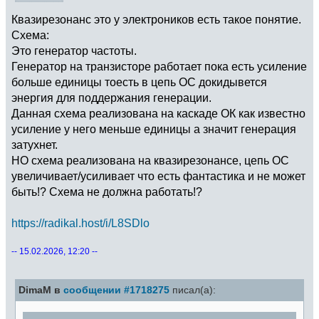
Квазирезонанс это у электроников есть такое понятие.
Схема:
Это генератор частоты.
Генератор на транзисторе работает пока есть усиление
больше единицы тоесть в цепь ОС докидывется
энергия для поддержания генерации.
Данная схема реализована на каскаде ОК как известно
усиление у него меньше единицы а значит генерация
затухнет.
НО схема реализована на квазирезонансе, цепь ОС
увеличивает/усиливает что есть фантастика и не может
быть!? Схема не должна работать!?
https://radikal.host/i/L8SDlo
-- 15.02.2026, 12:20 --
DimaM в
сообщении #1718275
писал(а):