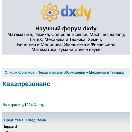
Научный форум dxdy
Математика, Физика, Computer Science, Machine Learning,
LaTeX, Механика и Техника, Химия,
Биология и Медицина, Экономика и Финансовая
Математика, Гуманитарные науки
Список форумов
»
Тематические обсуждения
»
Механика и Техника
Квазирезонанс
На страницу
1
2
3
4
След.
Пред. тема
|
След. тема
leppard