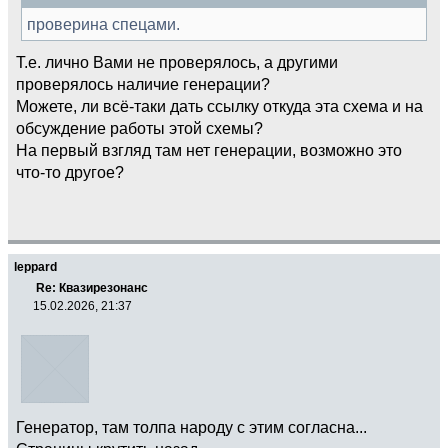
проверина спецами.
Т.е. лично Вами не проверялось, а другими
проверялось наличие генерации?
Можете, ли всё-таки дать ссылку откуда эта схема и на
обсуждение работы этой схемы?
На первый взгляд там нет генерации, возможно это
что-то другое?
leppard
Re: Квазирезонанс
15.02.2026, 21:37
Генератор, там толпа народу с этим согласна...