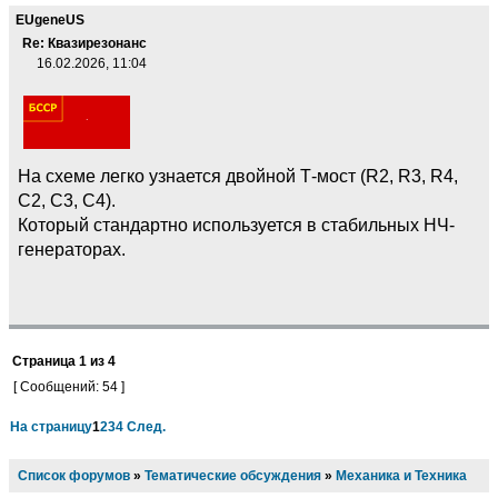
EUgeneUS
Re: Квазирезонанс
16.02.2026, 11:04
На схеме легко узнается двойной Т-мост (R2, R3, R4,
C2, C3, C4).
Который стандартно используется в стабильных НЧ-
генераторах.
Страница
1
из
4
[ Сообщений: 54 ]
На страницу
1
2
3
4
След.
Список форумов
»
Тематические обсуждения
»
Механика и Техника