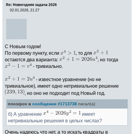
Re: Новогодняя задача 2026
02.01.2026, 21:27
С Новым годом!
По первому пункту, если
, то для
остаются два варианта:
, но тогда
- тривиально.
- известное уравнение (но не
тривиальное), имеет одно нетривиальное решение
, но оно не подходит под Новый год.
nnosipov в
сообщении #1713738
писал(а):
б) А уравнение
имеет
нетривиальные решения в целых числах?
Очень надеюсь что нет, а то искать квадраты в