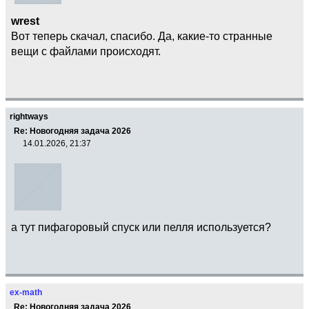
wrest
Вот теперь скачал, спасибо. Да, какие-то странные
вещи с файлами происходят.
rightways
Re: Новогодняя задача 2026
14.01.2026, 21:37
а тут пифагоровый спуск или пелля используется?
ex-math
Re: Новогодняя задача 2026