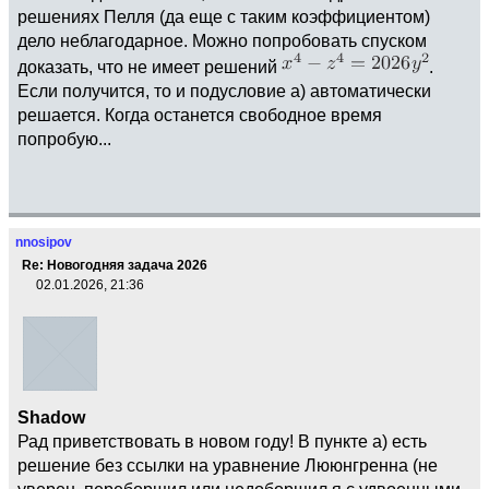
решениях Пелля (да еще с таким коэффициентом)
дело неблагодарное. Можно попробовать спуском
доказать, что не имеет решений
.
Если получится, то и подусловие а) автоматически
решается. Когда останется свободное время
попробую...
nnosipov
Re: Новогодняя задача 2026
02.01.2026, 21:36
Shadow
Рад приветствовать в новом году! В пункте а) есть
решение без ссылки на уравнение Лююнгренна (не
уверен, переборщил или недоборщил я с удвоенными