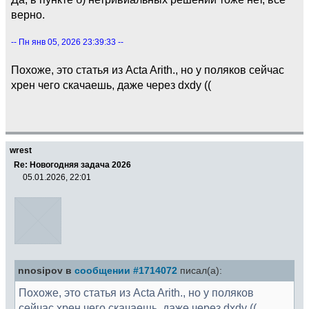
верно.
-- Пн янв 05, 2026 23:39:33 --
Похоже, это статья из Acta Arith., но у поляков сейчас
хрен чего скачаешь, даже через dxdy ((
wrest
Re: Новогодняя задача 2026
05.01.2026, 22:01
nnosipov в
сообщении #1714072
писал(а):
Похоже, это статья из Acta Arith., но у поляков
сейчас хрен чего скачаешь, даже через dxdy ((