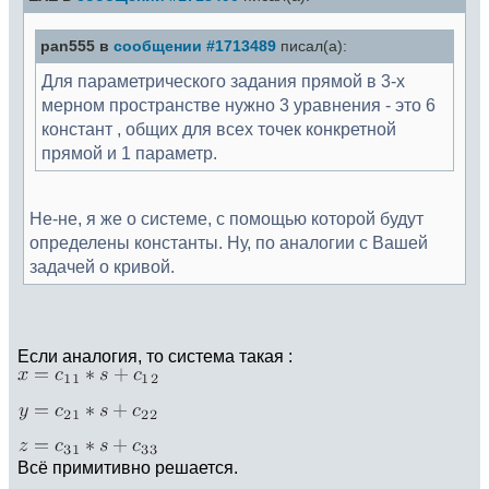
pan555 в
сообщении #1713489
писал(а):
Для параметрического задания прямой в 3-х
мерном пространстве нужно 3 уравнения - это 6
констант , общих для всех точек конкретной
прямой и 1 параметр.
Не-не, я же о системе, с помощью которой будут
определены константы. Ну, по аналогии с Вашей
задачей о кривой.
Если аналогия, то система такая :
Всё примитивно решается.