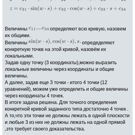
Величины
определяют всю кривую, назовем
их общими.
Величины
опредеделяют
конкретную точкв на этой кривой, назовём их
локальными.
Задав одну точку (3 координаты),можно выразить
локальные величины через координаты и общие
величины.
А далее, задав еще 3 точки - итого 4 точки (12
уравнений), можем уже определить и общие величины
через координаты 4 точек.
В итоге задача решена. Для точного определения
конкретной кривой заданного типа достаточно 4 точек .
А то,что эти точки не должны лежать в одной плоскости
и любые 3 из них не должны лежать на одной прямой
,это требует своего доказательства.