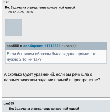
EXE
Re: Задача на определение конкретной кривой
28.12.2025, 18:35
pan555 в
сообщении #1712894
писал(а):
Если бы таким образом была задана прямая, то
нужно 2 точки,так?
А сколько будет уравнений, если бы речь шла о
параметрическом задании прямой в пространстве?
pan555
Re: Задача на определение конкретной кривой