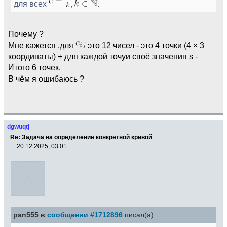
для всех
,
.
Почему ?
Мне кажется ,для
это 12 чисел - это 4 точки (4 × 3
координаты) + для каждой точуи своё значенип s -
Итого 6 точек.
В чём я ошибаюсь ?
dgwuqtj
Re: Задача на определение конкретной кривой
20.12.2025, 03:01
pan555 в
сообщении #1712896
писал(а):