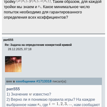
тройку
. Таким образом, для каждой
тройки мы знаем и
. Какое минимальное число
попыток необходимо для гарантированного
определения всех коэффициентов?
pan555
Re: Задача на определение конкретной кривой
28.12.2025, 07:18
svv в
сообщении #1713318
писал(а):
pan555
1) Значение
известно?
2) Верно ли я понимаю правила игры? На каждое
выбранное нами
, где
, нам сообщают