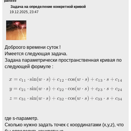
pan555
Задача на определение конкретной кривой
19.12.2025, 23:47
Доброого времени суток !
Имеeтся следующая задача.
Задана параметрически пространственная кривая по
следующей формуле :
где s-параметр.
Сколько нужно задать точек с координатами (x,y,z), что
бы определить конкретные