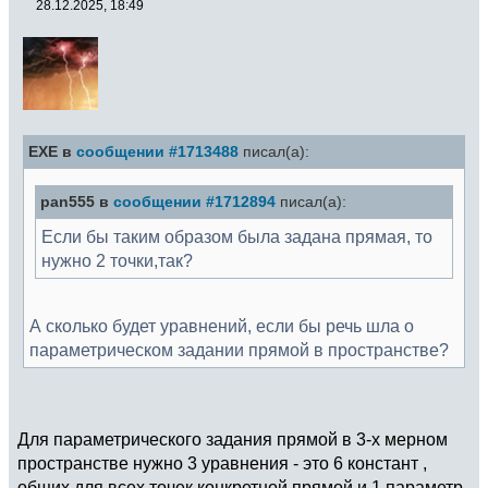
28.12.2025, 18:49
EXE в
сообщении #1713488
писал(а):
pan555 в
сообщении #1712894
писал(а):
Если бы таким образом была задана прямая, то
нужно 2 точки,так?
А сколько будет уравнений, если бы речь шла о
параметрическом задании прямой в пространстве?
Для параметрического задания прямой в 3-х мерном
пространстве нужно 3 уравнения - это 6 констант ,
общих для всех точек конкретной прямой и 1 параметр,