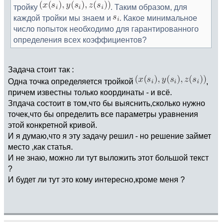
тройку
. Таким образом, для
каждой тройки мы знаем и
. Какое минимальное
число попыток необходимо для гарантированного
определения всех коэффициентов?
Задача стоит так :
Одна точка определяется тройкой
,
причем известны только координаты - и всё.
Зпдача состоит в том,что бы выяснить,сколько нужно
точек,что бы определить все параметры уравнения
этой конкретной кривой.
И я думаю,что я эту задачу решил - но решение займет
место ,как статья.
И не знаю, можно ли тут выложить этот большой текст
?
И будет ли тут это кому интересно,кроме меня ?