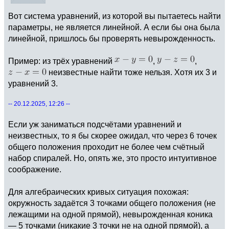
Вот система уравнений, из которой вы пытаетесь найти
параметры, не является линейной. А если бы она была
линейной, пришлось бы проверять невырожденность.
Пример: из трёх уравнений
,
,
неизвестные найти тоже нельзя. Хотя их 3 и
уравнений 3.
-- 20.12.2025, 12:26 --
Если уж заниматься подсчётами уравнений и
неизвестных, то я бы скорее ожидал, что через 6 точек
общего положения проходит не более чем счётный
набор спиралей. Но, опять же, это просто интуитивное
соображение.
Для алгебраических кривых ситуация похожая:
окружность задаётся 3 точками общего положения (не
лежащими на одной прямой), невырожденная коника
— 5 точками (никакие 3 точки не на одной прямой), а