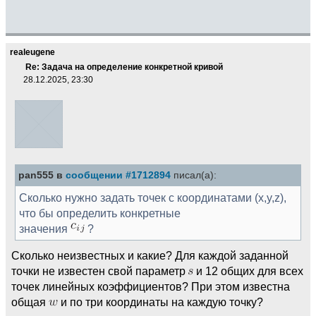
realeugene
Re: Задача на определение конкретной кривой
28.12.2025, 23:30
pan555 в
сообщении #1712894
писал(а):
Сколько нужно задать точек с координатами (x,y,z),
что бы определить конкретные
значения
?
Сколько неизвестных и какие? Для каждой заданной
точки не известен свой параметр
и 12 общих для всех
точек линейных коэффициентов? При этом известна
общая
и по три координаты на каждую точку?