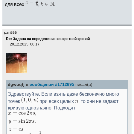
для всех
,
.
pan555
Re: Задача на определение конкретной кривой
20.12.2025, 00:17
dgwuqtj в
сообщении #1712895
писал(а):
Здравствуйте. Если взять даже бесконечно много
точек
при всех целых
, то они не задают
кривую однозначно. Подходят