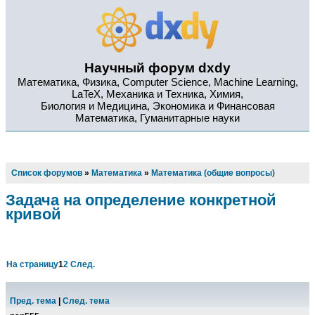
Научный форум dxdy
Математика, Физика, Computer Science, Machine Learning,
LaTeX, Механика и Техника, Химия,
Биология и Медицина, Экономика и Финансовая
Математика, Гуманитарные науки
Список форумов
»
Математика
»
Математика (общие вопросы)
Задача на определение конкретной
кривой
На страницу
1
2
След.
Пред. тема
|
След. тема