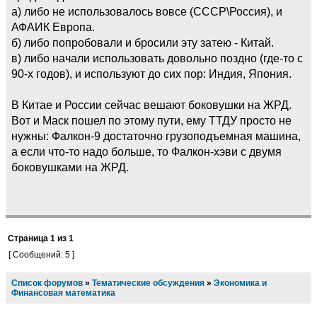
а) либо не использовалось вовсе (СССР\Россия), и
АФАИК Европа.
б) либо попробовали и бросили эту затею - Китай.
в) либо начали использовать довольно поздно (где-то с
90-х годов), и используют до сих пор: Индия, Япония.
В Китае и России сейчас вешают боковушки на ЖРД.
Вот и Маск пошел по этому пути, ему ТТДУ просто не
нужны: Фалкон-9 достаточно грузоподъемная машина,
а если что-то надо больше, то Фалкон-хэви с двумя
боковушками на ЖРД.
Страница
1
из
1
[ Сообщений: 5 ]
Список форумов
»
Тематические обсуждения
»
Экономика и
Финансовая математика