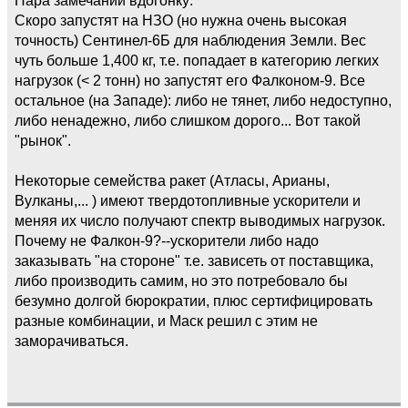
Скоро запустят на НЗО (но нужна очень высокая
точность) Сентинел-6Б для наблюдения Земли. Вес
чуть больше 1,400 кг, т.е. попадает в категорию легких
нагрузок (< 2 тонн) но запустят его Фалконом-9. Все
остальное (на Западе): либо не тянет, либо недоступно,
либо ненадежно, либо слишком дорого... Вот такой
"рынок".
Некоторые семейства ракет (Атласы, Арианы,
Вулканы,... ) имеют твердотопливные ускорители и
меняя их число получают спектр выводимых нагрузок.
Почему не Фалкон-9?--ускорители либо надо
заказывать "на стороне" т.е. зависеть от поставщика,
либо производить самим, но это потребовало бы
безумно долгой бюрократии, плюс сертифицировать
разные комбинации, и Маск решил с этим не
заморачиваться.