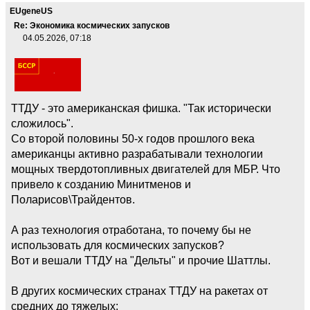
EUgeneUS
Re: Экономика космических запусков
04.05.2026, 07:18
ТТДУ - это американская фишка. "Так исторически
сложилось".
Со второй половины 50-х годов прошлого века
американцы активно разрабатывали технологии
мощных твердотопливных двигателей для МБР. Что
привело к созданию Минитменов и
Поларисов\Трайдентов.
А раз технология отработана, то почему бы не
использовать для космических запусков?
Вот и вешали ТТДУ на "Дельты" и прочие Шаттлы.
В других космических странах ТТДУ на ракетах от
средних до тяжелых: