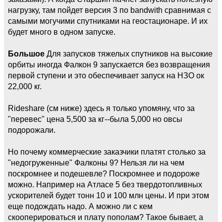
нагрузку, там пойдет версия 3 по bandwith сравнимая с
самыми могучими спутниками на геостационаре. И их
будет много в одном запуске.
Большое
Для запусков тяжелых спутников на высокие
орбиты иногда Фалкон 9 запускается без возвращения
первой ступени и это обеспечивает запуск на НЗО ок
22,000 кг.
Rideshare (см ниже) здесь я только упомяну, что за
"перевес" цена 5,500 за кг--была 5,000 но овсы
подорожали.
Но почему коммерческие заказчики платят столько за
"недогруженные" Фалконы 9? Нельзя ли на чем
поскромнее и подешевле? Поскромнее и подороже
можно. Например на Атласе 5 без твердотопливных
ускорителей будет тонн 10 и 100 млн цены. И при этом
еще подождать надо. А можно ли с кем
скооперироваться и плату пополам? Такое бывает, а