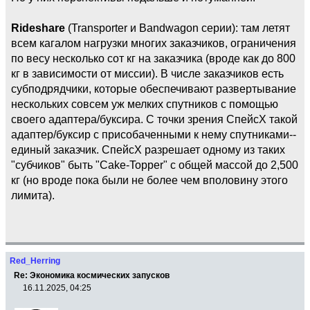
Rideshare
(Transporter и Bandwagon серии): там летят
всем кагалом нагрузки многих заказчиков, ограничения
по весу несколько сот кг на заказчика (вроде как до 800
кг в зависимости от миссии). В числе заказчиков есть
субподрядчики, которые обеспечивают развертывание
нескольких совсем уж мелких спутников с помощью
своего адаптера/буксира. С точки зрения СпейсХ такой
адаптер/буксир с присобаченными к нему спутниками--
единый заказчик. СпейсХ разрешает одному из таких
"субчиков" быть "Cake-Topper" с общей массой до 2,500
кг (но вроде пока были не более чем вполовину этого
лимита).
Red_Herring
Re: Экономика космических запусков
16.11.2025, 04:25