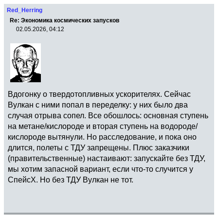
Red_Herring
Re: Экономика космических запусков
02.05.2026, 04:12
Вдогонку о твердотопливных ускорителях. Сейчас
Вулкан с ними попал в переделку: у них было два
случая отрыва сопел. Все обошлось: основная ступень
на метане/кислороде и вторая ступень на водороде/
кислороде вытянули. Но расследование, и пока оно
длится, полеты с ТДУ запрещены. Плюс заказчики
(правительственные) настаивают: запускайте без ТДУ,
мы хотим запасной вариант, если что-то случится у
СпейсХ. Но без ТДУ Вулкан не тот.