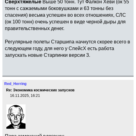
Сверхтяжелые
Выше 50 тонн. Тут Фалкон Хеви (ок 55
тонн с сажаемыми боковушками и 63 тонны без
спасения) весьма успешен во всех отношениях, СЛС
(ок 100 тонн) очень успешен в виде черной дыры для
правительственных денег.
Регулярные полеты Старшипа начнутся скорее всего в
следующем году, для него у СпейсХ есть работа
запускать новые Старлинки версии 3.
Red_Herring
Re: Экономика космических запусков
16.11.2025, 16:21
Пара замечаний вдогонку: