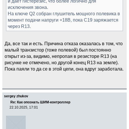
и даёт гистерезис, что более логично для
исключения звона.
На ключе Q2 собран глушитель мощного полевика в
момент подачи напруги +18В, пока C19 заряжается
через R13.
Да, все так и есть. Причина отказа оказалась в том, что
малый транзистор (тоже полевой) был постоянно
открыт из-за, видимо, непропая в резисторе R13 (на
рисунке не отмечено, но другой конец R13 на земле).
Пока паяли то да се в этой цепи, она вдруг заработала.
sergey zhukov
Re: Как опознать ШИМ-контроллер
22.10.2025, 17:01