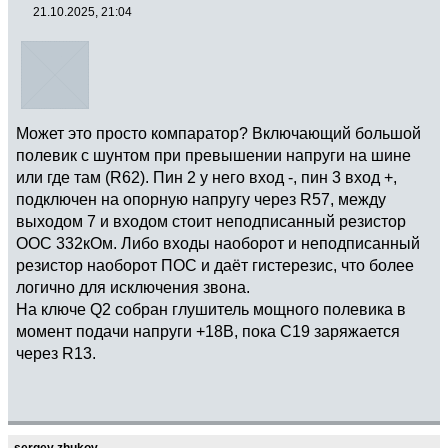
21.10.2025, 21:04
Может это просто компаратор? Включающий большой
полевик с шунтом при превышении напруги на шине
или где там (R62). Пин 2 у него вход -, пин 3 вход +,
подключен на опорную напругу через R57, между
выходом 7 и входом стоит неподписанный резистор
ООС 332кОм. Либо входы наоборот и неподписанный
резистор наоборот ПОС и даёт гистерезис, что более
логично для исключения звона.
На ключе Q2 собран глушитель мощного полевика в
момент подачи напруги +18В, пока C19 заряжается
через R13.
sergey zhukov