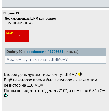
EUgeneUS
Re: Как опознать ШИМ-контроллер
22.10.2025, 06:46
Dmitriy40 в
сообщении #1706681
писал(а):
А зачем шунт включать ШИМом?
Второй день думаю - и зачем тут ШИМ?
Ещё некоторое время был в ступоре - и зачем там
резистор на 118 МОм
Потом понял, что это "деталь 710", а номинал 6,81 кОм.