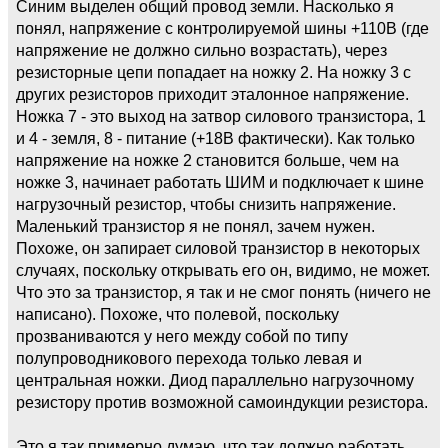
Синим выделен общий провод земли. Насколько я
понял, напряжение с контролируемой шины +110В (где
напряжение не должно сильно возрастать), через
резисторные цепи попадает на ножку 2. На ножку 3 с
других резисторов приходит эталонное напряжение.
Ножка 7 - это выход на затвор силового транзистора, 1
и 4 - земля, 8 - питание (+18В фактически). Как только
напряжение на ножке 2 становится больше, чем на
ножке 3, начинает работать ШИМ и подключает к шине
нагрузочный резистор, чтобы снизить напряжение.
Маленький транзистор я не понял, зачем нужен.
Похоже, он запирает силовой транзистор в некоторых
случаях, поскольку открывать его он, видимо, не может.
Что это за транзистор, я так и не смог понять (ничего не
написано). Похоже, что полевой, поскольку
прозваниваются у него между собой по типу
полупроводникового перехода только левая и
центральная ножки. Диод параллельно нагрузочному
резистору против возможной самоиндукции резистора.
Это я так примерно думаю, что так должно работать.