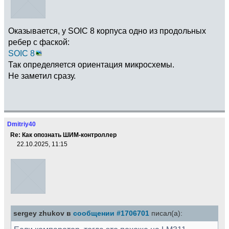
Оказывается, у SOIC 8 корпуса одно из продольных
ребер с фаской:
SOIC 8
Так определяется ориентация микросхемы.
Не заметил сразу.
Dmitriy40
Re: Как опознать ШИМ-контроллер
22.10.2025, 11:15
sergey zhukov в
сообщении #1706701
писал(а):