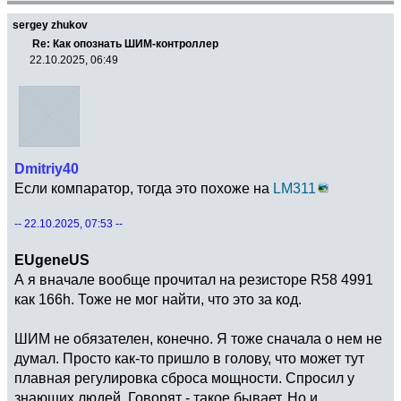
sergey zhukov
Re: Как опознать ШИМ-контроллер
22.10.2025, 06:49
Dmitriy40
Если компаратор, тогда это похоже на
LM311
-- 22.10.2025, 07:53 --
EUgeneUS
А я вначале вообще прочитал на резисторе R58 4991
как 166h. Тоже не мог найти, что это за код.
ШИМ не обязателен, конечно. Я тоже сначала о нем не
думал. Просто как-то пришло в голову, что может тут
плавная регулировка сброса мощности. Спросил у
знающих людей. Говорят - такое бывает. Но и