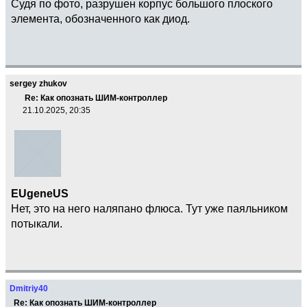
Судя по фото, разрушен корпус большого плоского
элемента, обозначенного как диод.
sergey zhukov
Re: Как опознать ШИМ-контроллер
21.10.2025, 20:35
EUgeneUS
Нет, это на него наляпано флюса. Тут уже паяльником
потыкали.
Dmitriy40
Re: Как опознать ШИМ-контроллер