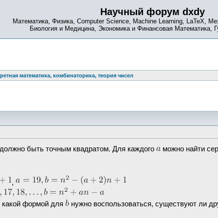
Научный форум dxdy
Математика, Физика, Computer Science, Machine Learning, LaTeX, Ме
Биология и Медицина, Экономика и Финансовая Математика, 
ретная математика, комбинаторика, теория чисел
должно быть точным квадратом. Для каждого
можно найти се
,
, какой формой для
нужно воспользоваться, существуют ли д