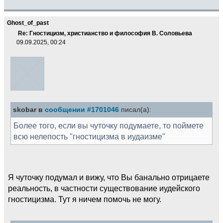
Ghost_of_past
Re: Гностицизм, христианство и философия В. Соловьева
09.09.2025, 00:24
skobar в
сообщении #1701046
писал(а):
Более того, если вы чуточку подумаете, то поймете
всю нелепость "гностицизма в иудаизме"
Я чуточку подумал и вижу, что Вы банально отрицаете
реальность, в частности существование иудейского
гностицизма. Тут я ничем помочь не могу.