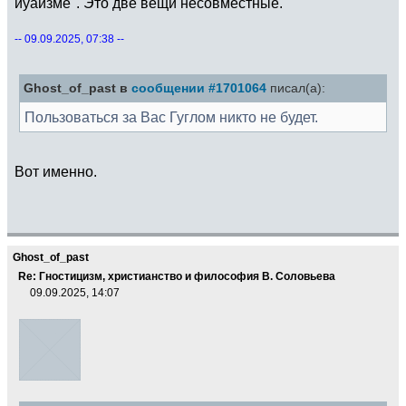
иуаизме". Это две вещи несовместные.
-- 09.09.2025, 07:38 --
Ghost_of_past в
сообщении #1701064
писал(а):
Пользоваться за Вас Гуглом никто не будет.
Вот именно.
Ghost_of_past
Re: Гностицизм, христианство и философия В. Соловьева
09.09.2025, 14:07