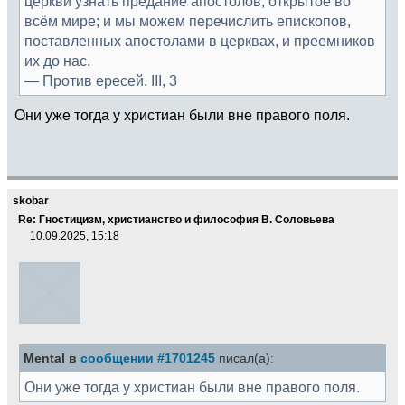
церкви узнать предание апостолов, открытое во
всём мире; и мы можем перечислить епископов,
поставленных апостолами в церквах, и преемников
их до нас.
— Против ересей. III, 3
Они уже тогда у христиан были вне правого поля.
skobar
Re: Гностицизм, христианство и философия В. Соловьева
10.09.2025, 15:18
Mental в
сообщении #1701245
писал(а):
Они уже тогда у христиан были вне правого поля.