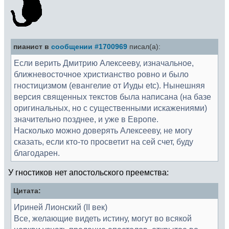
пианист в
сообщении #1700969
писал(а):
Если верить Дмитрию Алексееву, изначальное,
ближневосточное христианство ровно и было
гностицизмом (евангелие от Иуды etc). Нынешняя
версия священных текстов была написана (на базе
оригинальных, но с существенными искажениями)
значительно позднее, и уже в Европе.
Насколько можно доверять Алексееву, не могу
сказать, если кто-то просветит на сей счет, буду
благодарен.
У гностиков нет апостольского преемства:
Цитата:
Ириней Лионский (II век)
Все, желающие видеть истину, могут во всякой