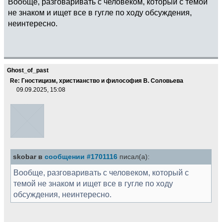
Вообще, разговаривать с человеком, который с темой
не знаком и ищет все в гугле по ходу обсуждения,
неинтересно.
Ghost_of_past
Re: Гностицизм, христианство и философия В. Соловьева
09.09.2025, 15:08
skobar в
сообщении #1701116
писал(а):
Вообще, разговаривать с человеком, который с
темой не знаком и ищет все в гугле по ходу
обсуждения, неинтересно.