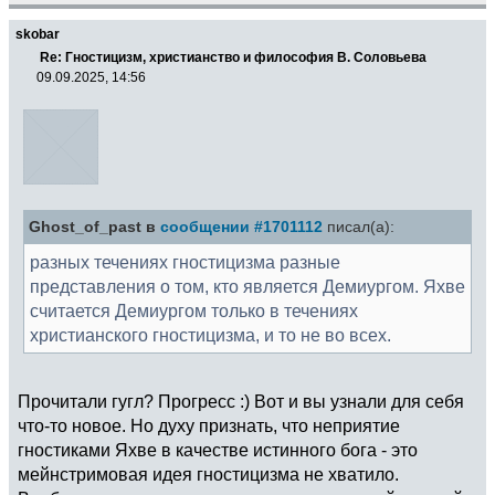
skobar
Re: Гностицизм, христианство и философия В. Соловьева
09.09.2025, 14:56
Ghost_of_past в
сообщении #1701112
писал(а):
разных течениях гностицизма разные
представления о том, кто является Демиургом. Яхве
считается Демиургом только в течениях
христианского гностицизма, и то не во всех.
Прочитали гугл? Прогресс :) Вот и вы узнали для себя
что-то новое. Но духу признать, что неприятие
гностиками Яхве в качестве истинного бога - это
мейнстримовая идея гностицизма не хватило.