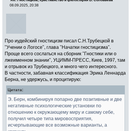
08.09.2025, 20:38
Про иудейский гностицизм писал С.Н.Трубецкой в
"Учении о Логосе", глава "Начатки гностицизма".
Проще всего сослаться на сборник "Гностики или о
лжеименном знании", УЦИММ-ПРЕСС, Киев, 1997, там
и отрывок из Трубецкого, и много чего интересного.
В частности, забавная классификация Эрика Леннарда
Берна, не удержусь, и процитирую:
Цитата:
Э. Берн, комбинируя попарно две позитивные и две
негативные психологические установки по
отношению к окружающему миру и самому себе,
получил четыре типа мировосприятия,
исчерпывающие все возможные варианты, а