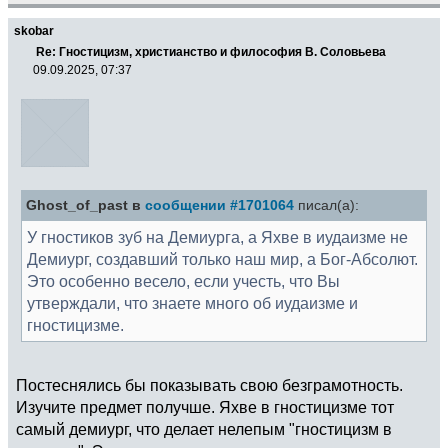
skobar
Re: Гностицизм, христианство и философия В. Соловьева
09.09.2025, 07:37
Ghost_of_past в
сообщении #1701064
писал(а):
У гностиков зуб на Демиурга, а Яхве в иудаизме не
Демиург, создавший только наш мир, а Бог-Абсолют.
Это особенно весело, если учесть, что Вы
утверждали, что знаете много об иудаизме и
гностицизме.
Постеснялись бы показывать свою безграмотность.
Изучите предмет получше. Яхве в гностицизме тот
самый демиург, что делает нелепым "гностицизм в