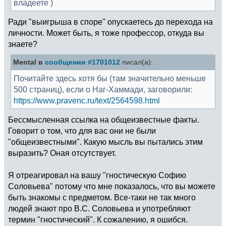
владеете )
Ради "выигрыша в споре" опускаетесь до перехода на
личности. Может быть, я тоже профессор, откуда вы
знаете?
Mental в
сообщении #1701012
писал(а):
Почитайте здесь хотя бы (там значительно меньше
500 страниц), если о Наг-Хаммади, заговорили:
https://www.pravenc.ru/text/2564598.html
Бессмысленная ссылка на общеизвестные факты.
Говорит о том, что для вас они не были
"общеизвестными". Какую мысль вы пытались этим
выразить? Оная отсутствует.
Я отреагировал на вашу "гностическую Софию
Соловьева" потому что мне показалось, что вы можете
быть знакомы с предметом. Все-таки не так много
людей знают про В.С. Соловьева и употребляют
термин "гностический". К сожалению, я ошибся.