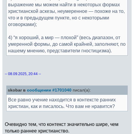
выражение мы можем найти в некоторых формах
христианской аскезы, неумеренное — похоже на то,
что и в предыдущем пункте, но с некоторыми
оговорками);
4) “я хороший, а мир — плохой” (весь диапазон, от
умеренной формы, до самой крайней, заполняют, по
нашему мнению, представители гностицизма).
-- 08.09.2025, 20:44 --
skobar в
сообщении #1701040
писал(а):
Все равно учение находится в контексте ранних
христиан, как и писалось. Что вам не нравится?
Очевидно тем, что контекст значительно шире, чем
только раннее христианство.