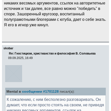
никаких весомых аргументов, ссылок на авторитетные
источник и так далее, все равно можно "победить" в
споре. Зашоренный кругозор, воспитанный
полуграмотными блогерами с ютуба, дает о себе знать.
Я его в игнор уже кинул.
skobar
Re: Гностицизм, христианство и философия В. Соловьева
09.09.2025, 16:49
Mental в
сообщении #1701128
писал(а):
К сожалению, с ним бесполезно разговаривать. Он
думает, что если просто стоять на своем, не приведя
никаких весомых аргументов, ссылок на