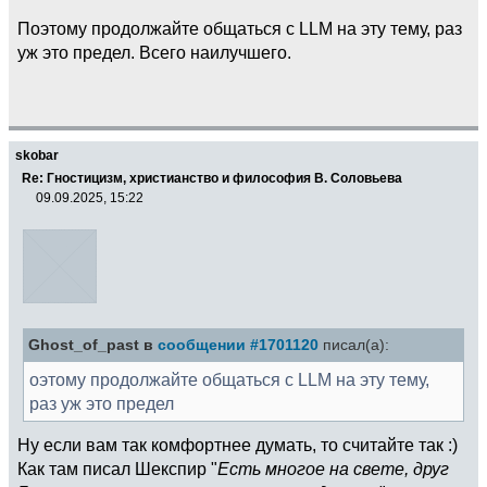
Поэтому продолжайте общаться с LLM на эту тему, раз
уж это предел. Всего наилучшего.
skobar
Re: Гностицизм, христианство и философия В. Соловьева
09.09.2025, 15:22
Ghost_of_past в
сообщении #1701120
писал(а):
оэтому продолжайте общаться с LLM на эту тему,
раз уж это предел
Ну если вам так комфортнее думать, то считайте так :)
Как там писал Шекспир "
Есть многое на свете, друг