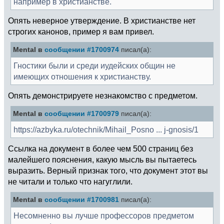
например в христианстве.
Опять неверное утверждение. В христианстве нет
строгих канонов, пример я вам привел.
Mental в
сообщении #1700974
писал(а):
Гностики были и среди иудейских общин не
имеющих отношения к христианству.
Опять демонстрируете незнакомство с предметом.
Mental в
сообщении #1700979
писал(а):
https://azbyka.ru/otechnik/Mihail_Posno ... j-gnosis/1
Ссылка на документ в более чем 500 страниц без
малейшего пояснения, какую мысль вы пытаетесь
выразить. Верный признак того, что документ этот вы
не читали и только что нагуглили.
Mental в
сообщении #1700981
писал(а):
Несомненно вы лучше профессоров предметом