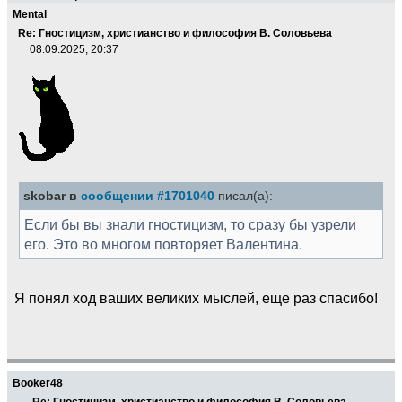
Mental
Re: Гностицизм, христианство и философия В. Соловьева
08.09.2025, 20:37
skobar в
сообщении #1701040
писал(а):
Если бы вы знали гностицизм, то сразу бы узрели
его. Это во многом повторяет Валентина.
Я понял ход ваших великих мыслей, еще раз спасибо!
Booker48
Re: Гностицизм, христианство и философия В. Соловьева