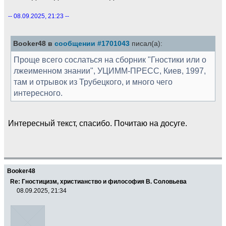
-- 08.09.2025, 21:23 --
Booker48 в
сообщении #1701043
писал(а):
Проще всего сослаться на сборник "Гностики или о
лжеименном знании", УЦИММ-ПРЕСС, Киев, 1997,
там и отрывок из Трубецкого, и много чего
интересного.
Интересный текст, спасибо. Почитаю на досуге.
Booker48
Re: Гностицизм, христианство и философия В. Соловьева
08.09.2025, 21:34