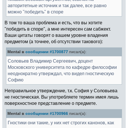
авторитетные источник и так далее, все равно
можно "победить" в споре
В том то ваша проблема и есть, что вы хотите
"победить в споре", а мне интересен сам сабжект.
Ваши цитаты говорят о вашем уровне владения
предметом (а точнее, об отсутствии такового):
Mental в
сообщении #1700877
писал(а):
Соловьев Владимир Сергеевич, доцент
Московского университета по кафедре философии
неоднократно утверждал, что видел гностическую
Софию
Неправильное утверждение, т.к. София у Соловьева
не гностическая. Вы употребляете термин имея лишь
поверхностное представление о предмете.
Mental в
сообщении #1700966
писал(а):
Гностики они такие, у них нет строгих канонов, как