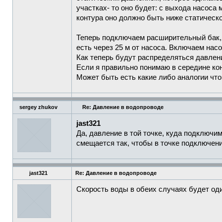
участках- то оно будет: с выхода насоса
контура оно должно быть ниже статическо
Теперь подключаем расширительный бак, г
есть через 25 м от насоса. Включаем насо
Как теперь будут распределяться давлени
Если я правильно понимаю в середине кон
Может быть есть какие либо аналогии что
sergey zhukov
Re: Давление в водопроводе
jast321
Да, давление в той точке, куда подключи
смещается так, чтобы в точке подключени
jast321
Re: Давление в водопроводе
Скорость воды в обеих случаях будет од