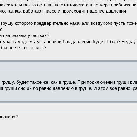
 максимальное- то есть выше статического и по мере приближен
го, так как работают насос и происходит падение давления
рушу которого предварительно накачали воздухом( пусть тоже 
с.
я на разных участках?.
тура, там где мы установили бак давление будет 1 бар? Ведь у
 бы легче это понять?
м грушу, будет такое же, как в груше. При подключении груши к
я груши оно было равно давлению в груше. И этом все равно, ра
инакова?