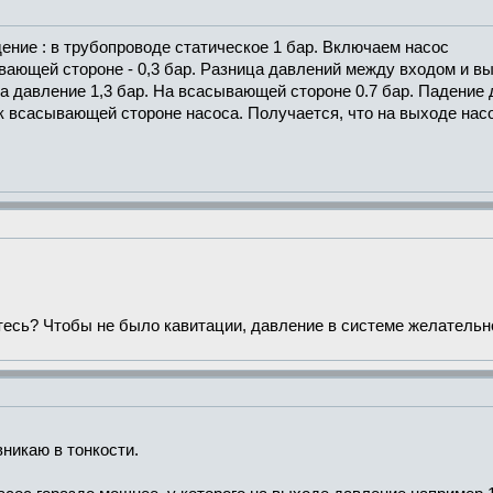
ение : в трубопроводе статическое 1 бар. Включаем насос
ывающей стороне - 0,3 бар. Разница давлений между входом и вы
а давление 1,3 бар. На всасывающей стороне 0.7 бар. Падение 
 всасывающей стороне насоса. Получается, что на выходе насо
тесь? Чтобы не было кавитации, давление в системе желательн
вникаю в тонкости.