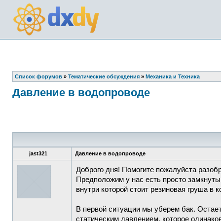
Список форумов
»
Тематические обсуждения
»
Механика и Техника
Давление в водопроводе
jast321
Давление в водопроводе
Доброго дня! Помогите пожалуйста разобр
Предположим у нас есть просто замкнутый
внутри которой стоит резиновая груша в к
В первой ситуации мы уберем бак. Остает
статическим давлением, которое одинако