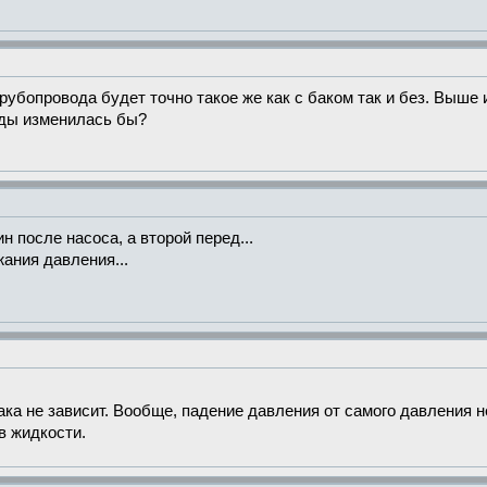
рубопровода будет точно такое же как с баком так и без. Выше 
оды изменилась бы?
н после насоса, а второй перед...
ания давления...
бака не зависит. Вообще, падение давления от самого давления 
в жидкости.