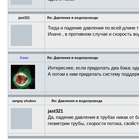
jast321
Re: Давление в водопроводе
Тогда и падение давления по всей длине т
Иначе , в противном случае и скорость в
Geen
Re: Давление в водопроводе
Интереснее, если приделать два бака: оди
А потом к ним приделать систему поддерж
sergey zhukov
Re: Давление в водопроводе
jast321
Да, падение давления в трубах никак от 
геометрии трубы, скорости потока, свойст