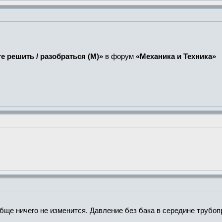
е решить / разобраться (М)»
в форум
«Механика и Техника»
бще ничего не изменится. Давление без бака в середине трубопр