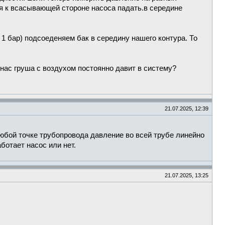
ия к всасывающей стороне насоса падать.в середине
1 бар) подсоеденяем бак в середину нашего контура. То
 нас груша с воздухом постоянно давит в систему?
21.07.2025, 12:39
 любой точке трубопровода давление во всей трубе линейно
ботает насос или нет.
21.07.2025, 13:25