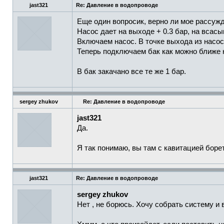
jast321
Re: Давление в водопроводе
Еще один вопросик, верно ли мое рассужд
Насос дает на выходе + 0.3 бар, на всас
Включаем насос. В точке выхода из насос
Теперь подключаем бак как можно ближе к
В бак закачано все те же 1 бар.
sergey zhukov
Re: Давление в водопроводе
jast321
Да.
Я так понимаю, вы там с кавитацией боре
jast321
Re: Давление в водопроводе
sergey zhukov
Нет , не борюсь. Хочу собрать систему и 