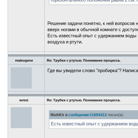
горизонтального положения равна 2 см. 
Решение задачи понятно, к ней вопросов 
вверх ногами в обычной комнате с доступо
Есть известный опыт с удержанием воды 
воздуха и ртути.
realeugene
Re: Трубки с ртутью. Понимание процесса.
Где вы увидели слово "пробирка"? Написа
wrest
Re: Трубки с ртутью. Понимание процесса.
MathKir в
сообщении #1694412
писал(а):
Есть известный опыт с удержанием вод