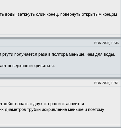
ать воды, заткнуть олин конец, повернуть открытым концом
16.07.2025, 12:36
я ртути получается раза в полтора меньше, чем для воды.
ает поверхности кривиться.
16.07.2025, 12:51
 действовать с двух сторон и становится
их диаметров трубки искривление меньше и поэтому