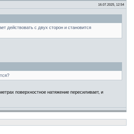
16.07.2025, 12:54
ет действовать с двух сторон и становится
ется?
метрах поверхностное натяжение пересиливает, и