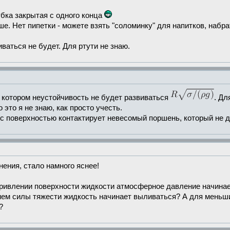
убка закрытая с одного конца
е. Нет пипетки - можете взять "соломинку" для напитков, набр
ваться не будет. Для ртути не знаю.
 котором неустойчивость не будет развиваться
. Дл
 это я не знаю, как просто учесть.
 с поверхностью контактирует невесомый поршень, который не д
нения, стало намного яснее!
кривлении поверхности жидкости атмосферное давление начинает
ием силы тяжести жидкость начинает выливаться? А для меньш
?