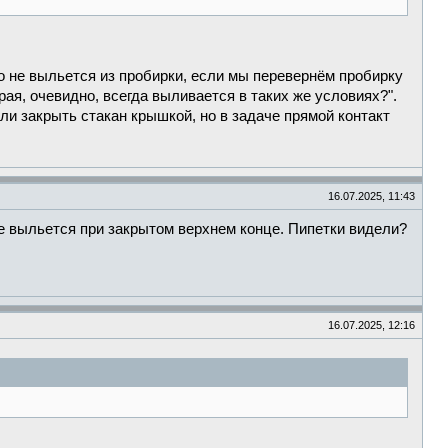
о не выльется из пробирки, если мы перевернём пробирку
рая, очевидно, всегда выливается в таких же условиях?".
и закрыть стакан крышкой, но в задаче прямой контакт
16.07.2025, 11:43
не выльется при закрытом верхнем конце. Пипетки видели?
16.07.2025, 12:16