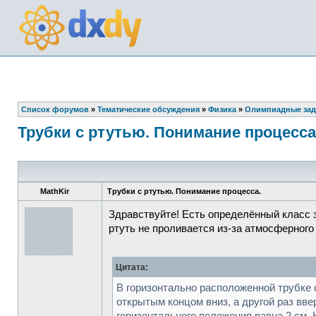
Список форумов
»
Тематические обсуждения
»
Физика
»
Олимпиадные зад
Трубки с ртутью. Понимание процесса
MathKir
Трубки с ртутью. Понимание процесса.
Здравствуйте! Есть определённый класс з
ртуть не проливается из-за атмосферного
Цитата:
В горизонтально расположенной трубке с
открытым концом вниз, а другой раз вве