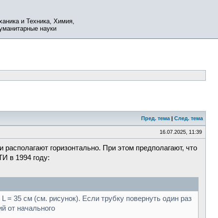
ханика и Техника, Химия,
Гуманитарные науки
Пред. тема
|
След. тема
16.07.2025, 11:39
и располагают горизонтально. При этом предполагают, что
И в 1994 году:
 = 35 см (см. рисунок). Если трубку повернуть один раз
ий от начального