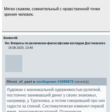
Мягко скажем, сомнительный с нравственной точки
зрения человек.
Booker48
Re: Вопросы по религиозно-философским взглядам Достоевского
16.06.2025, 13:40
Ghost_of_past в
сообщении #1690673
писал(а):
Лудоман с маниакальной одержимостью рулеткой,
постоянно занимавший денег у своих знакомых,
например, у Тургенева, а потом говоривший про них
гадости за спиной. Систематически изменял первой
жене, эпизодически второй. Психически