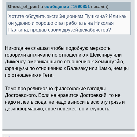
Ghost_of_past в
сообщении #1690851
писал(а):
Хотите обсудить эксгибиционизм Пушкина? Или как
он удачно и хорошо стал работать на Николая
Палкина, предав своих друзей-декабристов?
Никогда не слышал чтобы подобную мерзость
говорили англичане по отношению к Шекспиру или
Диккенсу, американцы по отношению к Хемингуэйю,
французы по отношению к Бальзаку или Камю, немцы
по отношению к Гете.
Тема про религиозно-философские взгляды
Достоевского. Если не нравится Достоевкий, то не
надо и лезть сюда, не надо выносить всю эту грязь и
дезинформацию, свое невежество и глупость.