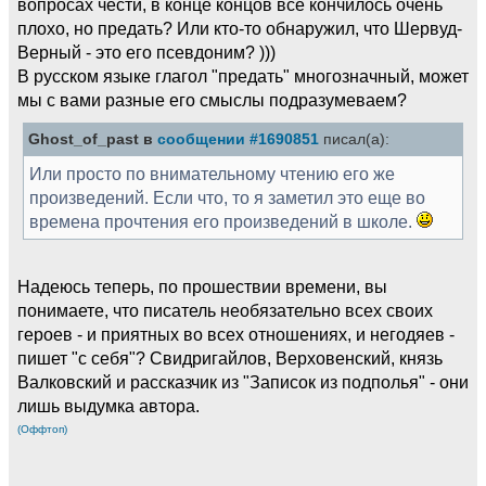
вопросах чести, в конце концов всё кончилось очень
плохо, но предать? Или кто-то обнаружил, что Шервуд-
Верный - это его псевдоним? )))
В русском языке глагол "предать" многозначный, может
мы с вами разные его смыслы подразумеваем?
Ghost_of_past в
сообщении #1690851
писал(а):
Или просто по внимательному чтению его же
произведений. Если что, то я заметил это еще во
времена прочтения его произведений в школе.
Надеюсь теперь, по прошествии времени, вы
понимаете, что писатель необязательно всех своих
героев - и приятных во всех отношениях, и негодяев -
пишет "с себя"? Свидригайлов, Верховенский, князь
Валковский и рассказчик из "Записок из подполья" - они
лишь выдумка автора.
(Оффтоп)