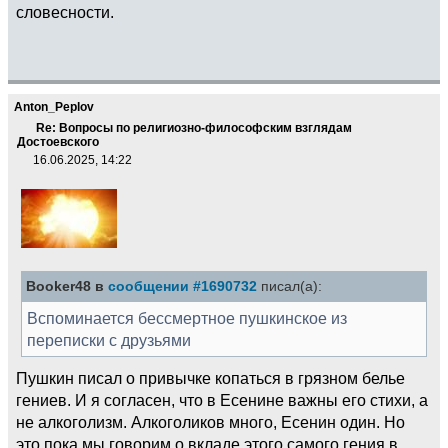
словесности.
Anton_Peplov
Re: Вопросы по религиозно-философским взглядам
Достоевского
16.06.2025, 14:22
Booker48 в
сообщении #1690732
писал(а):
Вспоминается бессмертное пушкинское из
переписки с друзьями
Пушкин писал о привычке копаться в грязном белье
гениев. И я согласен, что в Есенине важны его стихи, а
не алкоголизм. Алкоголиков много, Есенин один. Но
это пока мы говорим о вкладе этого самого гения в