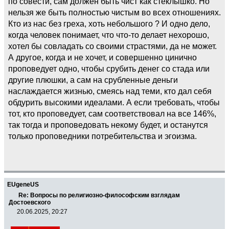
по совести, сам должен быть чист как стеклышко. Но
нельзя же быть полностью чистым во всех отношениях.
Кто из нас без греха, хоть небольшого ? И одно дело,
когда человек понимает, что что-то делает нехорошо,
хотел бы совладать со своими страстями, да не может.
А другое, когда и не хочет, и совершенно цинично
проповедует одно, чтобы срубить денег со стада или
другие плюшки, а сам на срубленные деньги
наслаждается жизнью, смеясь над теми, кто дал себя
обдурить высокими идеалами. А если требовать, чтобы
тот, кто проповедует, сам соответствовал на все 146%,
так тогда и проповедовать некому будет, и останутся
только проповедники потребительства и эгоизма.
EUgeneUS
Re: Вопросы по религиозно-философским взглядам
Достоевского
20.06.2025, 20:27