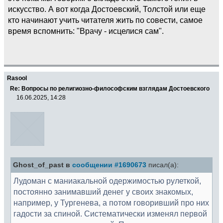
искусство. А вот когда Достоевский, Толстой или еще
кто начинают учить читателя жить по совести, самое
время вспомнить: "Врачу - исцелися сам".
Rasool
Re: Вопросы по религиозно-философским взглядам Достоевского
16.06.2025, 14:28
Ghost_of_past в
сообщении #1690673
писал(а):
Лудоман с маниакальной одержимостью рулеткой,
постоянно занимавший денег у своих знакомых,
например, у Тургенева, а потом говоривший про них
гадости за спиной. Систематически изменял первой