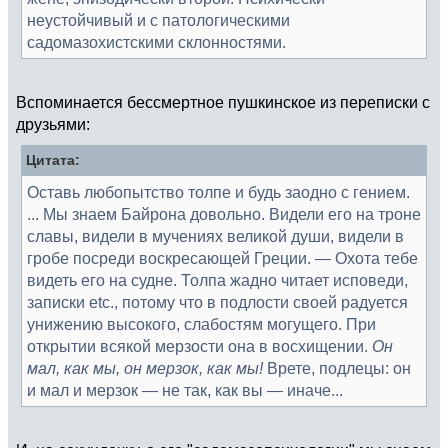
неустойчивый и с патологическими
садомазохистскими склонностями.
Вспоминается бессмертное пушкинское из переписки с
друзьями:
Цитата:
Оставь любопытство толпе и будь заодно с гением.
... Мы знаем Байрона довольно. Видели его на троне
славы, видели в мучениях великой души, видели в
гробе посреди воскресающей Греции. — Охота тебе
видеть его на судне. Толпа жадно читает исповеди,
записки etc., потому что в подлости своей радуется
унижению высокого, слабостям могущего. При
открытии всякой мерзости она в восхищении.
Он
мал, как мы, он мерзок, как мы!
Врете, подлецы: он
и мал и мерзок — не так, как вы — иначе...