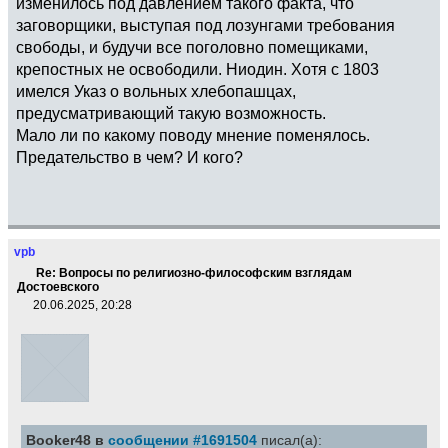
изменилось под давлением такого факта, что
заговорщики, выступая под лозунгами требования
свободы, и будучи все поголовно помещиками,
крепостных не освободили. Ниодин. Хотя с 1803
имелся Указ о вольных хлебопашцах,
предусматривающий такую возможность.
Мало ли по какому поводу мнение поменялось.
Предательство в чем? И кого?
vpb
Re: Вопросы по религиозно-философским взглядам
Достоевского
20.06.2025, 20:28
Booker48 в
сообщении #1691504
писал(а):