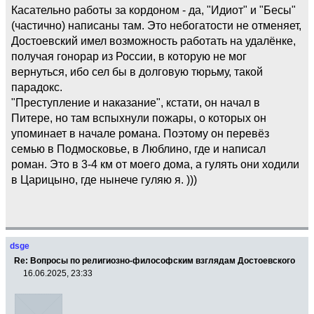
Касательно работы за кордоном - да, "Идиот" и "Бесы"
(частично) написаны там. Это небогатости не отменяет,
Достоевский имел возможность работать на удалёнке,
получая гонорар из России, в которую не мог
вернуться, ибо сел бы в долговую тюрьму, такой
парадокс.
"Преступление и наказание", кстати, он начал в
Питере, но там вспыхнули пожары, о которых он
упоминает в начале романа. Поэтому он перевёз
семью в Подмосковье, в Люблино, где и написал
роман. Это в 3-4 км от моего дома, а гулять они ходили
в Царицыно, где нынече гуляю я. )))
dsge
Re: Вопросы по религиозно-философским взглядам Достоевского
16.06.2025, 23:33