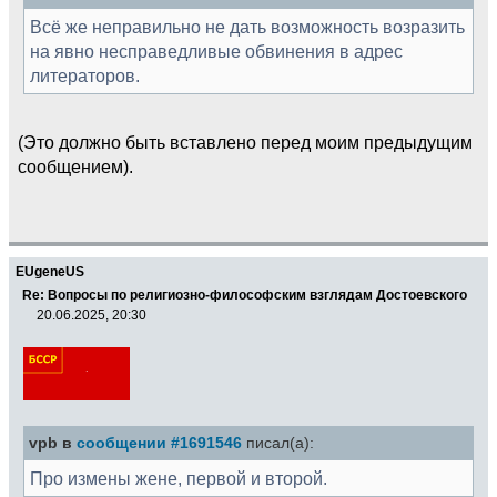
Всё же неправильно не дать возможность возразить
на явно несправедливые обвинения в адрес
литераторов.
(Это должно быть вставлено перед моим предыдущим
сообщением).
EUgeneUS
Re: Вопросы по религиозно-философским взглядам Достоевского
20.06.2025, 20:30
vpb в
сообщении #1691546
писал(а):
Про измены жене, первой и второй.