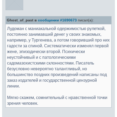
Ghost_of_past в
сообщении #1690673
писал(а):
Лудоман с маниакальной одержимостью рулеткой,
постоянно занимавший денег у своих знакомых,
например, у Тургенева, а потом говоривший про них
гадости за спиной. Систематически изменял первой
жене, эпизодически второй. Психически
неустойчивый и с патологическими
садомазохистскими склонностями. Писатель
безусловно невероятно талантливый, но
большинство поздних произведений написаны под
заказ издателей и государственной цензурной
линии.
Мягко скажем, сомнительный с нравственной точки
зрения человек.