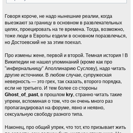
Говоря короче, не надо нынешние реалии, когда
выезжают за границу в основном в развлекательных
целях, проецировать на те времена. Тогда, возможно,
тоже люди в Европы ездили в основном поразвлечься,
но Достоевский не за этим поехал.
Про измены жене, первой и второй. Темная история ! В
Википедии не нашел упоминаний (кроме как про
"инфернальницу" Аполлинарию Суслову), надо читать
другие источники. В любом случае, супружеская
неверность --- это грех, так сказать, второго порядка,
если не третьего. И тем более со стороны
Ghost_of_past
, в прошлом
kry
, странно читать такие
упреки, вспоминая о том, что он очень много раз
пропагандировал на форуме, явно и неявно,
сексуальную свободу разного типа.
Наконец, про общий упрек, что тот, кто призывает жить