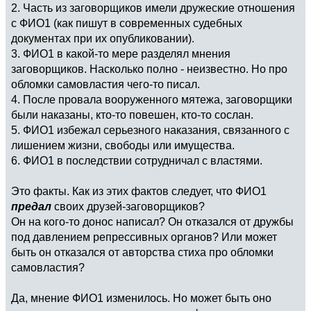
2. Часть из заговорщиков имели дружеские отношения
с ФИО1 (как пишут в современных судебных
документах при их опубликовании).
3. ФИО1 в какой-то мере разделял мнения
заговорщиков. Насколько полно - неизвестно. Но про
обломки самовластия чего-то писал.
4. После провала вооруженного мятежа, заговорщики
были наказаны, кто-то повешен, кто-то сослан.
5. ФИО1 избежал серьезного наказания, связанного с
лишением жизни, свободы или имущества.
6. ФИО1 в последствии сотрудничал с властями.
Это факты. Как из этих фактов следует, что ФИО1
предал
своих друзей-заговорщиков?
Он на кого-то донос написал? Он отказался от дружбы
под давлением репрессивных органов? Или может
быть он отказался от авторства стиха про обломки
самовластия?
Да, мнение ФИО1 изменилось. Но может быть оно