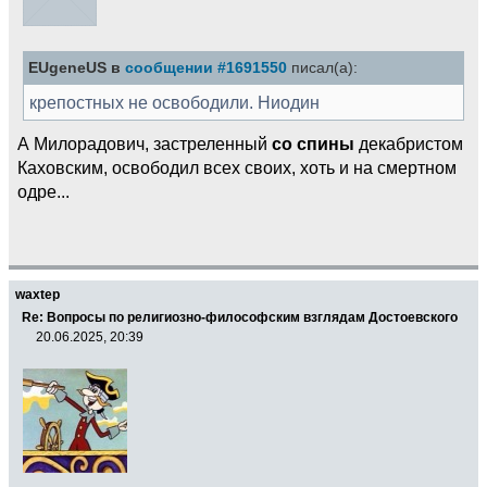
EUgeneUS в
сообщении #1691550
писал(а):
крепостных не освободили. Ниодин
А Милорадович, застреленный
со спины
декабристом
Каховским, освободил всех своих, хоть и на смертном
одре...
waxtep
Re: Вопросы по религиозно-философским взглядам Достоевского
20.06.2025, 20:39