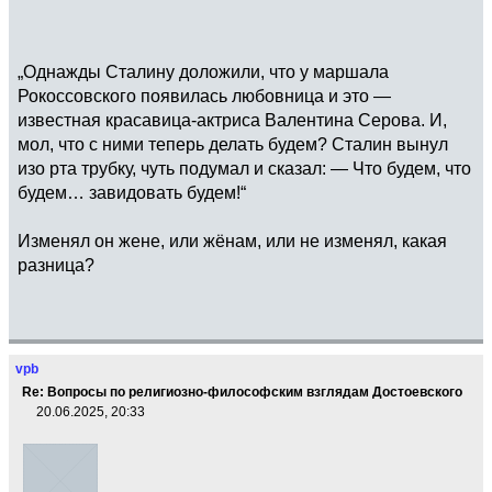
„Однажды Сталину доложили, что у маршала
Рокоссовского появилась любовница и это —
известная красавица-актриса Валентина Серова. И,
мол, что с ними теперь делать будем? Сталин вынул
изо рта трубку, чуть подумал и сказал: — Что будем, что
будем… завидовать будем!“
Изменял он жене, или жёнам, или не изменял, какая
разница?
vpb
Re: Вопросы по религиозно-философским взглядам Достоевского
20.06.2025, 20:33