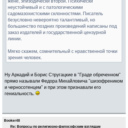
жене, эпизодически второй. Психически
неустойчивый и с патологическими
садомазохистскими склонностями. Писатель
безусловно невероятно талантливый, но
большинство поздних произведений написаны под
заказ издателей и государственной цензурной
линии.
Мягко скажем, сомнительный с нравственной точки
зрения человек.
Ну Аркадий и Борис Стругацкие в "Граде обреченном"
прямо называли Федора Михайловича "шизофреником
и черносотенцем" и при этом признавали его
гениальность.
Booker48
Re: Вопросы по религиозно-философским взглядам