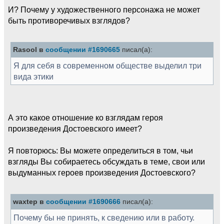
И? Почему у художественного персонажа не может
быть противоречивых взглядов?
Rasool в
сообщении #1690665
писал(а):
Я для себя в современном обществе выделил три
вида этики
А это какое отношение ко взглядам героя
произведения Достоевского имеет?
Я повторюсь: Вы можете определиться в том, чьи
взгляды Вы собираетесь обсуждать в теме, свои или
выдуманных героев произведения Достоевского?
waxtep в
сообщении #1690666
писал(а):
Почему бы не принять, к сведению или в работу.