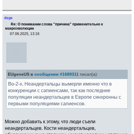
dsge
Re: О понимании слова "причина" применительно к
макроэволюции
07.06.2025, 13:16
EUgeneUS в
сообщении #1689311
писал(а):
Во-2-х. Неандертальцы вымерли именно что в
конкуренции с сапиенсами, так как последние
популяции неандертальцев в Европе синхронны с
первыми популяциями сапиенсов.
Можно добавить к этому, что люди съели
неандертальцев. Кости неандертальцев,