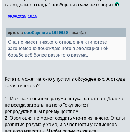
как отдельного вида" вообще ни о чем не говорит.
-- 09.06.2025, 19:15 --
epros в
сообщении #1689620
писал(а):
Она не имеет никакого отношения к гипотезе
закономерно побеждающего в эволюционной
борьбе всё более развитого разума.
Кстати, может чего-то упустил в обсуждениях. А откуда
такая гипотеза?
1. Мозг, как носитель разума, штука затратная. Далеко
не всегда затраты на него "окупаются"
репродуктивным преимуществом.
2. Эволюция не может создать что-то из ничего. Этапы
развития разума у хомо, и в частности у сапиенсов
неплохо известны. Чтобы разум оказался