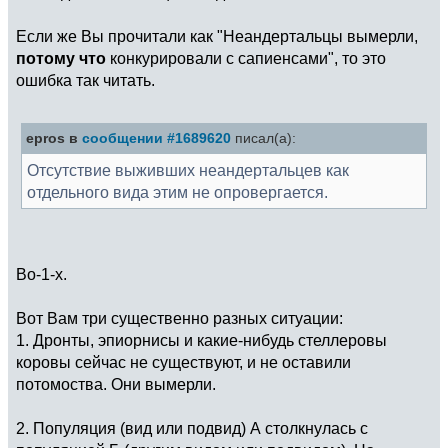
Если же Вы прочитали как "Неандертальцы вымерли,
потому что
конкурировали с сапиенсами", то это
ошибка так читать.
epros в
сообщении #1689620
писал(а):
Отсутствие выживших неандертальцев как
отдельного вида этим не опровергается.
Во-1-х.
Вот Вам три существенно разных ситуации:
1. Дронты, эпиорнисы и какие-нибудь стеллеровы
коровы сейчас не существуют, и не оставили
потомоства. Они вымерли.
2. Популяция (вид или подвид) А столкнулась с