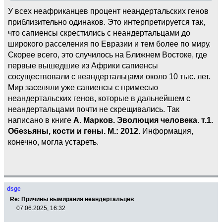
У всех неафриканцев процент неандертальских генов
приблизительно одинаков. Это интерпретируется так,
что сапиенсы скрестились с неандертальцами до
широкого расселения по Евразии и тем более по миру.
Скорее всего, это случилось на Ближнем Востоке, где
первые вышедшие из Африки сапиенсы
сосуществовали с неандертальцами около 10 тыс. лет.
Мир заселяли уже сапиенсы с примесью
неандертальских генов, которые в дальнейшем с
неандертальцами почти не скрещивались. Так
написано в книге
А. Марков. Эволюция человека. т.1.
Обезьяны, кости и гены. М.: 2012
. Информация,
конечно, могла устареть.
dsge
Re: Причины вымирания неандертальцев
07.06.2025, 16:32