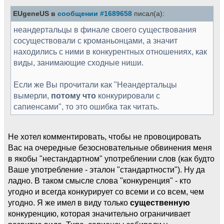
EUgeneUS в
сообщении #1689658
писал(а):
неандертальцы в финале своего существования
сосуществовали с кроманьонцами, а значит
находились с ними в конкурентных отношениях, как
виды, занимающие сходные ниши.
Если же Вы прочитали как "Неандертальцы
вымерли,
потому что
конкурировали с
сапиенсами", то это ошибка так читать.
Не хотел комментировать, чтобы не провоцировать
Вас на очередные безосновательные обвинения меня
в якобы "нестандартном" употреблении слов (как будто
Ваше употребление - эталон "стандартности"). Ну да
ладно. В таком смысле слова "конкуренция" - кто
угодно и всегда конкурирует со всеми и со всем, чем
угодно. Я же имел в виду только
существенную
конкуренцию, которая значительно ограничивает