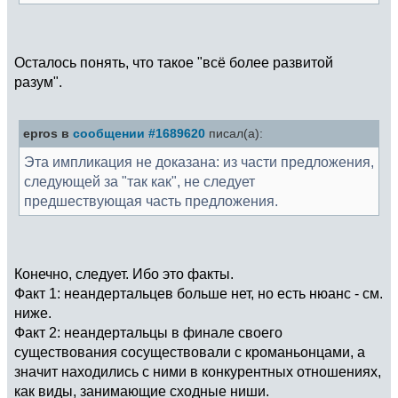
Осталось понять, что такое "всё более развитой
разум".
epros в
сообщении #1689620
писал(а):
Эта импликация не доказана: из части предложения,
следующей за "так как", не следует
предшествующая часть предложения.
Конечно, следует. Ибо это факты.
Факт 1: неандертальцев больше нет, но есть нюанс - см.
ниже.
Факт 2: неандертальцы в финале своего
существования сосуществовали с кроманьонцами, а
значит находились с ними в конкурентных отношениях,
как виды, занимающие сходные ниши.