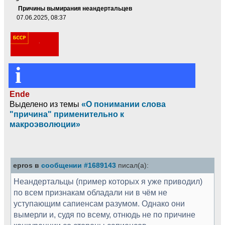
Причины вымирания неандертальцев
07.06.2025, 08:37
i
Ende
Выделено из темы
«О понимании слова
"причина" применительно к
макроэволюции»
epros в
сообщении #1689143
писал(а):
Неандертальцы (пример которых я уже приводил)
по всем признакам обладали ни в чём не
уступающим сапиенсам разумом. Однако они
вымерли и, судя по всему, отнюдь не по причине