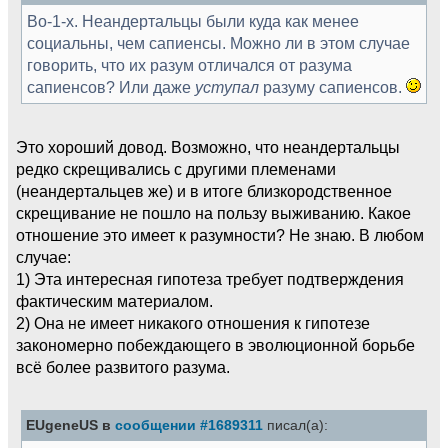
Во-1-х. Неандертальцы были куда как менее
социальны, чем сапиенсы. Можно ли в этом случае
говорить, что их разум отличался от разума
сапиенсов? Или даже
уступал
разуму сапиенсов.
Это хороший довод. Возможно, что неандертальцы
редко скрещивались с другими племенами
(неандертальцев же) и в итоге близкородственное
скрещивание не пошло на пользу выживанию. Какое
отношение это имеет к разумности? Не знаю. В любом
случае:
1) Эта интересная гипотеза требует подтверждения
фактическим материалом.
2) Она не имеет никакого отношения к гипотезе
закономерно побеждающего в эволюционной борьбе
всё более развитого разума.
EUgeneUS в
сообщении #1689311
писал(а):