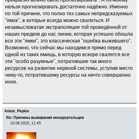
нельзя прогнозировать достаточно надёжно. Именно
по той причине, что полно тех самых непредсказуемых
"ямок", в которые всегда можно свалиться. И
незамысловатая экстраполяция той проведённой от
наших предков до нас линии, которая успешно обошла
все эти "ямки", это классическая "ошибка выжившего".
Возможно, что сейчас мы находимся прямо перед
одной из таких ямищь, в которую вскоре свалятся все
эти "особо разумные", потратившие так много
ресурсов на развитие нервной системы, уступив место
чему-то, потратившему ресурсы на нечто совершенно
иное.
Anton_Peplov
Re: Причины вымирания неандертальцев
10.06.2025, 11:45