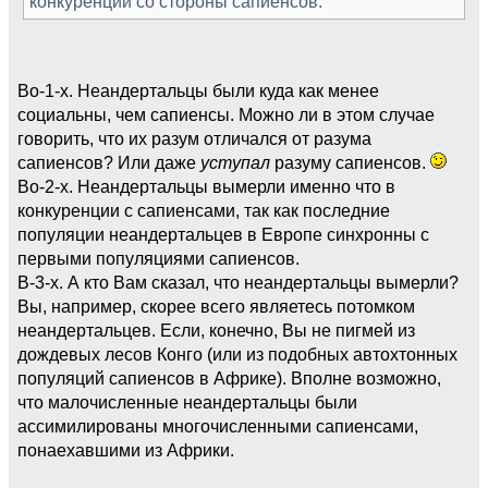
конкуренции со стороны сапиенсов.
Во-1-х. Неандертальцы были куда как менее
социальны, чем сапиенсы. Можно ли в этом случае
говорить, что их разум отличался от разума
сапиенсов? Или даже
уступал
разуму сапиенсов.
Во-2-х. Неандертальцы вымерли именно что в
конкуренции с сапиенсами, так как последние
популяции неандертальцев в Европе синхронны с
первыми популяциями сапиенсов.
В-3-х. А кто Вам сказал, что неандертальцы вымерли?
Вы, например, скорее всего являетесь потомком
неандертальцев. Если, конечно, Вы не пигмей из
дождевых лесов Конго (или из подобных автохтонных
популяций сапиенсов в Африке). Вполне возможно,
что малочисленные неандертальцы были
ассимилированы многочисленными сапиенсами,
понаехавшими из Африки.