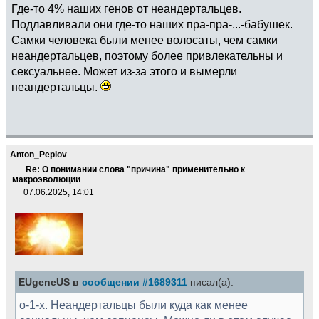
Где-то 4% наших генов от неандертальцев.
Подлавливали они где-то наших пра-пра-...-бабушек.
Самки человека были менее волосаты, чем самки
неандертальцев, поэтому более привлекательны и
сексуальнее. Может из-за этого и вымерли
неандертальцы.
Anton_Peplov
Re: О понимании слова "причина" применительно к
макроэволюции
07.06.2025, 14:01
EUgeneUS в
сообщении #1689311
писал(а):
о-1-х. Неандертальцы были куда как менее