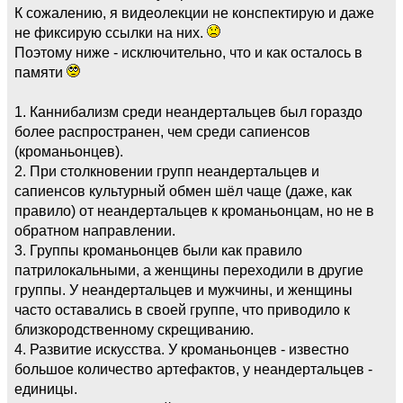
К сожалению, я видеолекции не конспектирую и даже
не фиксирую ссылки на них.
Поэтому ниже - исключительно, что и как осталось в
памяти
1. Каннибализм среди неандертальцев был гораздо
более распространен, чем среди сапиенсов
(кроманьонцев).
2. При столкновении групп неандертальцев и
сапиенсов культурный обмен шёл чаще (даже, как
правило) от неандертальцев к кроманьонцам, но не в
обратном направлении.
3. Группы кроманьонцев были как правило
патрилокальными, а женщины переходили в другие
группы. У неандертальцев и мужчины, и женщины
часто оставались в своей группе, что приводило к
близкородственному скрещиванию.
4. Развитие искусства. У кроманьонцев - известно
большое количество артефактов, у неандертальцев -
единицы.