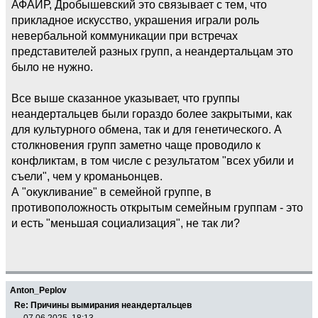
АФАИР, Дробышевский это связывает с тем, что
прикладное искусство, украшения играли роль
невербальной коммуникации при встречах
представителей разных групп, а неандертальцам это
было не нужно.
Все выше сказанное указывает, что группы
неандертальцев были гораздо более закрытыми, как
для культурного обмена, так и для генетического. А
столкновения групп заметно чаще проводило к
конфликтам, в том числе с результатом "всех убили и
съели", чем у кроманьонцев.
А "окукливание" в семейной группе, в
противоположность открытым семейным группам - это
и есть "меньшая социализация", не так ли?
Anton_Peplov
Re: Причины вымирания неандертальцев
07.06.2025, 18:13