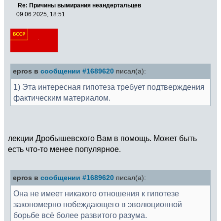
Re: Причины вымирания неандертальцев
09.06.2025, 18:51
epros в
сообщении #1689620
писал(а):
1) Эта интересная гипотеза требует подтверждения
фактическим материалом.
лекции Дробышевского Вам в помощь. Может быть
есть что-то менее популярное.
epros в
сообщении #1689620
писал(а):
Она не имеет никакого отношения к гипотезе
закономерно побеждающего в эволюционной
борьбе всё более развитого разума.