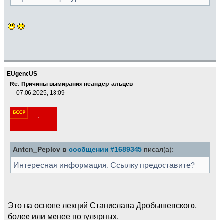
EUgeneUS
Re: Причины вымирания неандертальцев
07.06.2025, 18:09
Anton_Peplov в
сообщении #1689345
писал(а):
Интересная информация. Ссылку предоставите?
Это на основе лекций Станислава Дробышевского,
более или менее популярных.