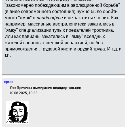
"закономерно побеждающим в эволюционной борьбе"
(в виде современного состояния) нужно было обойти
много "ямок" в
ландшафте
и не закатиться в них. Как,
например, массивные австралопитеки закатились в
"ямку" специализации тупых поедателей тростника.
Или как павианы закатились в "ямку" всеядных
жителей саванны с жёсткой иерархией, но без
прямохождения, трудовой кисти и орудий труда. И т.д. и
т.п.
epros
Re: Причины вымирания неандертальцев
10.06.2025, 10:32