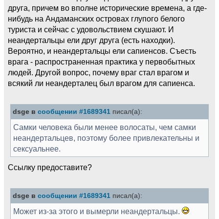
друга, причем во вполне исторические времена, а где-
нибудь на Андаманских островах глупого белого
туриста и сейчас с удовольствием скушают. И
неандертальцы ели друг друга (есть находки).
Вероятно, и неандертальцы ели сапиенсов. Съесть
врага - распространенная практика у первобытных
людей. Другой вопрос, почему враг стал врагом и
всякий ли неандерталец был врагом для сапиенса.
dsge в
сообщении #1689341
писал(а):
Самки человека были менее волосаты, чем самки
неандертальцев, поэтому более привлекательны и
сексуальнее.
Ссылку предоставите?
dsge в
сообщении #1689341
писал(а):
Может из-за этого и вымерли неандертальцы.