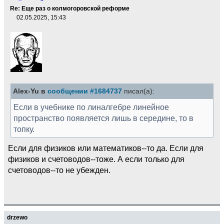
Re: Еще раз о колмогоровской реформе
02.05.2025, 15:43
Alex-Yu в
сообщении #1684737
писал(а):
Если в учебнике по линалгебре линейное
пространство появляется лишь в середине, то в
топку.
Если для физиков или математиков--то да. Если для
физиков и счетоводов--тоже. А если только для
счетоводов--то не убежден.
drzewo