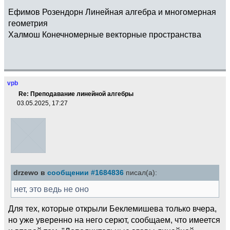
Ефимов Розендорн Линейная алгебра и многомерная
геометрия
Халмош Конечномерные векторные пространства
vpb
Re: Преподавание линейной алгебры
03.05.2025, 17:27
drzewo в
сообщении #1684836
писал(а):
нет, это ведь не оно
Для тех, которые открыли Беклемишева только вчера,
но уже уверенно на него серют, сообщаем, что имеется