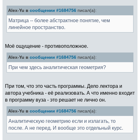
Alex-Yu в
сообщении #1684756
писал(а):
Матрица -- более абстрактное понятие, чем
линейное пространство.
Моё ощущение - противоположное.
Alex-Yu в
сообщении #1684756
писал(а):
При чем здесь аналитическая геометрия?
При том, что это часть программы. Дело лектора и
автора учебника - её реализовать. А что именно входит
в программу вуза - это решает не лично он.
Alex-Yu в
сообщении #1684756
писал(а):
Аналитическую геометрию если и излагать, то
после. А не перед. И вообще это отдельный курс.