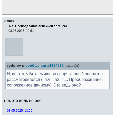
drzewo
Re: Преподавание линейной алгебры
03.05.2025, 12:51
sydorov в
сообщении #1684835
писал(а):
И, кстати, у Беклемишева сопряженный оператор
рассматривается (Гл.VII. §2. п.1. Преобразование,
сопряженное данному). Это ведь оно?
нет, это ведь не оно
-- 03.05.2025, 13:55 --