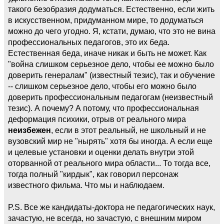
такого безобразия додуматься. Естественно, если жить
в искусственном, придуманном мире, то додуматься
можно до чего угодно. Я, кстати, думаю, что это не вина
профессиональных педагогов, это их беда.
Естественная беда, иначе никак и быть не может. Как
"война слишком серьезное дело, чтобы ее можно было
доверить генералам" (известный тезис), так и обучение
-- слишком серьезное дело, чтобы его можно было
доверить профессиональным педагогам (неизвестный
тезис). А почему? А потому, что профессиональная
деформация психики, отрыв от реального мира
неизбежен
, если в этот реальный, не школьный и не
вузовский мир не "нырять" хотя бы иногда. А если еще
и целевые установки и оценки делать внутри этой
оторванной от реального мира области... То тогда все,
тогда полный "кирдык", как говорил персонаж
известного фильма. Что мы и наблюдаем.
P.S. Все же кандидаты-доктора не педагогических наук,
зачастую, не всегда, но зачастую, с внешним миром