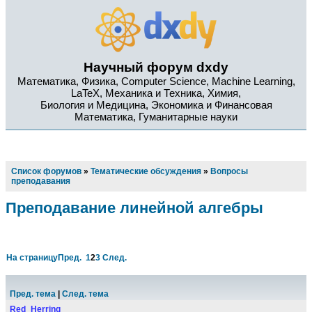
Научный форум dxdy
Математика, Физика, Computer Science, Machine Learning,
LaTeX, Механика и Техника, Химия,
Биология и Медицина, Экономика и Финансовая
Математика, Гуманитарные науки
Список форумов
»
Тематические обсуждения
»
Вопросы
преподавания
Преподавание линейной алгебры
На страницу
Пред.
1
2
3
След.
Пред. тема
|
След. тема
Red_Herring