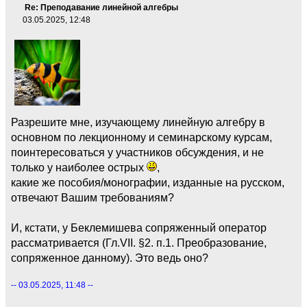
Re: Преподавание линейной алгебры
03.05.2025, 12:48
Разрешите мне, изучающему линейную алгебру в
основном по лекционному и семинарскому курсам,
поинтересоваться у участников обсуждения, и не
только у наиболее острых
,
какие же пособия/монографии, изданные на русском,
отвечают Вашим требованиям?
И, кстати, у Беклемишева сопряженный оператор
рассматривается (Гл.VII. §2. п.1. Преобразование,
сопряженное данному). Это ведь оно?
-- 03.05.2025, 11:48 --