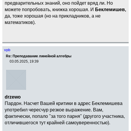
предварительных знаний, оно пойдет вряд ли. Но
можете попробовать, книжка хорошая. И
Беклемишев,
да, тоже хорошая (но на прикладников, а не
математиков).
vpb
Re: Преподавание линейной алгебры
03.05.2025, 19:39
drzewo
Пардон. Насчет Вашей критики в адрес Беклемишева
употребил чересчур резкое выражение. Вам,
фактически, попало "за того парня" (другого участника,
отличившегося тут крайней самоуверенностью).