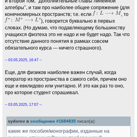
и второй том, "Дополнительные главы линейной
алгебры", и там про наиболее общее сопряжение (для
конечномерных пространств; т.е. если
, то
), говорится буквально в первых
словах. (Но думаю, что подавляющему большинству
учащихся физтеха это не надо и не будет надо. Так что
отсутствие данного понятия в рамках совсем
обязательного курса --- ничего страшного).
-- 03.05.2025, 16:47 --
Еще, для физиков наиболее важен случай, когда
оператор из пространства в самого себя, причем оно
еще и евклидово или унитарно. И это как раз то оно,
про которое студент спрашивал.
-- 03.05.2025, 17:07 --
sydorov в
сообщении #1684835
писал(а):
какие же пособия/монографии, изданные на