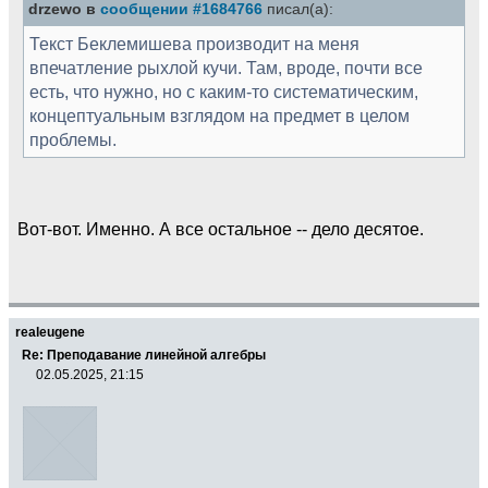
drzewo в
сообщении #1684766
писал(а):
Текст Беклемишева производит на меня
впечатление рыхлой кучи. Там, вроде, почти все
есть, что нужно, но с каким-то систематическим,
концептуальным взглядом на предмет в целом
проблемы.
Вот-вот. Именно. А все остальное -- дело десятое.
realeugene
Re: Преподавание линейной алгебры
02.05.2025, 21:15