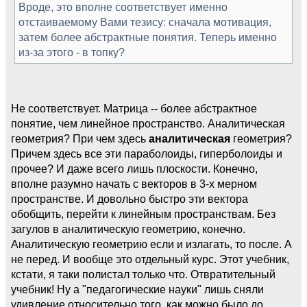
Вроде, это вполне соответствует именно
отстаиваемому Вами тезису: сначала мотивация,
затем более абстрактные понятия. Теперь именно
из-за этого - в топку?
Не соответствует. Матрица -- более абстрактное
понятие, чем линейное пространство. Аналитическая
геометрия? При чем здесь
аналитическая
геометрия?
Причем здесь все эти параболоиды, гиперболоиды и
прочее? И даже всего лишь плоскости. Конечно,
вполне разумно начать с векторов в 3-х мерном
пространстве. И довольно быстро эти вектора
обобщить, перейти к линейным пространствам. Без
загулов в аналитическую геометрию, конечно.
Аналитическую геометрию если и излагать, то после. А
не перед. И вообще это отдельный курс. Этот учебник,
кстати, я таки полистал только что. Отвратительный
учебник! Ну а "педагогические науки" лишь сняли
удивление относительно того, как можно было до