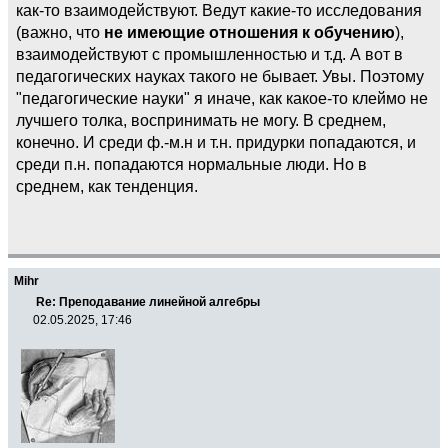
как-то взаимодействуют. Ведут какие-то исследования
(важно, что
не имеющие отношения к обучению
),
взаимодействуют с промышленностью и т.д. А вот в
педагогических науках такого не бывает. Увы. Поэтому
"педагогические науки" я иначе, как какое-то клеймо не
лучшего толка, воспринимать не могу. В среднем,
конечно. И среди ф.-м.н и т.н. придурки попадаются, и
среди п.н. попадаются нормальные люди. Но в
среднем, как тенденция.
Mihr
Re: Преподавание линейной алгебры
02.05.2025, 17:46