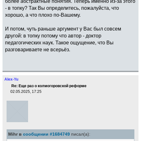
более абстрактные понятия. Теперь именно из-за этого
- в топку? Так Вы определитесь, пожалуйста, что
хорошо, а что плохо по-Вашему.
И потом, чуть раньше аргумент у Вас был совсем
другой: в топку потому что автор - доктор
педагогических наук. Такое ощущение, что Вы
разговариваете не всерьёз.
Alex-Yu
Re: Еще раз о колмогоровской реформе
02.05.2025, 17:25
Mihr в
сообщении #1684749
писал(а):