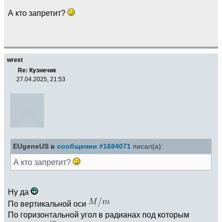
А кто запретит?
wrest
Re: Кузнечик
27.04.2025, 21:53
EUgeneUS в
сообщении #1684071
писал(а):
А кто запретит?
Ну да
По вертикальной оси
По горизонтальной угол в радианах под которым