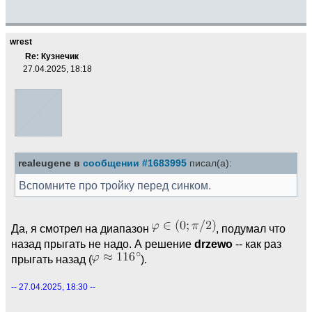
wrest
Re: Кузнечик
27.04.2025, 18:18
realeugene в
сообщении #1683995
писал(а):
Вспомните про тройку перед синком.
Да, я смотрел на диапазон
, подумал что
назад прыгать не надо. А решение
drzewo
-- как раз
прыгать назад (
).
-- 27.04.2025, 18:30 --