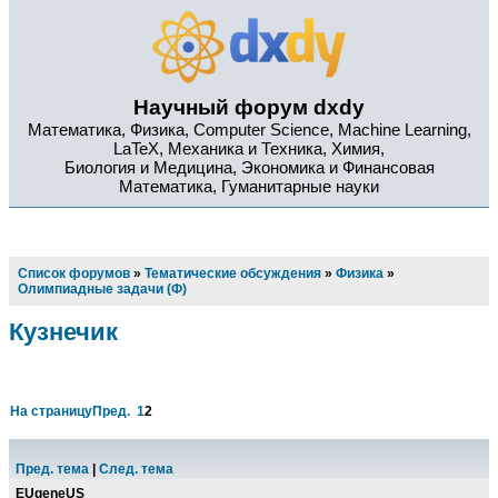
Научный форум dxdy
Математика, Физика, Computer Science, Machine Learning,
LaTeX, Механика и Техника, Химия,
Биология и Медицина, Экономика и Финансовая
Математика, Гуманитарные науки
Список форумов
»
Тематические обсуждения
»
Физика
»
Олимпиадные задачи (Ф)
Кузнечик
На страницу
Пред.
1
2
Пред. тема
|
След. тема
EUgeneUS