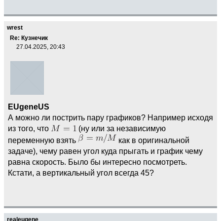
wrest
Re: Кузнечик
27.04.2025, 20:43
EUgeneUS
А можно ли пострить пару графиков? Например исходя
из того, что
(ну или за независимую
переменную взять
как в оригинальной
задаче), чему равен угол куда прыгать и график чему
равна скорость. Было бы интересно посмотреть.
Кстати, а вертикальный угол всегда 45?
realeugene