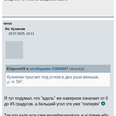
wrest
Re: Кузнечик
20.07.2025, 16:11
EUgeneUS в
сообщении #1684007
писал(а):
Кузнечик прыгает под углом в два раза меньше,
.
Я тут подумал, что "вдоль" же наверное означает от 0
до 45 градусов, а больший угол это уже "поперёк"
Так что надо все-таки модифицировать и условие ибо