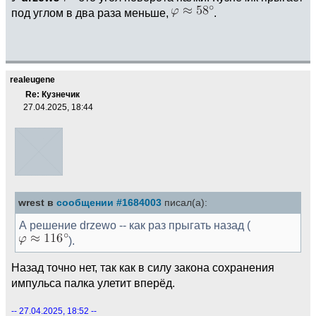
под углом в два раза меньше,
.
realeugene
Re: Кузнечик
27.04.2025, 18:44
wrest в
сообщении #1684003
писал(а):
А решение drzewo -- как раз прыгать назад (
).
Назад точно нет, так как в силу закона сохранения
импульса палка улетит вперёд.
-- 27.04.2025, 18:52 --