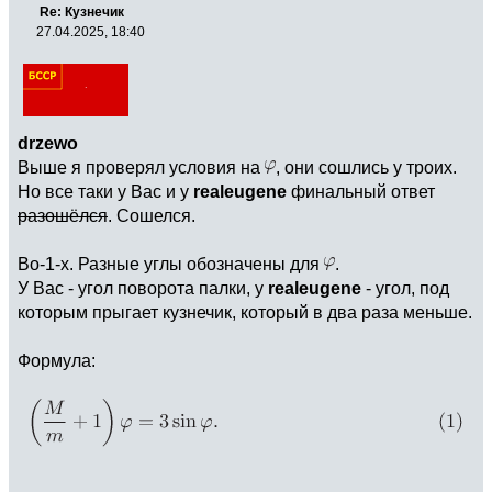
Re: Кузнечик
27.04.2025, 18:40
drzewo
Выше я проверял условия на
, они сошлись у троих.
Но все таки у Вас и у
realeugene
финальный ответ
разошёлся
. Сошелся.
Во-1-х. Разные углы обозначены для
.
У Вас - угол поворота палки, у
realeugene
- угол, под
которым прыгает кузнечик, который в два раза меньше.
Формула: