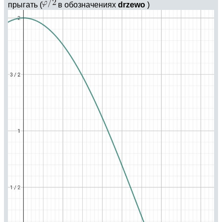
прыгать (
в обозначениях
drzewo
)