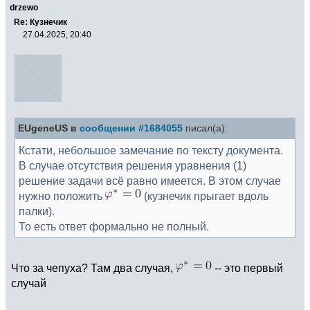
drzewo
Re: Кузнечик
27.04.2025, 20:40
EUgeneUS в
сообщении #1684055
писал(а):
Кстати, небольшое замечание по тексту документа.
В случае отсутствия решения уравнения (1)
решение задачи всё равно имеется. В этом случае
нужно положить
(кузнечик прыгает вдоль
палки).
То есть ответ формально не полный.
Что за чепуха? Там два случая,
-- это первый
случай