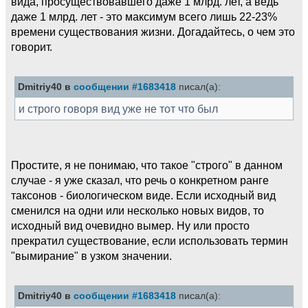
вида, просуществовавшего даже 1 млрд. лет, а ведь
даже 1 млрд. лет - это максимум всего лишь 22-23%
времени существования жизни. Догадайтесь, о чем это
говорит.
Dmitriy40 в
сообщении #1683418
писал(а):
и строго говоря вид уже не тот что был
Простите, я не понимаю, что такое "строго" в данном
случае - я уже сказал, что речь о конкретном ранге
таксонов - биологическом виде. Если исходный вид
сменился на одни или несколько новых видов, то
исходный вид очевидно вымер. Ну или просто
прекратил существование, если использовать термин
"вымирание" в узком значении.
Dmitriy40 в
сообщении #1683418
писал(а):