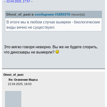
-- 22.04.2025, 17:57 --
Ghost_of_past в
сообщении #1683376
писал(а):
В итоге мы в любом случае вымрем - биологические
виды вечно не существуют.
Это мягко говоря неверно. Вы же не будете спорить,
что динозавры не вымерли?
Ghost_of_past
Re: Освоение Марса
22.04.2025, 18:03