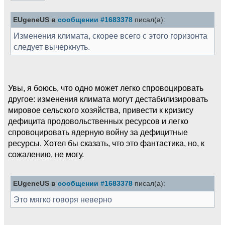
EUgeneUS в
сообщении #1683378
писал(а):
Изменения климата, скорее всего с этого горизонта
следует вычеркнуть.
Увы, я боюсь, что одно может легко спровоцировать
другое: изменения климата могут дестабилизировать
мировое сельского хозяйства, привести к кризису
дефицита продовольственных ресурсов и легко
спровоцировать ядерную войну за дефицитные
ресурсы. Хотел бы сказать, что это фантастика, но, к
сожалению, не могу.
EUgeneUS в
сообщении #1683378
писал(а):
Это мягко говоря неверно