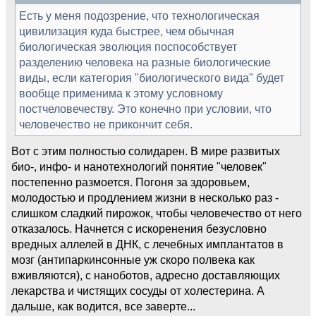
Есть у меня подозрение, что технологическая
цивилизация куда быстрее, чем обычная
биологическая эволюция поспособствует
разделению человека на разные биологические
виды, если категория "биологического вида" будет
вообще применима к этому условному
постчеловечеству. Это конечно при условии, что
человечество не прикончит себя.
Вот с этим полностью солидарен. В мире развитых
био-, инфо- и нанотехнологий понятие "человек"
постепенно размоется. Погоня за здоровьем,
молодостью и продлением жизни в несколько раз -
слишком сладкий пирожок, чтобы человечество от него
отказалось. Начнется с искоренения безусловно
вредных аллелей в ДНК, с лечебных имплантатов в
мозг (антипаркинсонные уж скоро полвека как
вживляются), с наноботов, адресно доставляющих
лекарства и чистящих сосуды от холестерина. А
дальше, как водится, все заверте...