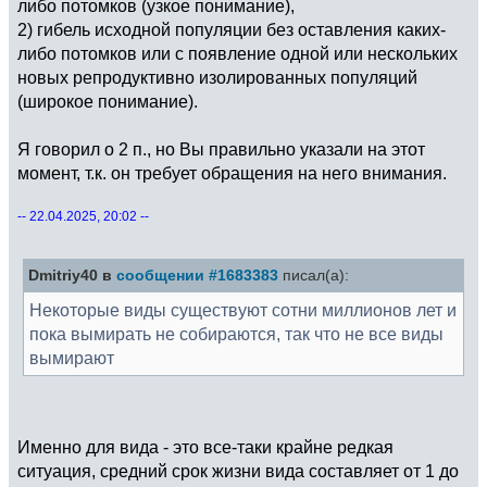
либо потомков (узкое понимание),
2) гибель исходной популяции без оставления каких-
либо потомков или с появление одной или нескольких
новых репродуктивно изолированных популяций
(широкое понимание).
Я говорил о 2 п., но Вы правильно указали на этот
момент, т.к. он требует обращения на него внимания.
-- 22.04.2025, 20:02 --
Dmitriy40 в
сообщении #1683383
писал(а):
Некоторые виды существуют сотни миллионов лет и
пока вымирать не собираются, так что не все виды
вымирают
Именно для вида - это все-таки крайне редкая
ситуация, средний срок жизни вида составляет от 1 до