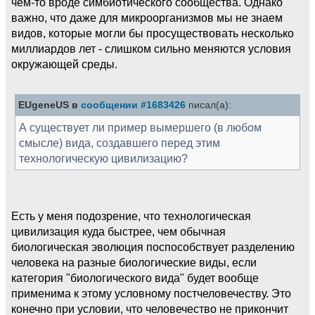
чем-то вроде симбиотического сообщества. Однако
важно, что даже для микроорганизмов мы не знаем
видов, которые могли бы просуществовать несколько
миллиардов лет - слишком сильно меняются условия
окружающей среды.
EUgeneUS в
сообщении #1683426
писал(а):
А существует ли пример вымершего (в любом
смысле) вида, создавшего перед этим
технологическую цивилизацию?
Есть у меня подозрение, что технологическая
цивилизация куда быстрее, чем обычная
биологическая эволюция поспособствует разделению
человека на разные биологические виды, если
категория "биологического вида" будет вообще
применима к этому условному постчеловечеству. Это
конечно при условии, что человечество не прикончит