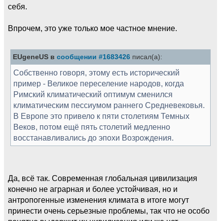
себя.
Впрочем, это уже только мое частное мнение.
EUgeneUS в
сообщении #1683426
писал(а):
Собственно говоря, этому есть исторический
пример - Великое переселение народов, когда
Римский климатический оптимум сменился
климатическим пессиумом раннего Средневековья.
В Европе это привело к пяти столетиям Темных
Веков, потом ещё пять столетий медленно
восстанавливались до эпохи Возрождения.
Да, всё так. Современная глобальная цивилизация
конечно не аграрная и более устойчивая, но и
антропогенные изменения климата в итоге могут
принести очень серьезные проблемы, так что не особо