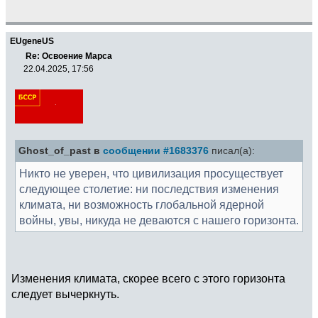
EUgeneUS
Re: Освоение Марса
22.04.2025, 17:56
Ghost_of_past в
сообщении #1683376
писал(а):
Никто не уверен, что цивилизация просуществует
следующее столетие: ни последствия изменения
климата, ни возможность глобальной ядерной
войны, увы, никуда не деваются с нашего горизонта.
Изменения климата, скорее всего с этого горизонта
следует вычеркнуть.