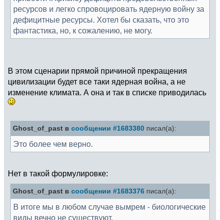
ресурсов и легко спровоцировать ядерную войну за
дефицитные ресурсы. Хотел бы сказать, что это
фантастика, но, к сожалению, не могу.
В этом сценарии прямой причиной прекращения
цивилизации будет все таки ядерная война, а не
изменение климата. А она и так в списке приводилась
Ghost_of_past в
сообщении #1683380
писал(а):
Это более чем верно.
Нет в такой формулировке:
Ghost_of_past в
сообщении #1683376
писал(а):
В итоге мы в любом случае вымрем - биологические
виды вечно не существуют.