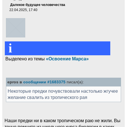
Далекое будущее человечества
22.04.2025, 17:40
i
Выделено из темы
«Освоение Марса»
epros в
сообщении #1683375
писал(а):
Некоторые предки почувствовали настолько жгучее
желание свалить из тропического рая
Наши предки ни в каком тропическом раю не жили. Вы
точно помните из школьного курса биологии в каких