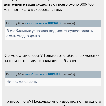
длительные виды существуют всего около 600-700
млн. лет - и это микроорганизмы.
Dmitriy40 в
сообщении #1683418
писал(а):
В стабильных условиях вид может существовать
сколь угодно долго
Кто же с этим спорит? Только вот стабильных условий
на горизонте в миллиарды лет не бывает.
Dmitriy40 в
сообщении #1683418
писал(а):
Но примеры есть
Примеры чего? Насколько мне известно, нет ни одного