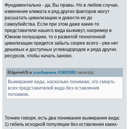
Фундаментально - да, Вы правы. Но в любом случае,
изменение климата и ряд других факторов могут
расшатать цивилизацию и довести ее до
самоубийства. Если при этом даже какие-то
представители нашего вида выживут, например в
Южном полушарии, то о развитой техногенной
цивилизации придется забыть скорее всего - уже нет
дешевых и доступных углеводородов и ряда других
ресурсов, чтобы начать заново.
EUgeneUS в
сообщении #1683382
писал(а):
Вымирание вида, насколько понимаю, это смерть
всех представителей вида без оставления
потомков.
Точнее говоря, есть два понимания вымирания вида:
1) гибель исходной популяции без оставления каких-