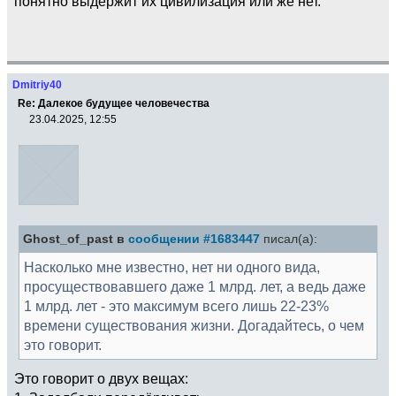
понятно выдержит их цивилизация или же нет.
Dmitriy40
Re: Далекое будущее человечества
23.04.2025, 12:55
Ghost_of_past в
сообщении #1683447
писал(а):
Насколько мне известно, нет ни одного вида,
просуществовавшего даже 1 млрд. лет, а ведь даже
1 млрд. лет - это максимум всего лишь 22-23%
времени существования жизни. Догадайтесь, о чем
это говорит.
Это говорит о двух вещах: