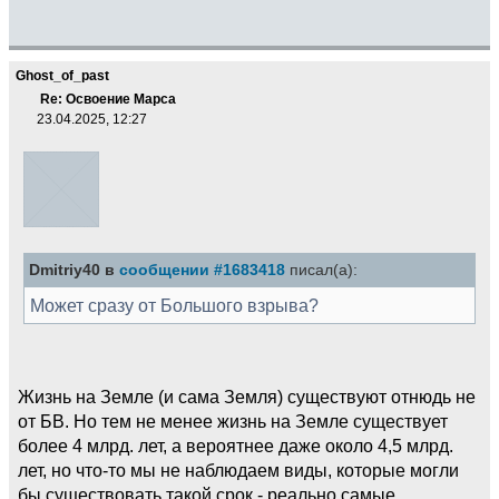
Ghost_of_past
Re: Освоение Марса
23.04.2025, 12:27
Dmitriy40 в
сообщении #1683418
писал(а):
Может сразу от Большого взрыва?
Жизнь на Земле (и сама Земля) существуют отнюдь не
от БВ. Но тем не менее жизнь на Земле существует
более 4 млрд. лет, а вероятнее даже около 4,5 млрд.
лет, но что-то мы не наблюдаем виды, которые могли
бы существовать такой срок - реально самые