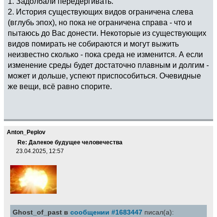
1. Задолбали передёргивать.
2. История существующих видов ограничена слева
(вглубь эпох), но пока не ограничена справа - что и
пытаюсь до Вас донести. Некоторые из существующих
видов помирать не собираются и могут выжить
неизвестно сколько - пока среда не изменится. А если
изменение среды будет достаточно плавным и долгим -
может и дольше, успеют приспособиться. Очевидные
же вещи, всё равно спорите.
Anton_Peplov
Re: Далекое будущее человечества
23.04.2025, 12:57
Ghost_of_past в
сообщении #1683447
писал(а):