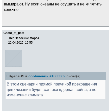
вымирают. Ну если океаны не осушать и не кипятить
конечно.
Ghost_of_past
Re: Освоение Марса
22.04.2025, 19:55
EUgeneUS в
сообщении #1683382
писал(а):
В этом сценарии прямой причиной прекращения
цивилизации будет все таки ядерная война, а не
изменение климата