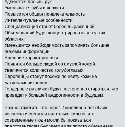
Удлинятся пальцы рук
Уменьшатся зубы и челюсти
Повысится общая привлекательность
Интеллектуальные особенности:
Специализация станет более выраженной
Объем знаний будет концентрироваться в узких
областях
Уменьшится необходимость запоминать большие
объемы информации
Внешние характеристики:
Появятся больше людей со смуглой кожей
Увеличится количество голубоглазых
Европейцы станут похожи по цвету кожи на
латиноамериканцев
Гендерные различия будут постепенно стираться, что
приведет к большей андрогинности в будущем.
Важно отметить, что через 2 миллиона лет облик
человека изменится настолько сильно, что
современные люди могли бы показаться
представителям будущего вида просто обезьянами.