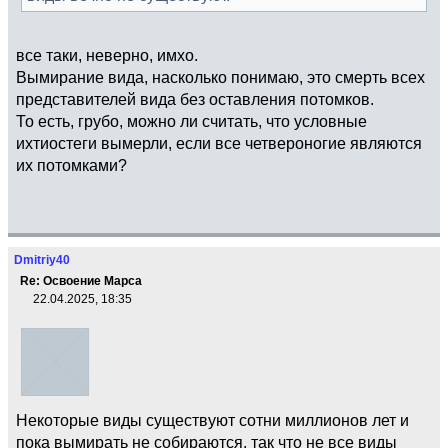
все таки, неверно, имхо.
Вымирание вида, насколько понимаю, это смерть всех
представителей вида без оставления потомков.
То есть, грубо, можно ли считать, что условные
ихтиостеги вымерли, если все четвероногие являются
их потомками?
Dmitriy40
Re: Освоение Марса
22.04.2025, 18:35
Некоторые виды существуют сотни миллионов лет и
пока вымирать не собираются, так что не все виды