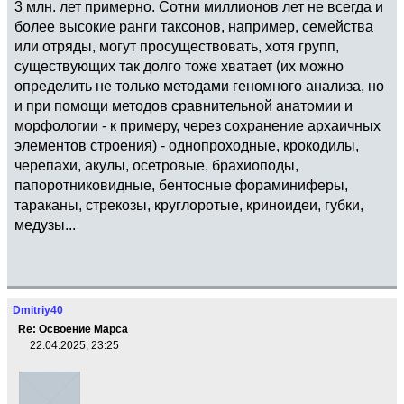
3 млн. лет примерно. Сотни миллионов лет не всегда и
более высокие ранги таксонов, например, семейства
или отряды, могут просуществовать, хотя групп,
существующих так долго тоже хватает (их можно
определить не только методами геномного анализа, но
и при помощи методов сравнительной анатомии и
морфологии - к примеру, через сохранение архаичных
элементов строения) - однопроходные, крокодилы,
черепахи, акулы, осетровые, брахиоподы,
папоротниковидные, бентосные фораминиферы,
тараканы, стрекозы, круглоротые, криноидеи, губки,
медузы...
Dmitriy40
Re: Освоение Марса
22.04.2025, 23:25