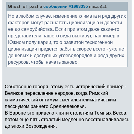
Ghost_of_past в
сообщении #1683395
писал(а):
Но в любом случае, изменение климата и ряд других
факторов могут расшатать цивилизацию и довести
ее до самоубийства. Если при этом даже какие-то
представители нашего вида выживут, например в
Южном полушарии, то о развитой техногенной
цивилизации придется забыть скорее всего - уже нет
дешевых и доступных углеводородов и ряда других
ресурсов, чтобы начать заново.
Собственно говоря, этому есть исторический пример -
Великое переселение народов, когда Римский
климатический оптимум сменился климатическим
пессиумом раннего Средневековья.
В Европе это привело к пяти столетиям Темных Веков,
потом ещё пять столетий медленно восстанавливались
до эпохи Возрождения.