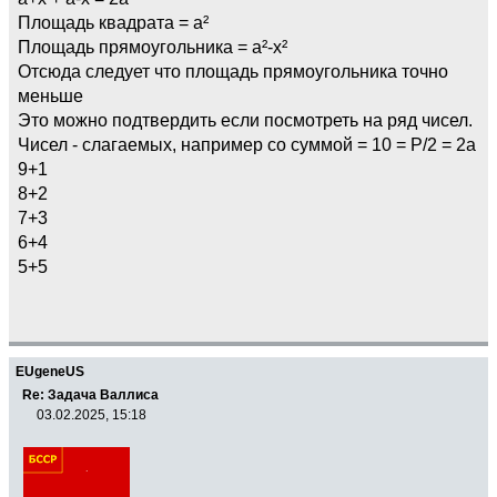
Площадь квадрата = a²
Площадь прямоугольника = a²-x²
Отсюда следует что площадь прямоугольника точно
меньше
Это можно подтвердить если посмотреть на ряд чисел.
Чисел - слагаемых, например со суммой = 10 = P/2 = 2a
9+1
8+2
7+3
6+4
5+5
EUgeneUS
Re: Задача Валлиса
03.02.2025, 15:18