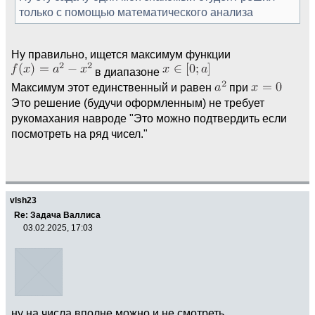
только с помощью математического анализа
Ну правильно, ищется максимум функции
в диапазоне
Максимум этот единственный и равен
при
Это решение (будучи оформленным) не требует
рукомахания навроде "Это можно подтвердить если
посмотреть на ряд чисел."
vlsh23
Re: Задача Валлиса
03.02.2025, 17:03
ну на числа вполне можно и не смотреть