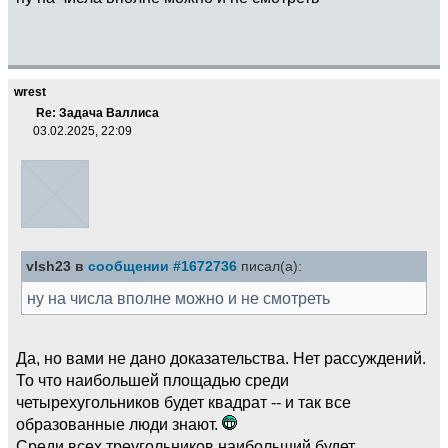
wrest
Re: Задача Валлиса
03.02.2025, 22:09
vlsh23 в
сообщении #1672736
писал(а):
ну на числа вполне можно и не смотреть
Да, но вами не дано доказательства. Нет рассуждений.
То что наибольшей площадью среди
четырехугольников будет квадрат -- и так все
образованные люди знают.
Среди всех треугольников наибольший будет