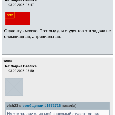
Re: Задача Валлиса
03.02.2025, 16:47
Студенту - можно. Поэтому для студентов эта задача не
олимпиадная, а тривиальная.
wrest
Re: Задача Валлиса
03.02.2025, 16:50
vlsh23 в
сообщении #1672716
писал(а):
Ну эту задачу один мой знакомый студент решил