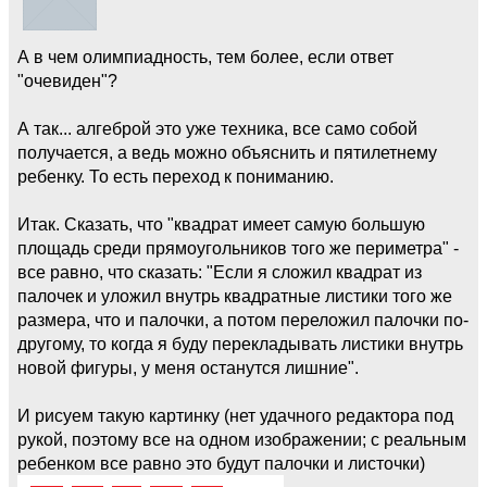
А в чем олимпиадность, тем более, если ответ
"очевиден"?
А так... алгеброй это уже техника, все само собой
получается, а ведь можно объяснить и пятилетнему
ребенку. То есть переход к пониманию.
Итак. Сказать, что "квадрат имеет самую большую
площадь среди прямоугольников того же периметра" -
все равно, что сказать: "Если я сложил квадрат из
палочек и уложил внутрь квадратные листики того же
размера, что и палочки, а потом переложил палочки по-
другому, то когда я буду перекладывать листики внутрь
новой фигуры, у меня останутся лишние".
И рисуем такую картинку (нет удачного редактора под
рукой, поэтому все на одном изображении; с реальным
ребенком все равно это будут палочки и листочки)