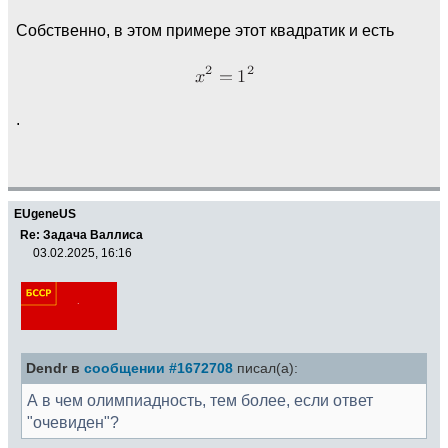
Собственно, в этом примере этот квадратик и есть
.
EUgeneUS
Re: Задача Валлиса
03.02.2025, 16:16
Dendr в
сообщении #1672708
писал(а):
А в чем олимпиадность, тем более, если ответ
"очевиден"?