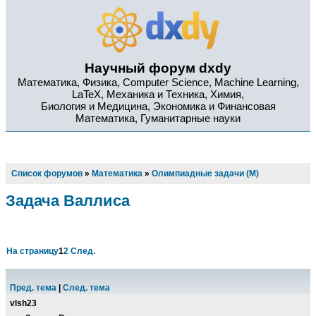
Научный форум dxdy
Математика, Физика, Computer Science, Machine Learning,
LaTeX, Механика и Техника, Химия,
Биология и Медицина, Экономика и Финансовая
Математика, Гуманитарные науки
Список форумов
»
Математика
»
Олимпиадные задачи (М)
Задача Валлиса
На страницу
1
2
След.
Пред. тема
|
След. тема
vlsh23