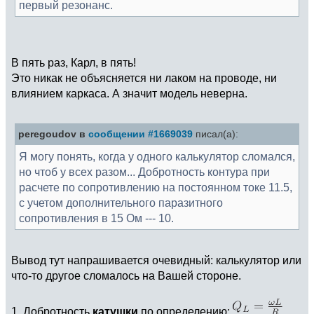
первый резонанс.
В пять раз, Карл, в пять!
Это никак не объясняется ни лаком на проводе, ни
влиянием каркаса. А значит модель неверна.
peregoudov в
сообщении #1669039
писал(а):
Я могу понять, когда у одного калькулятор сломался,
но чтоб у всех разом... Добротность контура при
расчете по сопротивлению на постоянном токе 11.5,
с учетом дополнительного паразитного
сопротивления в 15 Ом --- 10.
Вывод тут напрашивается очевидный: калькулятор или
что-то другое сломалось на Вашей стороне.
1. Добротность
катушки
по определению: