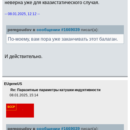
неверна уже для квазистатического случая.
-- 08.01.2025, 12:12 --
peregoudov в
сообщении #1669039
писал(а):
По-моему, вам пора уже заканчивать этот балаган.
И действительно.
EUgeneUS
Re: Паразитные параметры катушки индуктивности
08.01.2025, 15:14
peregoudov в
сообщении #1669039
писал(а):