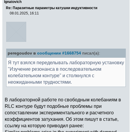
Ignatovich
Re: Паразитные параметры катушки индуктивности
08.01.2025, 16:11
peregoudov в
сообщении #1668754
писал(а):
Я тут взялся переделывать лабораторную установку
"Изучение резонанса в последовательном
колебательном контуре" и столкнулся с
неожиданными трудностями.
В лабораторной работе по свободным колебаниям в
RLC контуре будут подобные проблемы при
сопоставлении экспериментального и расчетного
коэффициентов затухания. Об этом пишут в статье,
ссылку на которую приводил ранее:
Similar problems arise in the experiment with damped