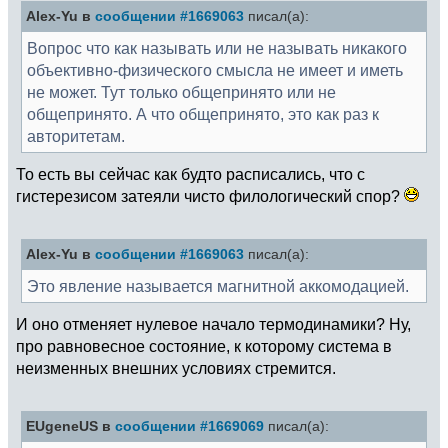
Alex-Yu в
сообщении #1669063
писал(а):
Вопрос что как называть или не называть никакого
объективно-физического смысла не имеет и иметь
не может. Тут только общепринято или не
общепринято. А что общепринято, это как раз к
авторитетам.
То есть вы сейчас как будто расписались, что с
гистерезисом затеяли чисто филологический спор?
Alex-Yu в
сообщении #1669063
писал(а):
Это явление называется магнитной аккомодацией.
И оно отменяет нулевое начало термодинамики? Ну,
про равновесное состояние, к которому система в
неизменных внешних условиях стремится.
EUgeneUS в
сообщении #1669069
писал(а):