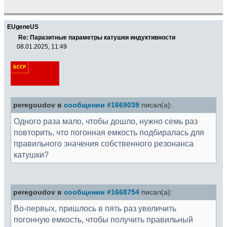
EUgeneUS
Re: Паразитные параметры катушки индуктивности
08.01.2025, 11:49
peregoudov в
сообщении #1669039
писал(а):
Одного раза мало, чтобы дошло, нужно семь раз
повторить, что погонная емкость подбиралась для
правильного значения собственного резонанса
катушки?
peregoudov в
сообщении #1668754
писал(а):
Во-первых, пришлось в пять раз увеличить
погонную емкость, чтобы получить правильный