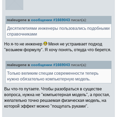
realeugene в
сообщении #1669043
писал(а):
Десятилетиями инженеры пользовались подобными
справочниками
Но я-то не инженер
Меня не устраивает подход
"возьмем формулу". Я хочу понять, откуда что берется.
realeugene в
сообщении #1669043
писал(а):
Только великим спецам современности теперь
нужно обязательно компьютерную модель.
Вы что-то путаете. Чтобы разобраться в существе
вопроса, нужна не "компьютерная модель", а простая,
желательно точно решаемая физическая модель, на
которой эффект можно "пощупать руками".