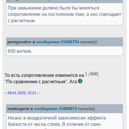
При замыкании должно было бы меняться
сопротивление на постоянном токе, а оно совпадает
с расчетным.
peregoudov в
сообщении #1668754
писал(а):
600 витков,
То есть сопротивление изменится на
.
"По сравнению с расчетным". Ага
-- 08.01.2025, 15:21 --
realeugene в
сообщении #1668973
писал(а):
Нюанс в квадратичной зависимосии эффекта
близости от числа слоёв. В отличие от скин-