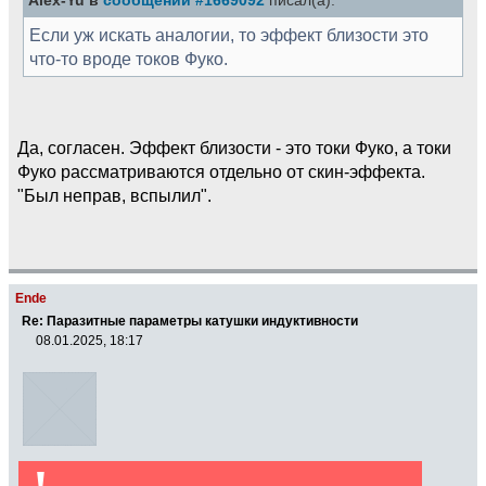
Alex-Yu в
сообщении #1669092
писал(а):
Если уж искать аналогии, то эффект близости это
что-то вроде токов Фуко.
Да, согласен. Эффект близости - это токи Фуко, а токи
Фуко рассматриваются отдельно от скин-эффекта.
"Был неправ, вспылил".
Ende
Re: Паразитные параметры катушки индуктивности
08.01.2025, 18:17