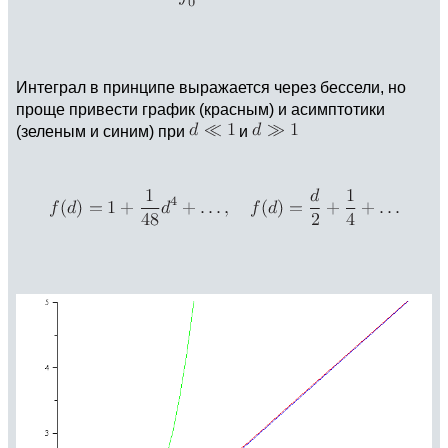
Интеграл в принципе выражается через бессели, но
проще привести график (красным) и асимптотики
(зеленым и синим) при
и