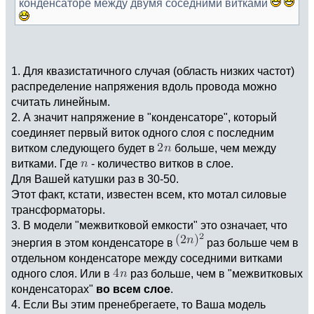
конденсаторе между двумя соседними витками
1. Для квазистатичного случая (область низких частот)
распределение напряжения вдоль провода можно
считать линейным.
2. А значит напряжение в "конденсаторе", который
соединяет первый виток одного слоя с последним
витком следующего будет в
больше, чем между
витками. Где
- количество витков в слое.
Для Вашей катушки раз в 30-50.
Этот факт, кстати, известен всем, кто мотал силовые
трансформаторы.
3. В модели "межвитковой емкости" это означает, что
энергия в этом конденсаторе в
раз больше чем в
отдельном конденсаторе между соседними витками
одного слоя. Или в
раз больше, чем в "межвитковых
конденсаторах"
во всем слое
.
4. Если Вы этим пренебрегаете, то Ваша модель