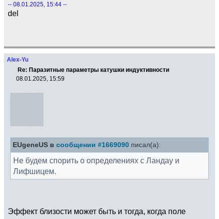
-- 08.01.2025, 15:44 --
del
Alex-Yu
Re: Паразитные параметры катушки индуктивности
08.01.2025, 15:59
EUgeneUS в
сообщении #1669090
писал(а):
Не будем спорить о определениях с Ландау и
Лифшицем.
Эффект близости может быть и тогда, когда поле