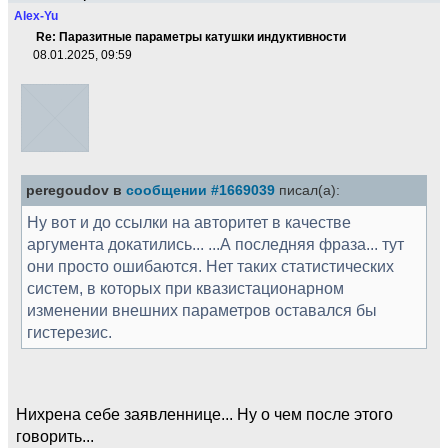
Alex-Yu
Re: Паразитные параметры катушки индуктивности
08.01.2025, 09:59
peregoudov в
сообщении #1669039
писал(а):
Ну вот и до ссылки на авторитет в качестве
аргумента докатились... ...А последняя фраза... тут
они просто ошибаются. Нет таких статистических
систем, в которых при квазистационарном
изменении внешних параметров оставался бы
гистерезис.
Нихрена себе заявленнице... Ну о чем после этого
говорить...