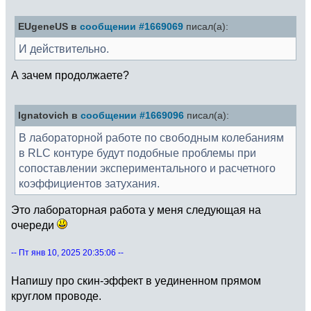
EUgeneUS в
сообщении #1669069
писал(а):
И действительно.
А зачем продолжаете?
Ignatovich в
сообщении #1669096
писал(а):
В лабораторной работе по свободным колебаниям
в RLC контуре будут подобные проблемы при
сопоставлении экспериментального и расчетного
коэффициентов затухания.
Это лабораторная работа у меня следующая на
очереди
-- Пт янв 10, 2025 20:35:06 --
Напишу про скин-эффект в уединенном прямом
круглом проводе.