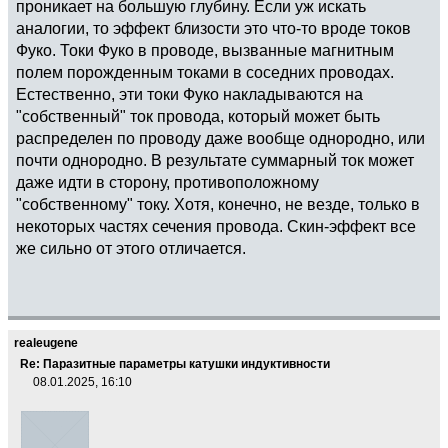
проникает на большую глубину. Если уж искать
аналогии, то эффект близости это что-то вроде токов
Фуко. Токи Фуко в проводе, вызванные магнитным
полем порожденным токами в соседних проводах.
Естественно, эти токи Фуко накладываются на
"собственный" ток провода, который может быть
распределен по проводу даже вообще однородно, или
почти однородно. В результате суммарный ток может
даже идти в сторону, противоположному
"собственному" току. Хотя, конечно, не везде, только в
некоторых частях сечения провода. Скин-эффект все
же сильно от этого отличается.
realeugene
Re: Паразитные параметры катушки индуктивности
08.01.2025, 16:10