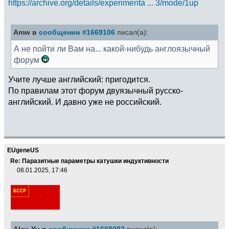
https://archive.org/details/experimenta ... 3/mode/1up
Amw в
сообщении #1669106
писал(а):
А не пойти ли Вам на... какой-нибудь англоязычный
форум
Учите лучше английский: пригодится.
По правилам этот форум двуязычный русско-
английский. И давно уже не российский.
EUgeneUS
Re: Паразитные параметры катушки индуктивности
08.01.2025, 17:46