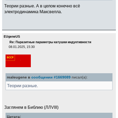
Теории разные. А в целом конечно всё
электродинамика Максвелла.
EUgeneUS
Re: Паразитные параметры катушки индуктивности
08.01.2025, 15:30
realeugene в
сообщении #1669089
писал(а):
Теории разные.
Заглянем в Библию (ЛЛVIII)
Цитата: