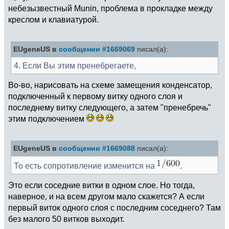
небезызвестный Munin, проблема в прокладке между
креслом и клавиатурой.
EUgeneUS в
сообщении #1669069
писал(а):
4. Если Вы этим пренебрегаете,
Во-во, нарисовать на схеме замещения конденсатор,
подключенный к первому витку одного слоя и
последнему витку следующего, а затем "пренебречь"
этим подключением
EUgeneUS в
сообщении #1669088
писал(а):
То есть сопротивление изменится на
.
Это если соседние витки в одном слое. Но тогда,
наверное, и на всем другом мало скажется? А если
первый виток одного слоя с последним соседнего? Там
без малого 50 витков выходит.