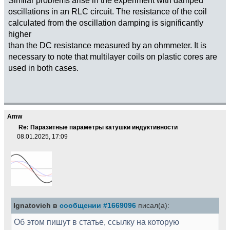
oscillations in an RLC circuit. The resistance of the coil
calculated from the oscillation damping is significantly
higher
than the DC resistance measured by an ohmmeter. It is
necessary to note that multilayer coils on plastic cores are
used in both cases.
Amw
Re: Паразитные параметры катушки индуктивности
08.01.2025, 17:09
Ignatovich в
сообщении #1669096
писал(а):
Об этом пишут в статье, ссылку на которую