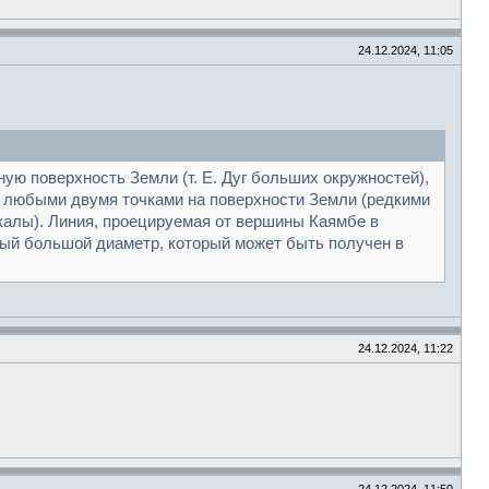
24.12.2024, 11:05
ую поверхность Земли (т. Е. Дуг больших окружностей),
у любыми двумя точками на поверхности Земли (редкими
калы). Линия, проецируемая от вершины Каямбе в
амый большой диаметр, который может быть получен в
24.12.2024, 11:22