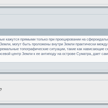
орые кажутся прямыми только при проецировании на сфероидальн
 Земли, могут быть проложены внутри Земли практически межд
ремальные топографические ситуации, такие как нависающие с
осевой центр Земли к ее антиподу на острове Суматра, дает с
?