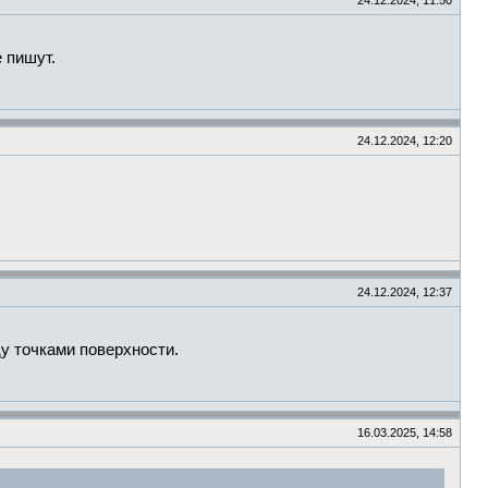
24.12.2024, 11:50
е пишут.
24.12.2024, 12:20
24.12.2024, 12:37
у точками поверхности.
16.03.2025, 14:58