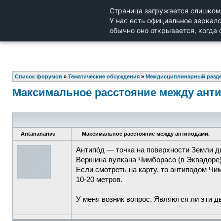
Список форумов
»
Тематические обсуждения
»
Междисциплинарный разд
Максимальное расстояние между ант
Antananarivu
Максимальное расстояние между антиподами.
Антипо́д — точка на поверхности Земли 
Вершина вулкана Чимборасо (в Эквадоре)
Если смотреть на карту, то антиподом Чи
10-20 метров.
У меня возник вопрос. Являются ли эти 