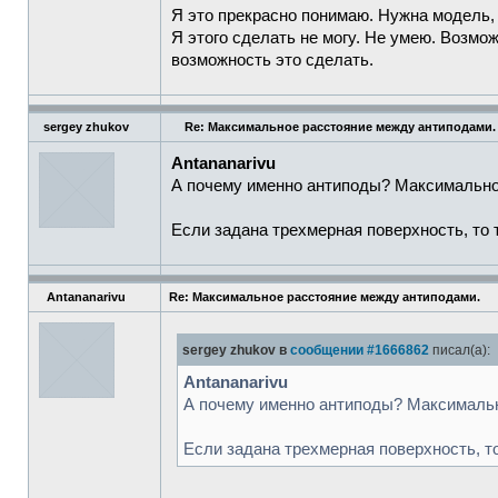
Я это прекрасно понимаю. Нужна модель,
Я этого сделать не могу. Не умею. Возмож
возможность это сделать.
sergey zhukov
Re: Максимальное расстояние между антиподами.
Antananarivu
А почему именно антиподы? Максимальное
Если задана трехмерная поверхность, то 
Antananarivu
Re: Максимальное расстояние между антиподами.
sergey zhukov в
сообщении #1666862
писал(а):
Antananarivu
А почему именно антиподы? Максимальн
Если задана трехмерная поверхность, то