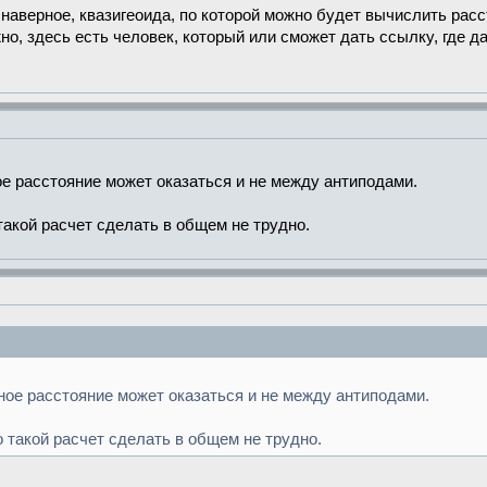
 наверное, квазигеоида, по которой можно будет вычислить рас
но, здесь есть человек, который или сможет дать ссылку, где д
 расстояние может оказаться и не между антиподами.
такой расчет сделать в общем не трудно.
ое расстояние может оказаться и не между антиподами.
 такой расчет сделать в общем не трудно.