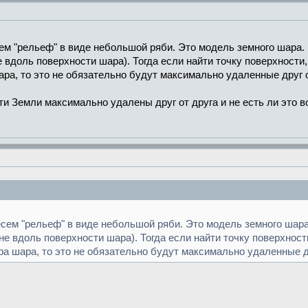
ем "рельеф" в виде небольшой ряби. Это модель земного шара.
е вдоль поверхности шара). Тогда если найти точку поверхности
а, то это не обязательно будут максимально удаленные друг о
ти Земли максимально удалены друг от друга и не есть ли это во
сем "рельеф" в виде небольшой ряби. Это модель земного шара
 не вдоль поверхности шара). Тогда если найти точку поверхнос
а шара, то это не обязательно будут максимально удаленные др