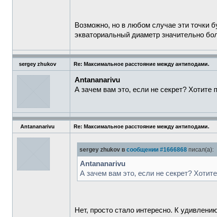
Возможно, но в любом случае эти точки б
экваториальный диаметр значительно боль
sergey zhukov
Re: Максимальное расстояние между антиподами.
Antananarivu
А зачем вам это, если не секрет? Хотите
Antananarivu
Re: Максимальное расстояние между антиподами.
sergey zhukov в
сообщении #1666868
писал(а):
Antananarivu
А зачем вам это, если не секрет? Хотит
Нет, просто стало интересно. К удивлению