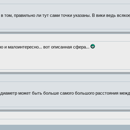
о в том, правильно ли тут сами точки указаны. В вики ведь всяко
о и малоинтересно... вот описанная сфера...
Ее диаметр может быть больше самого большого расстояния межд