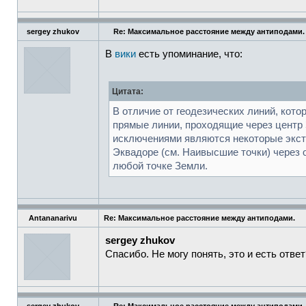
sergey zhukov
Re: Максимальное расстояние между антиподами.
В
вики
есть упоминание, что:
Цитата:
В отличие от геодезических линий, кот
прямые линии, проходящие через центр
исключениями являются некоторые экст
Эквадоре (см. Наивысшие точки) через 
любой точке Земли.
Antananarivu
Re: Максимальное расстояние между антиподами.
sergey zhukov
Спасибо. Не могу понять, это и есть ответ