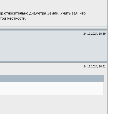
ор относительно диаметра Земли. Учитывая, что
той местности.
24.12.2024, 10:39
24.12.2024, 10:51