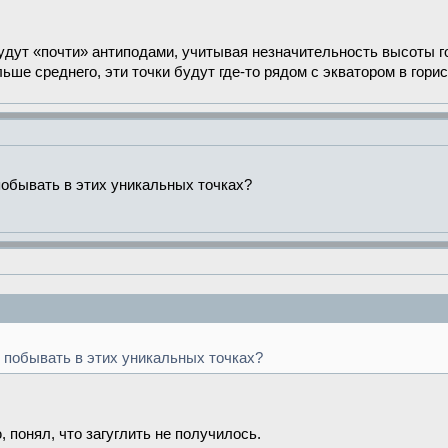
удут «почти» антиподами, учитывая незначительность высоты г
ше среднего, эти точки будут где-то рядом с экватором в горис
 побывать в этих уникальных точках?
е побывать в этих уникальных точках?
, понял, что загуглить не получилось.