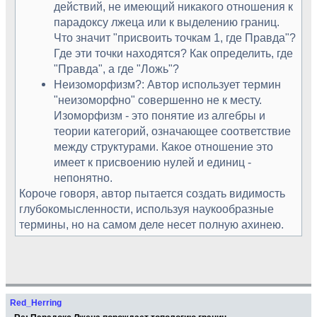
действий, не имеющий никакого отношения к
парадоксу лжеца или к выделению границ.
Что значит "присвоить точкам 1, где Правда"?
Где эти точки находятся? Как определить, где
"Правда", а где "Ложь"?
Неизоморфизм?: Автор использует термин
"неизоморфно" совершенно не к месту.
Изоморфизм - это понятие из алгебры и
теории категорий, означающее соответствие
между структурами. Какое отношение это
имеет к присвоению нулей и единиц -
непонятно.
Короче говоря, автор пытается создать видимость
глубокомысленности, используя наукообразные
термины, но на самом деле несет полную ахинею.
Red_Herring