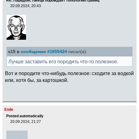
Re: Парадокс Лжеца порождает топологию границ
20.09.2024, 20:43
s15 в
сообщении #1655424
писал(а):
Лучше заставить его породить что-то полезное.
Вот и породите что-нибудь полезное: сходите за водкой
или, хотя бы, за картошкой.
Ende
Posted automatically
20.09.2024, 21:27