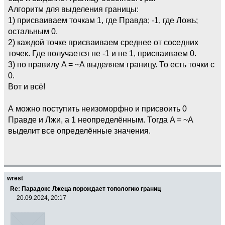
Алгоритм для выделения границы:
1) присваиваем точкам 1, где Правда; -1, где Ложь;
остальным 0.
2) каждой точке присваиваем среднее от соседних
точек. Где получается не -1 и не 1, присваиваем 0.
3) по правилу A = ~A выделяем границу. То есть точки с
0.
Вот и всё!
А можно поступить неизоморфно и присвоить 0
Правде и Лжи, а 1 неопределённым. Тогда A = ~A
выделит все определённые значения.
wrest
Re: Парадокс Лжеца порождает топологию границ
20.09.2024, 20:17