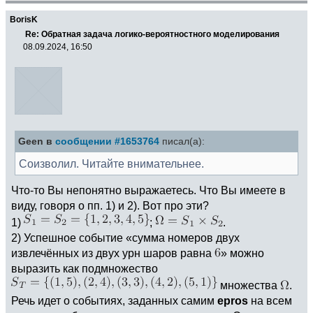
BorisK
Re: Обратная задача логико-вероятностного моделирования
08.09.2024, 16:50
Geen в
сообщении #1653764
писал(а):
Соизволил. Читайте внимательнее.
Что-то Вы непонятно выражаетесь. Что Вы имеете в
виду, говоря о пп. 1) и 2). Вот про эти?
1)
;
.
2) Успешное событие «сумма номеров двух
извлечённых из двух урн шаров равна
» можно
выразить как подмножество
множества
.
Речь идет о событиях, заданных самим
epros
на всем