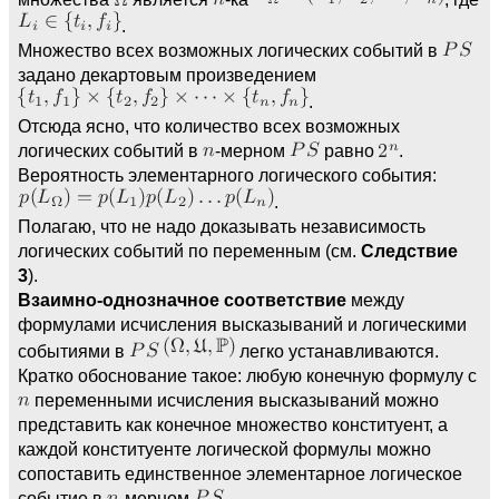
.
Множество всех возможных логических событий в
задано декартовым произведением
.
Отсюда ясно, что количество всех возможных
логических событий в
-мерном
равно
.
Вероятность элементарного логического события:
.
Полагаю, что не надо доказывать независимость
логических событий по переменным (см.
Следствие
3
).
Взаимно-однозначное соответствие
между
формулами исчисления высказываний и логическими
событиями в
легко устанавливаются.
Кратко обоснование такое: любую конечную формулу с
переменными исчисления высказываний можно
представить как конечное множество конституент, а
каждой конституенте логической формулы можно
сопоставить единственное элементарное логическое
событие в
-мерном
.