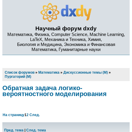
Научный форум dxdy
Математика, Физика, Computer Science, Machine Learning,
LaTeX, Механика и Техника, Химия,
Биология и Медицина, Экономика и Финансовая
Математика, Гуманитарные науки
Список форумов
»
Математика
»
Дискуссионные темы (М)
»
Пургаторий (М)
Обратная задача логико-
вероятностного моделирования
На страницу
1
2
След.
Пред. тема
|
След. тема