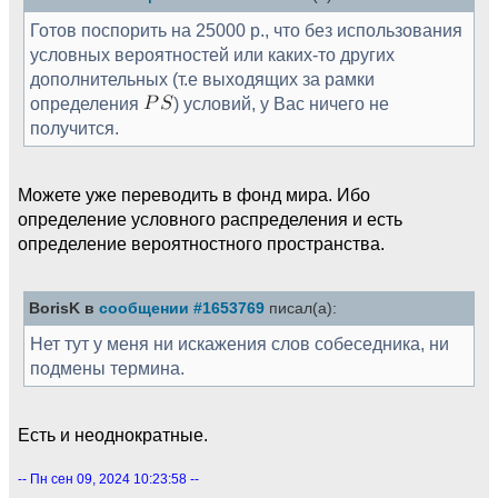
Готов поспорить на 25000 р., что без использования
условных вероятностей или каких-то других
дополнительных (т.е выходящих за рамки
определения
) условий, у Вас ничего не
получится.
Можете уже переводить в фонд мира. Ибо
определение условного распределения и есть
определение вероятностного пространства.
BorisK в
сообщении #1653769
писал(а):
Нет тут у меня ни искажения слов собеседника, ни
подмены термина.
Есть и неоднократные.
-- Пн сен 09, 2024 10:23:58 --