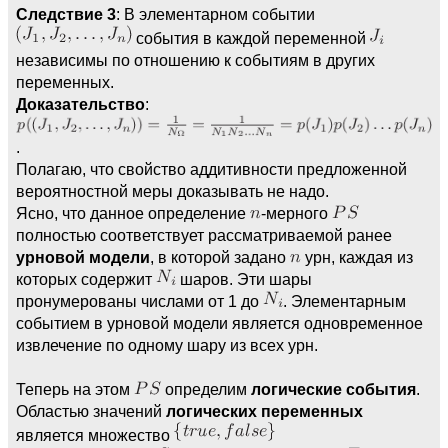
Следствие 3
: В элементарном событии
события в каждой переменной
независимы по отношению к событиям в других
переменных.
Доказательство
:
.
Полагаю, что свойство аддитивности предложенной
вероятностной меры доказывать не надо.
Ясно, что данное определение
-мерного
полностью соответствует рассматриваемой ранее
урновой модели
, в которой задано
урн, каждая из
которых содержит
шаров. Эти шары
пронумерованы числами от 1 до
. Элементарным
событием в урновой модели является одновременное
извлечение по одному шару из всех урн.
Теперь на этом
определим
логические события
.
Областью значений
логических переменных
является множество