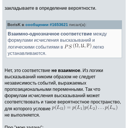
закладываете в определение вероятности.
BorisK в
сообщении #1653621
писал(а):
Взаимно-однозначное соответствие
между
формулами исчисления высказываний и
логическими событиями в
легко
устанавливаются.
Нет, это соответствие
не взаимное
. Из логики
высказываний никоим образом не следует
независимость событий, выражаемых
пропозициональными переменными. Так что
формулам исчисления высказываний может
соответствовать и такое вероятностное пространство,
для которого условие
не выполняется.
Про "мою задачу":