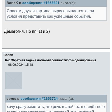
BorisK в
сообщении #1653621
писал(а):
Совсем другая картина вырисовывается, если
условия представить как успешные события.
Демагогия. По пп. 1) и 2)
BorisK
Re: Обратная задача логико-вероятностного моделирования
08.09.2024, 15:48
epros в
сообщении #1653724
писал(а):
хочу сразу заметить, что речь в этой статье идёт не о