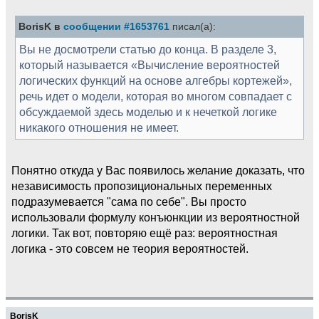
BorisK в
сообщении #1653761
писал(а):
Вы не досмотрели статью до конца. В разделе 3,
который называется «Вычисление вероятностей
логических функций на основе алгебры кортежей»,
речь идет о модели, которая во многом совпадает с
обсуждаемой здесь моделью и к нечеткой логике
никакого отношения не имеет.
Понятно откуда у Вас появилось желание доказать, что
независимость пропозициональных переменных
подразумевается "сама по себе". Вы просто
использовали формулу конъюнкции из вероятностной
логики. Так вот, повторяю ещё раз: вероятностная
логика - это совсем не теория вероятностей.
BorisK