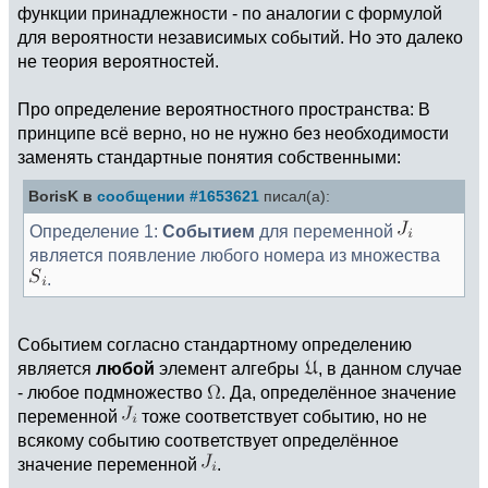
функции принадлежности - по аналогии с формулой
для вероятности независимых событий. Но это далеко
не теория вероятностей.
Про определение вероятностного пространства: В
принципе всё верно, но не нужно без необходимости
заменять стандартные понятия собственными:
BorisK в
сообщении #1653621
писал(а):
Определение 1:
Событием
для переменной
является появление любого номера из множества
.
Событием согласно стандартному определению
является
любой
элемент алгебры
, в данном случае
- любое подмножество
. Да, определённое значение
переменной
тоже соответствует событию, но не
всякому событию соответствует определённое
значение переменной
.