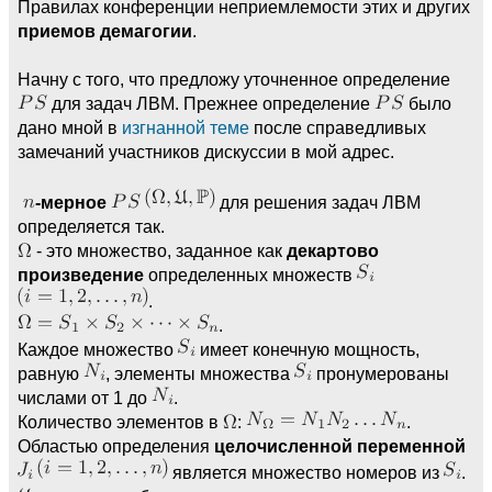
Правилах конференции неприемлемости этих и других
приемов демагогии
.
Начну с того, что предложу уточненное определение
для задач ЛВМ. Прежнее определение
было
дано мной в
изгнанной теме
после справедливых
замечаний участников дискуссии в мой адрес.
-мерное
для решения задач ЛВМ
определяется так.
- это множество, заданное как
декартово
произведение
определенных множеств
.
.
Каждое множество
имеет конечную мощность,
равную
, элементы множества
пронумерованы
числами от 1 до
.
Количество элементов в
:
.
Областью определения
целочисленной переменной
является множество номеров из
.