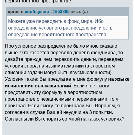
вероятностном пространстве.
epros в
сообщении #1653895
писал(а):
Можете уже переводить в фонд мира. Ибо
определение условного распределения и есть
определение вероятностного пространства.
Про условное распределение было мною сказано
выше. Что касается перевода денег в фонд мира, то
давайте прежде, чем переводить деньги, переведем
условия спора на язык математики (в словесном
описании задачи могут быть двусмысленности).
Условия такие: Вы предлагаете мне формулу
на языке
исчисления высказываний
. Если я не смогу
представить эту формулу в вероятностном
пространстве с независимыми переменными, то я
проиграл. Если смогу, то проиграли Вы. Впрочем, я
согласен в случае Вашей неудачи на 3 попытки.
Согласны ли Вы спорить со мной на таких условиях?