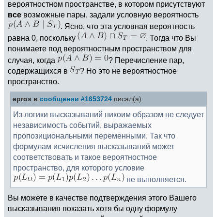
вероятностном пространстве, в котором присутствуют
все
возможные пары, задали условную вероятность
. Ясно, что эта условная вероятность
равна 0, поскольку
. Тогда что Вы
понимаете под вероятностным пространством для
случая, когда
? Перечисление пар,
содержащихся в
? Но это не вероятностное
пространство.
epros в
сообщении #1653724
писал(а):
Из логики высказываний никоим образом не следует
независимость событий, выражаемых
пропозициональными переменными. Так что
формулам исчисления высказываний может
соответствовать и такое вероятностное
пространство, для которого условие
не выполняется.
Вы можете в качестве подтверждения этого Вашего
высказывания показать хотя бы одну формулу