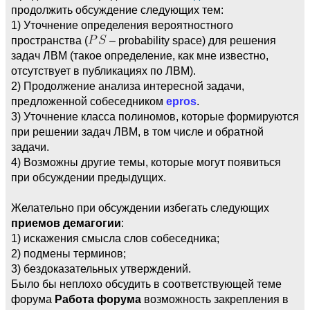
продолжить обсуждение следующих тем:
1) Уточнение определения вероятностного
пространства (
– probability space) для решения
задач ЛВМ (такое определение, как мне известно,
отсутствует в публикациях по ЛВМ).
2) Продолжение анализа интересной задачи,
предложенной собеседником
epros
.
3) Уточнение класса полиномов, которые формируются
при решении задач ЛВМ, в том числе и обратной
задачи.
4) Возможны другие темы, которые могут появиться
при обсуждении предыдущих.
Желательно при обсуждении избегать следующих
приемов демагогии
:
1) искажения смысла слов собеседника;
2) подмены терминов;
3) бездоказательных утверждений.
Было бы неплохо обсудить в соответствующей теме
форума
Работа форума
возможность закрепления в