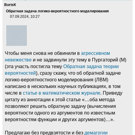
BorisK
Обратная задача логико-вероятностного моделирования
07.09.2024, 10:27
Чтобы меня снова не обвинили в
агрессивном
невежестве
и не задвинули эту тему в Пургаторий (М)
(эта участь постигла тему
Обратная задача теории
вероятностей
), сразу скажу, что об обратной задаче
логико-вероятностного моделирования (ЛВМ)
написано в нескольких научных публикациях, в том
числе в
статье в математическом журнале
. Приведу
цитату из аннотации к этой статье «…оба метода
позволяют решить обратную задачу (вычисления
вероятности одного из аргументов по известным
вероятностям функции и других аргументов)…».
Предлагаю без предвзятости и без
демагогии