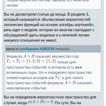
теории вероятностей как таковой, а о нечёткой
логике
Вы не досмотрели статью до конца. В разделе 3,
который называется «Вычисление вероятностей
логических функций на основе алгебры кортежей»,
речь идет о модели, которая во многом совпадает с
обсуждаемой здесь моделью и к нечеткой логике
никакого отношения не имеет.
epros в
сообщении #1653724
писал(а):
Формула
означает множество пар
только для
пространства событий, в котором есть
все
возможные пары. Но я определял пространство
элементарных исходов как
, а для такого
пространства событий формула
означает
невозможное событие.
Вы не определили вероятностное пространство для
случая, когда
. По сути, Вы на