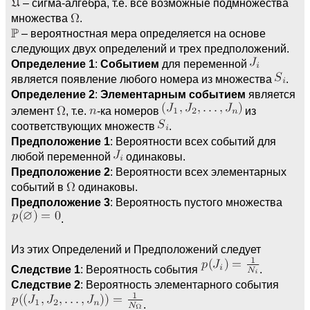
– сигма-алгебра, т.е. все возможные подмножества
множества
.
– вероятностная мера определяется на основе
следующих двух определений и трех предположений.
Определение 1
:
Событием
для переменной
является появление любого номера из множества
.
Определение 2
:
Элементарным событием
является
элемент
, т.е.
-ка номеров
из
соответствующих множеств
.
Предположение 1
: Вероятности всех событий для
любой переменной
одинаковы.
Предположение 2
: Вероятности всех элементарных
событий в
одинаковы.
Предположение 3
: Вероятность пустого множества
.
Из этих Определений и Предположений следует
Следствие 1
: Вероятность события
.
Следствие 2
: Вероятность элементарного события
.