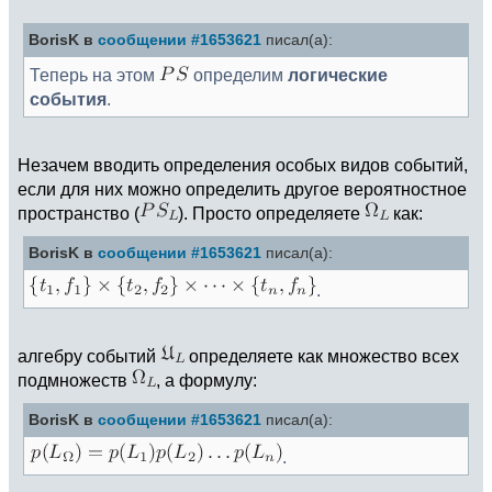
BorisK в
сообщении #1653621
писал(а):
Теперь на этом
определим
логические
события
.
Незачем вводить определения особых видов событий,
если для них можно определить другое вероятностное
пространство (
). Просто определяете
как:
BorisK в
сообщении #1653621
писал(а):
.
алгебру событий
определяете как множество всех
подмножеств
, а формулу:
BorisK в
сообщении #1653621
писал(а):
.