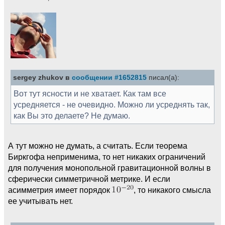
sergey zhukov в
сообщении #1652815
писал(а):
Вот тут ясности и не хватает. Как там все
усредняется - не очевидно. Можно ли усреднять так,
как Вы это делаете? Не думаю.
А тут можно не думать, а считать. Если теорема
Биркгофа неприменима, то нет никаких ограничений
для получения монопольной гравитационной волны в
сферически симметричной метрике. И если
асимметрия имеет порядок
, то никакого смысла
ее учитывать нет.