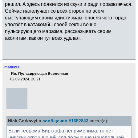
решил. А здесь появился из скуки и ради поразвлечься.
Сейчас наполучает со всех сторон по всем
выступающим своим идиотизмам, опосля чего гордо
уползёт в катакомбы своей секты вечно
пульсирующего маразма, рассказывать своим
аколитам, как он тут всех уделал.
manul91
Re: Пульсирующая Вселенная
02.09.2024, 20:21
Nick Gorkavyi в
сообщении #1652843
писал(а):
Если теорема Биркгофа неприменима, то нет
никаких ограничений для получения монопольной