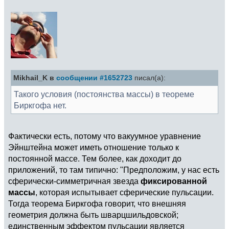
Mikhail_K в
сообщении #1652723
писал(а):
Такого условия (постоянства массы) в теореме
Биркгофа нет.
Фактически есть, потому что вакуумное уравнение
Эйнштейна может иметь отношение только к
постоянной массе. Тем более, как доходит до
приложений, то там типично: "Предположим, у нас есть
сферически-симметричная звезда
фиксированной
массы
, которая испытывает сферические пульсации.
Тогда теорема Биркгофа говорит, что внешняя
геометрия должна быть шварцшильдовской;
единственным эффектом пульсации является