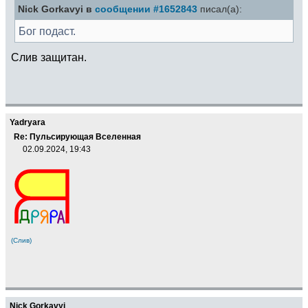
Nick Gorkavyi в
сообщении #1652843
писал(а):
Бог подаст.
Слив защитан.
Yadryara
Re: Пульсирующая Вселенная
02.09.2024, 19:43
(Слив)
Nick Gorkavyi