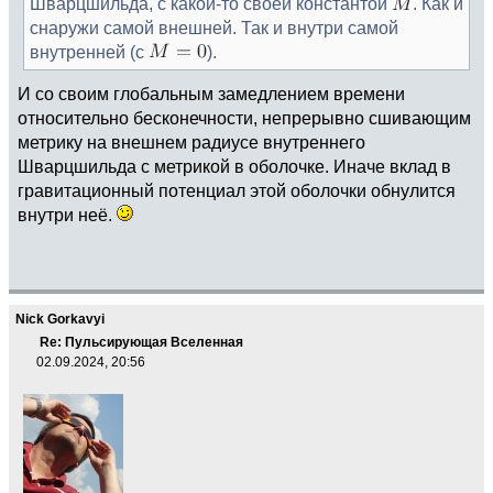
Шварцшильда, с какой-то своей константой
. Как и
снаружи самой внешней. Так и внутри самой
внутренней (с
).
И со своим глобальным замедлением времени
относительно бесконечности, непрерывно сшивающим
метрику на внешнем радиусе внутреннего
Шварцшильда с метрикой в оболочке. Иначе вклад в
гравитационный потенциал этой оболочки обнулится
внутри неё.
Nick Gorkavyi
Re: Пульсирующая Вселенная
02.09.2024, 20:56