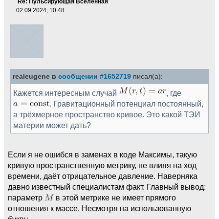
Re: Пульсирующая Вселенная
02.09.2024, 10:48
realeugene в
сообщении #1652719
писал(а):
Кажется интересным случай
, где
. Гравитационный потенциал постоянный,
а трёхмерное пространство кривое. Это какой ТЭИ
материи может дать?
Если я не ошибся в заменах в коде Максимы, такую
кривую пространственную метрику, не влияя на ход
времени, даёт отрицательное давление. Наверняка
давно известный специалистам факт. Главный вывод:
параметр
в этой метрике не имеет прямого
отношения к массе. Несмотря на использованную
букву.