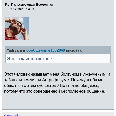
Re: Пульсирующая Вселенная
02.09.2024, 19:59
Yadryara в
сообщении #1652848
писал(а):
Это на хамство похоже.
Этот человек называет меня болтуном и лжеученым, и
забанивал меня на Астрофоруме. Почему я обязан
общаться с этим субьектом? Вот я и не общаюсь,
потому что это совершенной бесполезное общение.
Утундрий