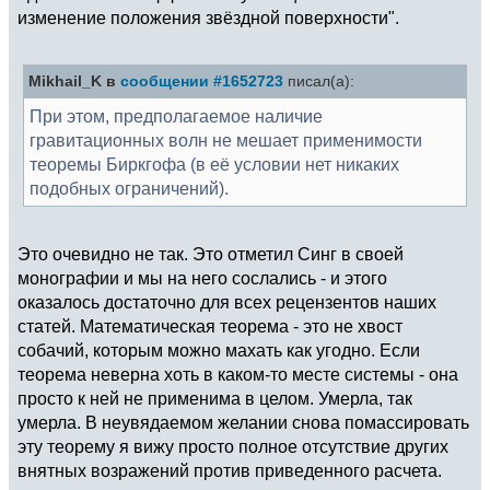
изменение положения звёздной поверхности".
Mikhail_K в
сообщении #1652723
писал(а):
При этом, предполагаемое наличие
гравитационных волн не мешает применимости
теоремы Биркгофа (в её условии нет никаких
подобных ограничений).
Это очевидно не так. Это отметил Синг в своей
монографии и мы на него сослались - и этого
оказалось достаточно для всех рецензентов наших
статей. Математическая теорема - это не хвост
собачий, которым можно махать как угодно. Если
теорема неверна хоть в каком-то месте системы - она
просто к ней не применима в целом. Умерла, так
умерла. В неувядаемом желании снова помассировать
эту теорему я вижу просто полное отсутствие других
внятных возражений против приведенного расчета.