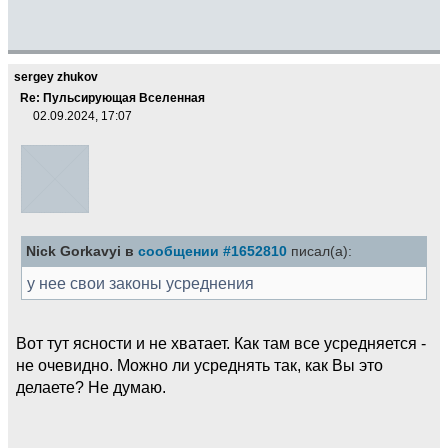
sergey zhukov
Re: Пульсирующая Вселенная
02.09.2024, 17:07
Nick Gorkavyi в
сообщении #1652810
писал(а):
у нее свои законы усреднения
Вот тут ясности и не хватает. Как там все усредняется -
не очевидно. Можно ли усреднять так, как Вы это
делаете? Не думаю.