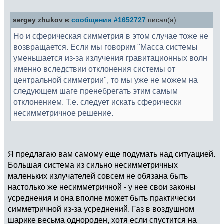
sergey zhukov в
сообщении #1652727
писал(а):
Но и сферическая симметрия в этом случае тоже не
возвращается. Если мы говорим "Масса системы
уменьшается из-за излучения гравитационных волн
именно вследствии отклонения системы от
центральной симметрии", то мы уже не можем на
следующем шаге пренебрегать этим самым
отклонением. Т.е. следует искать сферически
несимметричное решение.
Я предлагаю вам самому еще подумать над ситуацией.
Большая система из сильно несимметричных
маленьких излучателей совсем не обязана быть
настолько же несимметричной - у нее свои законы
усреднения и она вполне может быть практически
симметричной из-за усреднений. Газ в воздушном
шарике весьма однороден, хотя если спустится на