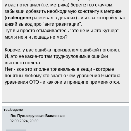
у вас потенциал (т.е. метрика) берется со скачком,
забывши добавить необходимую константу в метрике
(
realeugene
разжевал в деталях) - и из-за которой у вас
дикий вывод про "антигравитации".
Тут вы просто отмахиваетесь "это не мы это Кутчер"
мол я не я и лошадь не моя?
Короче, у вас ошибка произволом ошибкой погоняет.
И, это не какие-то там трудноуловимые ошибки
высшего полета...
Нет - все это вполне тривиальные вещи - которые
понятны любому кто знает о чем уравнения Ньютона,
уравнения ОТО - и как они в принципе применяются.
realeugene
Re: Пульсирующая Вселенная
02.09.2024, 20:39