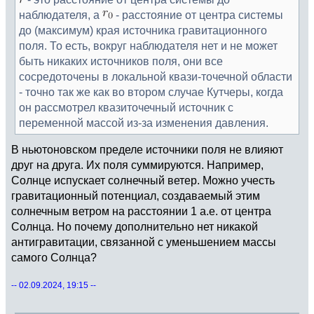
наблюдателя, а
- расстояние от центра системы
до (максимум) края источника гравитационного
поля. То есть, вокруг наблюдателя нет и не может
быть никаких источников поля, они все
сосредоточены в локальной квази-точечной области
- точно так же как во втором случае Кутчеры, когда
он рассмотрел квазиточечный источник с
переменной массой из-за изменения давления.
В ньютоновском пределе источники поля не влияют
друг на друга. Их поля суммируются. Например,
Солнце испускает солнечный ветер. Можно учесть
гравитационный потенциал, создаваемый этим
солнечным ветром на расстоянии 1 а.е. от центра
Солнца. Но почему дополнительно нет никакой
антигравитации, связанной с уменьшением массы
самого Солнца?
-- 02.09.2024, 19:15 --