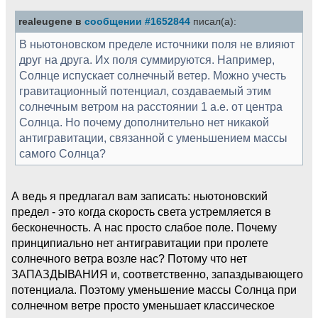
realeugene в
сообщении #1652844
писал(а):
В ньютоновском пределе источники поля не влияют
друг на друга. Их поля суммируются. Например,
Солнце испускает солнечный ветер. Можно учесть
гравитационный потенциал, создаваемый этим
солнечным ветром на расстоянии 1 а.е. от центра
Солнца. Но почему дополнительно нет никакой
антигравитации, связанной с уменьшением массы
самого Солнца?
А ведь я предлагал вам записать: ньютоновский
предел - это когда скорость света устремляется в
бесконечность. А нас просто слабое поле. Почему
принципиально нет антигравитации при пролете
солнечного ветра возле нас? Потому что нет
ЗАПАЗДЫВАНИЯ и, соответственно, запаздывающего
потенциала. Поэтому уменьшение массы Солнца при
солнечном ветре просто уменьшает классическое