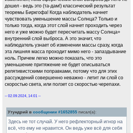
дошел - ведь это (та-дам!) классический результат
теоремы Биркгофа! Когда наблюдатель начнет
чувствовать уменьшение массы Солнца? Только и
только тогда, когда этот слой начнет проходить через
него и уже можно будет пересчитать массу Солнца+
внутренний слой выброса. А это значит, что
наблюдатель узнает об изменении массы сразу, когда
эта лишняя масса проходит мимо него - запаздывание
ноль. Причем легко можно показать, что это
уменьшение притяжение не будет описываться
релятивистскими поправками, потому что для этих
рассуждений совершенно неважно - летит ли слой со
скоростью света, или ползет со скоростью черепахи.
-- 02.09.2024, 14:01 --
Утундрий в
сообщении #1652855
писал(а):
Здесь не тот случай. У него рефлекторный игнор на
всё, что ему не нравится. Он ведь уже всё для себя