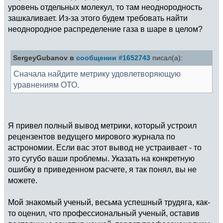
уровень отдельных молекул, то там неоднородность
зашкаливает. Из-за этого будем требовать найти
неоднородное распределение газа в шаре в целом?
SergeyGubanov в
сообщении #1652743
писал(а):
Сначала найдите метрику удовлетворяющую
уравнениям ОТО.
Я привел полный вывод метрики, который устроил
рецензентов ведущего мирового журнала по
астрономии. Если вас этот вывод не устраивает - то
это сугубо ваши проблемы. Указать на конкретную
ошибку в приведенном расчете, я так понял, вы не
можете.
Мой знакомый ученый, весьма успешный трудяга, как-
то оценил, что профессиональный ученый, оставив