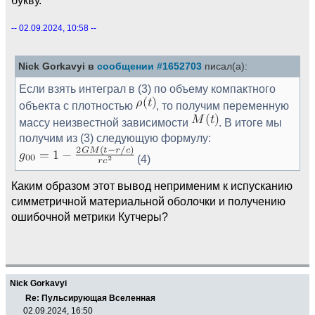
-- 02.09.2024, 10:58 --
Nick Gorkavyi в
сообщении #1652703
писал(а):
Если взять интеграл в (3) по объему компактного
объекта с плотностью
, то получим переменную
массу неизвестной зависимости
. В итоге мы
получим из (3) следующую формулу:
(4)
Каким образом этот вывод неприменим к испусканию
симметричной материальной оболочки и получению
ошибочной метрики Кутчеры?
Nick Gorkavyi
Re: Пульсирующая Вселенная
02.09.2024, 16:50