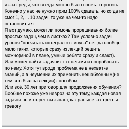
из-за среды, что всегда можно было совета спросить.
Конечно у нас не нужно прям 100% сдавать, но когда не
смог 1, 2, ... 10 задач, то уже на чём-то надо
остановиться.
Я вот думаю, может ли помочь прорешивания более
простых задач, чем в листках? Там условно задач
уровня "посчитать интеграл от синуса" нет, да вообще
мало таких, которые сразу из лекций решить
можно(мной в плане, умные ребята сразу и сдают).
Или может найти задачник с ответами и попробовать
по нему. Хотя тут вроде проблема не в нехватке
знаний, а в неумении их применить нешаблонным(не
тем, что был на лекции) способом.
Или всё, 30 лет приговор для продолжения обучения?
Вообще похоже уже невроз на эту тему, каждая новая
задачка не интерес вызывает, как раньше, а стресс и
тревогу.