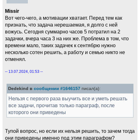
Missir
Вот чего-чего, а мотивации хватает. Перед тем как
признать, что задача нерешаемая, я долго с ней
вожусь. Сегодня суммарно часов 5 потратил на 2
задачки, вчера часа 3 на них же. Проблема в том, что
времени мало, таких задачек к сентябрю нужно
несколько сотен решить, а работу и семью никто не
отменял.
-- 13.07.2024, 01:53 --
Dedekind в
сообщении #1646157
писал(а):
Нельзя с первого раза выучить все и уметь решать
все задачи, прочитав только параграф, после
которого они приведены
Тупой вопрос, но если их нельзя решить, то зачем тогда
они приведены именно под этим параграфом?