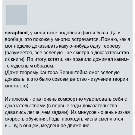
seraphimt
, у меня тоже подобная фигня была. Да и
вообще, это похоже у многих встречается. Помню, как я
мог неделю доказывать какую-нибудь одну теорему
(разумеется, все вслепую - не смотря в доказательство
из книги). По итогу, кстати, как правило дожимал каким-
то чудесным образом.
(Даже теорему Кантора-Бернштейна смог вслепую
доказать; а это было совсем детство - изучение теории
множеств).
Из плюсов - стал очень комфортно чувствовать себя с
доказательствами (в первые годы доказательства
давались легче, чем задачи). Из минусов - очень низкая
скорость обучения. Годы проходят, числа сменяются
и... ну, в общем, медленное движение.