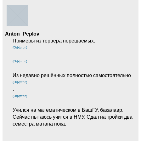
Anton_Peplov
Примеры из тервера нерешаемых.
(Оффтоп)
.
(Оффтоп)
Из недавно решённых полностью самостоятельно
(Оффтоп)
.
(Оффтоп)
Учился на математическом в БашГУ, бакалавр.
Сейчас пытаюсь учится в НМУ. Сдал на тройки два
семестра матана пока.