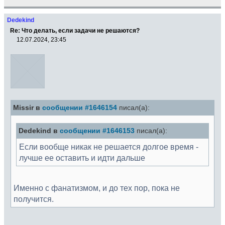
Dedekind
Re: Что делать, если задачи не решаются?
12.07.2024, 23:45
Missir в
сообщении #1646154
писал(а):
Dedekind в
сообщении #1646153
писал(а):
Если вообще никак не решается долгое время -
лучше ее оставить и идти дальше
Именно с фанатизмом, и до тех пор, пока не
получится.