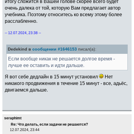
итогу сложится в Вашей голове скорее всего будет
очень далека от той, которую Вам предлагает автор
учебника. Поэтому относитесь ко всему этому более
расслабленно.
-- 12.07.2024, 23:38 --
Dedekind в
сообщении #1646153
писал(а):
Если вообще никак не решается долгое время -
лучше ее оставить и идти дальше.
Я вот себе дедлайн в 15 минут установил
Нет
никакого продвижения в течение 15 минут - все, адьёс,
двигаемся дальше.
seraphimt
Re: Что делать, если задачи не решаются?
12.07.2024, 23:44