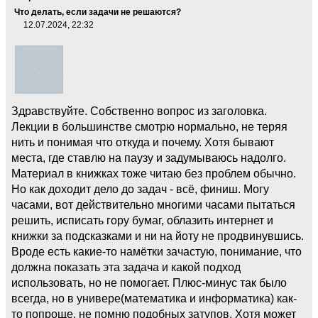
Что делать, если задачи не решаются?
12.07.2024, 22:32
Здравствуйте. Собственно вопрос из заголовка.
Лекции в большинстве смотрю нормально, не теряя
нить и понимая что откуда и почему. Хотя бывают
места, где ставлю на паузу и задумываюсь надолго.
Материал в книжках тоже читаю без проблем обычно.
Но как доходит дело до задач - всё, финиш. Могу
часами, вот действительно многими часами пытаться
решить, исписать гору бумаг, облазить интернет и
книжки за подсказками и ни на йоту не продвинувшись.
Вроде есть какие-то намётки зачастую, понимание, что
должна показать эта задача и какой подход
использовать, но не помогает. Плюс-минус так было
всегда, но в универе(математика и информатика) как-
то попроще, не помню подобных затупов. Хотя может