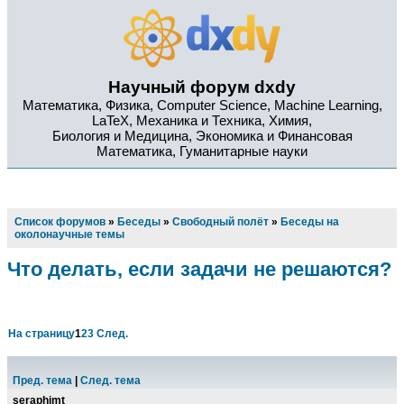
Научный форум dxdy
Математика, Физика, Computer Science, Machine Learning,
LaTeX, Механика и Техника, Химия,
Биология и Медицина, Экономика и Финансовая
Математика, Гуманитарные науки
Список форумов
»
Беседы
»
Свободный полёт
»
Беседы на
околонаучные темы
Что делать, если задачи не решаются?
На страницу
1
2
3
След.
Пред. тема
|
След. тема
seraphimt