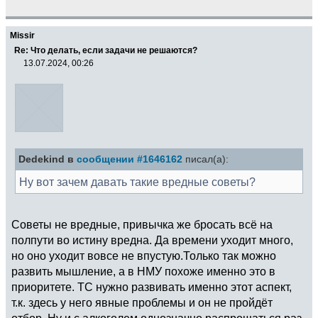
Missir
Re: Что делать, если задачи не решаются?
13.07.2024, 00:26
Dedekind в
сообщении #1646162
писал(а):
Ну вот зачем давать такие вредные советы?
Советы не вредные, привычка же бросать всё на
полпути во истину вредна. Да времени уходит много,
но оно уходит вовсе не впустую.Только так можно
развить мышление, а в НМУ похоже именно это в
приоритете. ТС нужно развивать именно этот аспект,
т.к. здесь у него явные проблемы и он не пройдёт
отбор. Ну и с алкоголем однозначно распрощаться раз