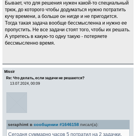
Бывает, что для решения нужен какой-то специальный
трюк, до которого чтобы додуматься нужно потратить
кучу времени, а больше он нигде и не пригодится.
Тогда такая задача вообще бессмысленна и нужно ее
пропустить. Не все задачи стоят того, чтобы их решать.
А упретесь в какую-то одну такую - потеряете
бессмысленно время.
Missir
Re: Что делать, если задачи не решаются?
13.07.2024, 00:09
seraphimt в
сообщении #1646158
писал(а):
Сегодня суммарно часов 5 потратил на 2 задачки,