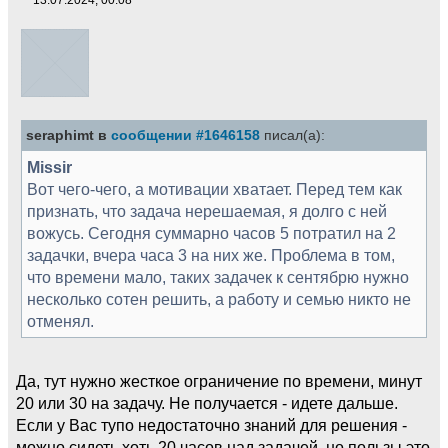
seraphimt в
сообщении #1646158
писал(а):
Missir
Вот чего-чего, а мотивации хватает. Перед тем как
признать, что задача нерешаемая, я долго с ней
вожусь. Сегодня суммарно часов 5 потратил на 2
задачки, вчера часа 3 на них же. Проблема в том,
что времени мало, таких задачек к сентябрю нужно
несколько сотен решить, а работу и семью никто не
отменял.
Да, тут нужно жесткое ограничение по времени, минут
20 или 30 на задачу. Не получается - идете дальше.
Если у Вас тупо недостаточно знаний для решения -
можно сидеть хоть 20 часов над задачей, но пользы это